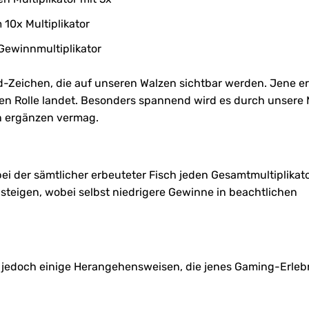
 10x Multiplikator
 Gewinnmultiplikator
d-Zeichen, die auf unseren Walzen sichtbar werden. Jene e
ften Rolle landet. Besonders spannend wird es durch unsere
en ergänzen vermag.
bei der sämtlicher erbeuteter Fisch jeden Gesamtmultiplikato
steigen, wobei selbst niedrigere Gewinne in beachtlichen
 es jedoch einige Herangehensweisen, die jenes Gaming-Erleb