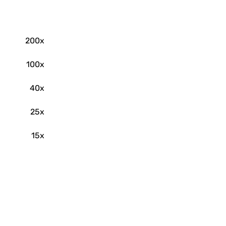
200x
100x
40x
25x
15x