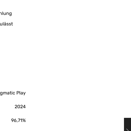
ahlung
ulässt
gmatic Play
2024
96,71%