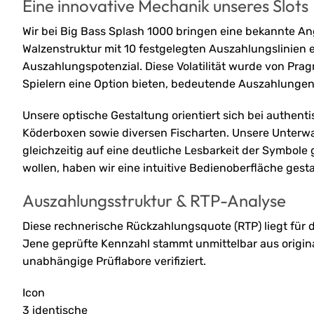
Eine innovative Mechanik unseres Slots
Wir bei Big Bass Splash 1000 bringen eine bekannte An
Walzenstruktur mit 10 festgelegten Auszahlungslinien 
Auszahlungspotenzial. Diese Volatilität wurde von Prag
Spielern eine Option bieten, bedeutende Auszahlungen
Unsere optische Gestaltung orientiert sich bei authen
Köderboxen sowie diversen Fischarten. Unsere Unterwa
gleichzeitig auf eine deutliche Lesbarkeit der Symbole 
wollen, haben wir eine intuitive Bedienoberfläche gest
Auszahlungsstruktur & RTP-Analyse
Diese rechnerische Rückzahlungsquote (RTP) liegt für d
Jene geprüfte Kennzahl stammt unmittelbar aus origina
unabhängige Prüflabore verifiziert.
Icon
3 identische