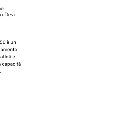
ne
Koe OceanSpin Casinon jännitys:
a Devi
Maailma loputonta viihdettä
February 15, 2026
Kun astut OceanSpin Casinon
250 è un
eloisaan maailmaan, olet heti
piamente
uppoutunut loputtoman viihteen
atleti e
valtakuntaan. Käytössäsi on yli 7000
a capacità
peliä, joten mahdollisuudet ovat
.
rajattomat. Olit sitten kokenut
pelaaja...
Continue Reading