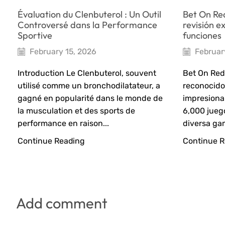
Évaluation du Clenbuterol : Un Outil
Bet On Re
Controversé dans la Performance
revisión e
Sportive
funciones
February 15, 2026
Februar
Introduction Le Clenbuterol, souvent
Bet On Red
utilisé comme un bronchodilatateur, a
reconocido
gagné en popularité dans le monde de
impresiona
la musculation et des sports de
6,000 jueg
performance en raison...
diversa gam
Continue Reading
Continue R
Add comment