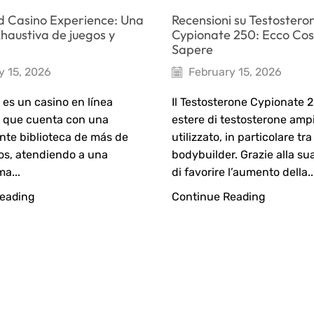
d Casino Experience: Una
Recensioni su Testostero
xhaustiva de juegos y
Cypionate 250: Ecco Cos
Sapere
y 15, 2026
February 15, 2026
 es un casino en línea
Il Testosterone Cypionate 
 que cuenta con una
estere di testosterone am
nte biblioteca de más de
utilizzato, in particolare tra 
os, atendiendo a una
bodybuilder. Grazie alla su
a...
di favorire l’aumento della..
eading
Continue Reading