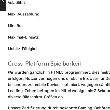
Volatilität
Max. Auszahlung
Min. Bet
Maximal-Einsatz
Mobile-Fähigkeit
Cross-Platform Spielbarkeit
Wir wurden gänzlich in HTML5 programmiert, dies heißt
erfolgen. Nutzer vermögen uns direkt im Browser für D
besonders zu mobile Devices optimiert, wogegen sämtlic
Loading-Zeiten betragen im Mittel weniger als 3 Sekund
diverse Bildschirm-Größen an.
Unsere Zertifizierung durch bekannte Gaming-Behörden