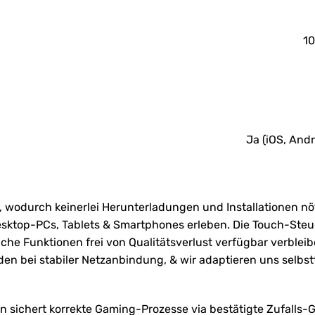
10
Ja (iOS, And
, wodurch keinerlei Herunterladungen und Installationen nö
esktop-PCs, Tablets & Smartphones erleben. Die Touch-Steu
he Funktionen frei von Qualitätsverlust verfügbar verbleib
en bei stabiler Netzanbindung, & wir adaptieren uns selbst
 sichert korrekte Gaming-Prozesse via bestätigte Zufalls-