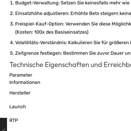
Budget-Verwaltung: Setzen Sie keinesfalls mehr wie 1
Einsatzhöhe adjustieren: Erhöhte Bets steigern kein
Freispiel-Kauf-Option: Verwenden Sie diese Möglichkei
(Kosten: 100x des Basiseinsatzes)
Volatilitäts-Verständnis: Kalkulieren Sie für größer
Zeitgrenze festlegen: Bestimmen Sie zuvor Dauer u
Technische Eigenschaften und Erreichb
Parameter
Informationen
Hersteller
Launch
RTP