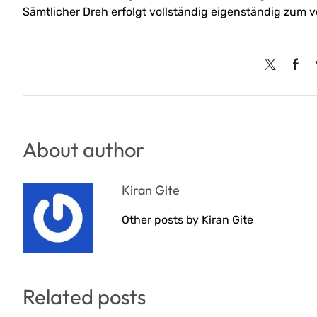
Sämtlicher Dreh erfolgt vollständig eigenständig zum vor
About author
Kiran Gite
Other posts by Kiran Gite
Related posts