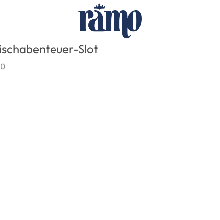
Fischabenteuer-Slot
0