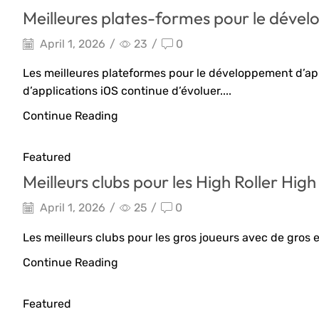
Meilleures plates-formes pour le déve
April 1, 2026
/
23
/
0
Les meilleures plateformes pour le développement d’ap
d’applications iOS continue d’évoluer....
Continue Reading
Featured
Meilleurs clubs pour les High Roller Hig
April 1, 2026
/
25
/
0
Les meilleurs clubs pour les gros joueurs avec de gros e
Continue Reading
Featured