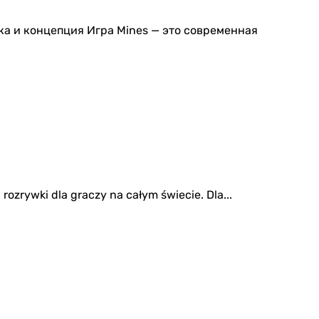
ка и концепция Игра Mines — это современная
ozrywki dla graczy na całym świecie. Dla...