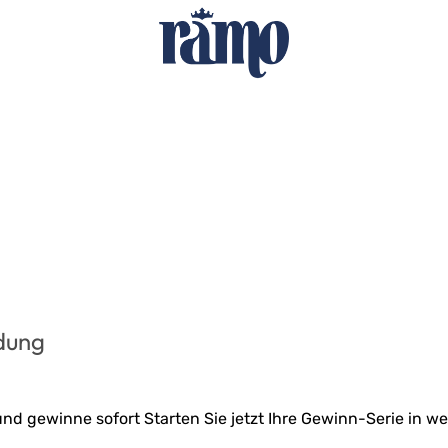
dung
d gewinne sofort Starten Sie jetzt Ihre Gewinn-Serie in we