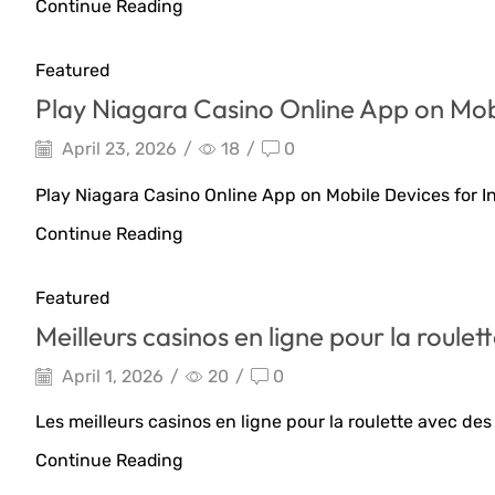
Continue Reading
Featured
Play Niagara Casino Online App on Mob
April 23, 2026
/
18
/
0
Play Niagara Casino Online App on Mobile Devices for 
Continue Reading
Featured
Meilleurs casinos en ligne pour la roulet
April 1, 2026
/
20
/
0
Les meilleurs casinos en ligne pour la roulette avec des g
Continue Reading