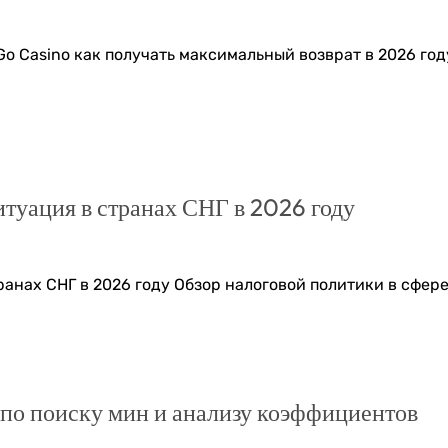
o Casino как получать максимальный возврат в 2026 го
итуация в странах СНГ в 2026 году
анах СНГ в 2026 году Обзор налоговой политики в сфере
о по поиску мин и анализу коэффициентов