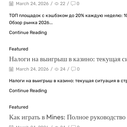
March 24, 2026
/
22
/
0
ТОП площадок с кэшбэком до 20% каждую неделю: 1G
Обзор рынка 2026...
Continue Reading
Featured
Налоги на выигрыш в казино: текущая с
March 24, 2026
/
24
/
0
Налоги на выигрыш в казино: текущая ситуация в стр
Continue Reading
Featured
Как играть в Mines: Полное руководств