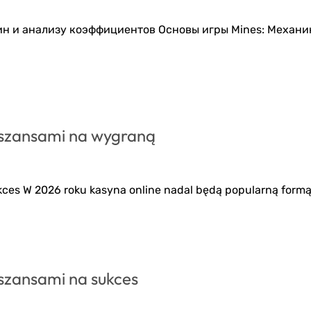
мин и анализу коэффициентов Основы игры Mines: Механи
 szansami na wygraną
ces W 2026 roku kasyna online nadal będą popularną formą r
 szansami na sukces