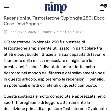
0
Recensioni su Testosterone Cypionate 250: Ecco
Cosa Devi Sapere
February 15, 2026
/
Posted by
Kiran Gite
/
2
Il Testosterone Cypionate 250 è un estere di
testosterone ampiamente utilizzato, in particolare tra
atleti e bodybuilder. Grazie alla sua capacità di favorire
l’aumento della massa muscolare e migliorare le
prestazioni fisiche, è diventato un prodotto molto
ricercato nel mondo del fitness e del sollevamento pesi.
In questo articolo, esploreremo le recensioni, i benefici,
e i potenziali effetti collaterali di questo composto.
Questa sostanza è molto conosciuta e apprezzata nello
sport. Ti preghiamo di leggere attentamente la
descrizione prima di acquistare
Testosterone Cypionate