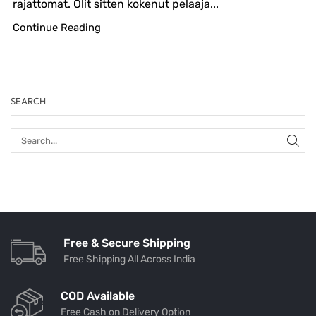
rajattomat. Olit sitten kokenut pelaaja...
Continue Reading
SEARCH
Free & Secure Shipping
Free Shipping All Across India
COD Available
Free Cash on Delivery Option