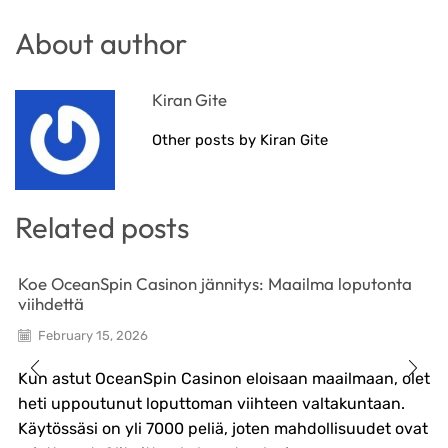
About author
Kiran Gite
Other posts by Kiran Gite
Related posts
Koe OceanSpin Casinon jännitys: Maailma loputonta
viihdettä
February 15, 2026
Kun astut OceanSpin Casinon eloisaan maailmaan, olet
heti uppoutunut loputtoman viihteen valtakuntaan.
Käytössäsi on yli 7000 peliä, joten mahdollisuudet ovat