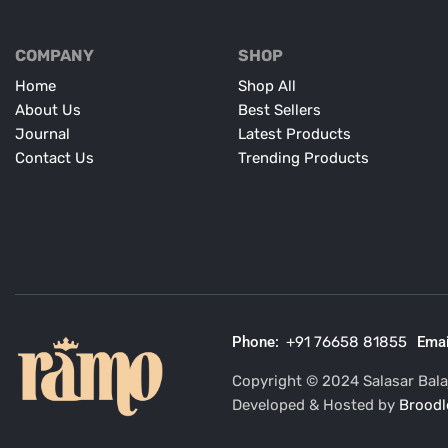
COMPANY
SHOP
Home
Shop All
About Us
Best Sellers
Journal
Latest Products
Contact Us
Trending Products
Phone:
+91 76658 81855
Emai
Copyright © 2024 Salasar Balaj
Developed & Hosted by
Broodl