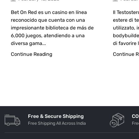
Bet On Red es un casino en línea
Il Testoste
reconocido que cuenta con una
estere di 
impresionante biblioteca de más de
utilizzato, 
6,000 juegos, atendiendo a una
bodybuilder
diversa gama...
di favorire 
Continue Reading
Continue R
Free & Secure Shipping
CO
Free Shipping All Across India
Fre