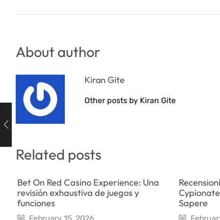
About author
Kiran Gite
Other posts by Kiran Gite
Related posts
Bet On Red Casino Experience: Una
Recensioni
revisión exhaustiva de juegos y
Cypionate
funciones
Sapere
February 15, 2026
Februar