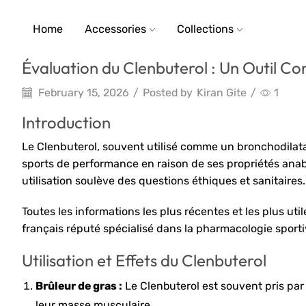
Home
Accessories
Collections
Évaluation du Clenbuterol : Un Outil C
February 15, 2026
/
Posted by
Kiran Gite
/
1
Introduction
Le Clenbuterol, souvent utilisé comme un bronchodilata
sports de performance en raison de ses propriétés anabo
utilisation soulève des questions éthiques et sanitaires.
Toutes les informations les plus récentes et les plus uti
français réputé spécialisé dans la pharmacologie sport
Utilisation et Effets du Clenbuterol
Brûleur de gras :
Le Clenbuterol est souvent pris par
leur masse musculaire.