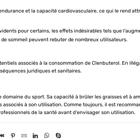
’endurance et la capacité cardiovasculaire, ce qui le rend at
idents pour certains, les effets indésirables tels que l’aug
 de sommeil peuvent rebuter de nombreux utilisateurs.
otentiels associés à la consommation de Clenbuterol. En illég
séquences juridiques et sanitaires.
domaine du sport. Sa capacité à brûler les graisses et à amé
s associés à son utilisation. Comme toujours, il est recomm
rofessionnels de la santé avant d’envisager son utilisation.