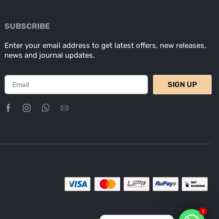
SUBSCRIBE
Enter your email address to get latest offers, new releases,
news and journal updates.
SIGN UP
1