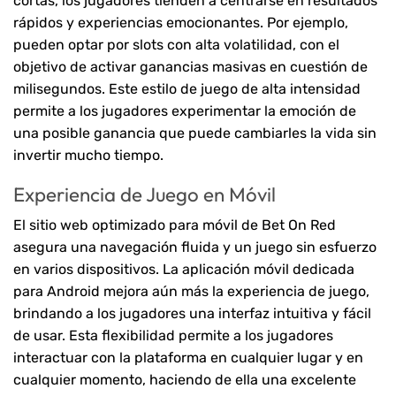
cortas, los jugadores tienden a centrarse en resultados
rápidos y experiencias emocionantes. Por ejemplo,
pueden optar por slots con alta volatilidad, con el
objetivo de activar ganancias masivas en cuestión de
milisegundos. Este estilo de juego de alta intensidad
permite a los jugadores experimentar la emoción de
una posible ganancia que puede cambiarles la vida sin
invertir mucho tiempo.
Experiencia de Juego en Móvil
El sitio web optimizado para móvil de Bet On Red
asegura una navegación fluida y un juego sin esfuerzo
en varios dispositivos. La aplicación móvil dedicada
para Android mejora aún más la experiencia de juego,
brindando a los jugadores una interfaz intuitiva y fácil
de usar. Esta flexibilidad permite a los jugadores
interactuar con la plataforma en cualquier lugar y en
cualquier momento, haciendo de ella una excelente