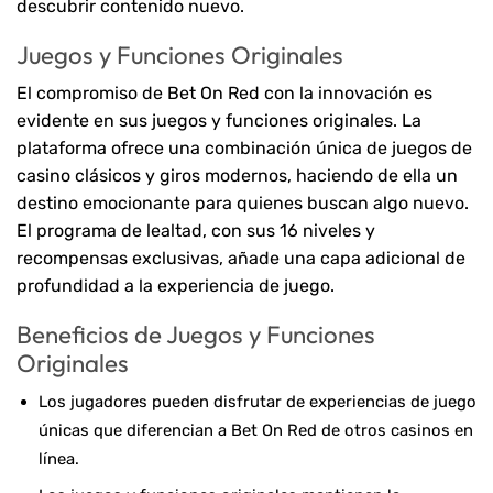
descubrir contenido nuevo.
Juegos y Funciones Originales
El compromiso de Bet On Red con la innovación es
evidente en sus juegos y funciones originales. La
plataforma ofrece una combinación única de juegos de
casino clásicos y giros modernos, haciendo de ella un
destino emocionante para quienes buscan algo nuevo.
El programa de lealtad, con sus 16 niveles y
recompensas exclusivas, añade una capa adicional de
profundidad a la experiencia de juego.
Beneficios de Juegos y Funciones
Originales
Los jugadores pueden disfrutar de experiencias de juego
únicas que diferencian a Bet On Red de otros casinos en
línea.