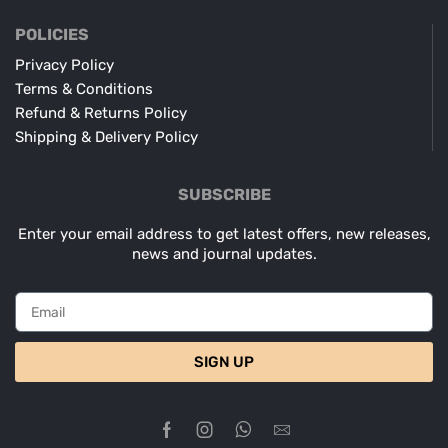
POLICIES
Privacy Policy
Terms & Conditions
Refund & Returns Policy
Shipping & Delivery Policy
SUBSCRIBE
Enter your email address to get latest offers, new releases,
news and journal updates.
SIGN UP