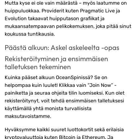
Mutta kyse ei ole vain määrästä – myös laatumme on
huippuluokkaa. Providerit kuten Pragmatic Live ja
Evolution takaavat huipputason grafiikat ja
mukaansatempaavan pelikokemuksen, joka pitää sinut
koukussa tuntikausia.
Päästä alkuun: Askel askeleelta -opas
Rekisteröityminen ja ensimmäisen
talletuksen tekeminen
Kuinka pääset alkuun OceanSpinissä? Se on
helpompaa kuin luulet! Klikkaa vain “Join Now” -
painiketta ja seuraa ohjeita tilin luomiseksi. Kun olet
rekisteröitynyt, voit tehdä ensimmäisen talletuksesi
käyttämällä yhtä monista turvallisista
maksutavoistamme.
Hyväksymme kaikki suuret luottokortit sekä erilaisia
kryptovaluuttoja kuten Bitcoin ja Ethereum. Ja