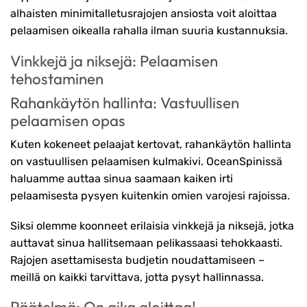
alhaisten minimitalletusrajojen ansiosta voit aloittaa
pelaamisen oikealla rahalla ilman suuria kustannuksia.
Vinkkejä ja niksejä: Pelaamisen
tehostaminen
Rahankäytön hallinta: Vastuullisen
pelaamisen opas
Kuten kokeneet pelaajat kertovat, rahankäytön hallinta
on vastuullisen pelaamisen kulmakivi. OceanSpinissä
haluamme auttaa sinua saamaan kaiken irti
pelaamisesta pysyen kuitenkin omien varojesi rajoissa.
Siksi olemme koonneet erilaisia vinkkejä ja niksejä, jotka
auttavat sinua hallitsemaan pelikassaasi tehokkaasti.
Rajojen asettamisesta budjetin noudattamiseen –
meillä on kaikki tarvittava, jotta pysyt hallinnassa.