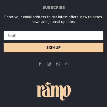
SUBSCRIBE
Enter your email address to get latest offers, new releases,
news and journal updates.
SIGN UP