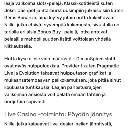
laaja valikoima slots-pelejä. Klassikkotitleistä kuten
Joker Cashpot ja Starburst uusimpiin julkaisuisiin kuten
Gems Bonanza, aina löytyy jotain uutta kokeiltavaa.
Niille, jotka etsivät syvempää kokemusta, sivustolla on
tarjolla erilaisia Bonus Buy -pelejä, jotka antavat
pelaajille mahdollisuuden lisätä voittojaan yhdellä
klikkauksella.
Mutta kyse ei ole vain määrästä –
OceanSpin
:n slotit
ovat myös huippuluokkaa. Providerit kuten Pragmatic
Live ja Evolution takaavat huipputason grafiikat ja
mukaansatempaavan pelikokemuksen, joka pitää sinut
koukussa tuntikausia. Laajan panostusrajojen
valikoiman ansiosta voit pelata omaan tahtiin ja
budjettiin sopivasti.
Live Casino -toiminta: Pöydän jännitys
Niille, jotka kaipaavat live-dealer-pelien jännitystä,