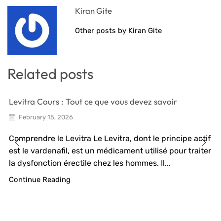
Kiran Gite
Other posts by Kiran Gite
Related posts
Levitra Cours : Tout ce que vous devez savoir
February 15, 2026
Comprendre le Levitra Le Levitra, dont le principe actif
est le vardenafil, est un médicament utilisé pour traiter
la dysfonction érectile chez les hommes. Il...
Continue Reading