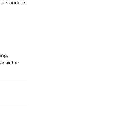
 als andere
ung,
se sicher