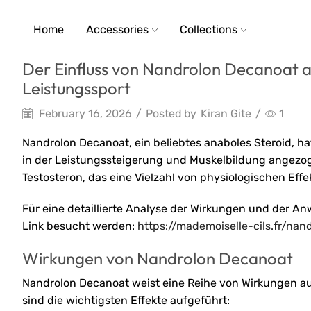
Home
Accessories
Collections
Der Einfluss von Nandrolon Decanoat 
Leistungssport
February 16, 2026
/
Posted by
Kiran Gite
/
1
Nandrolon Decanoat, ein beliebtes anaboles Steroid, ha
in der Leistungssteigerung und Muskelbildung angezog
Testosteron, das eine Vielzahl von physiologischen Eff
Für eine detaillierte Analyse der Wirkungen und der 
Link besucht werden:
https://mademoiselle-cils.fr/n
Wirkungen von Nandrolon Decanoat
Nandrolon Decanoat weist eine Reihe von Wirkungen auf
sind die wichtigsten Effekte aufgeführt: