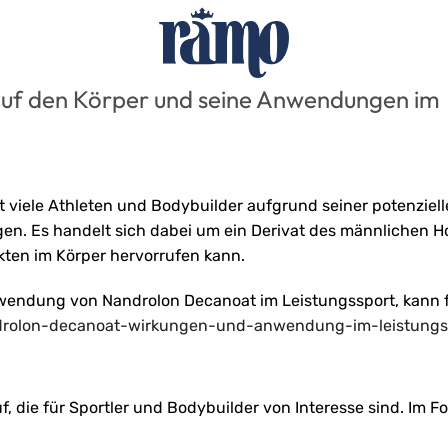
auf den Körper und seine Anwendungen im
t viele Athleten und Bodybuilder aufgrund seiner potenziell
en. Es handelt sich dabei um ein Derivat des männlichen 
ekten im Körper hervorrufen kann.
Anwendung von Nandrolon Decanoat im Leistungssport, kann 
androlon-decanoat-wirkungen-und-anwendung-im-leistungs
, die für Sportler und Bodybuilder von Interesse sind. Im 