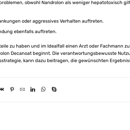
problemen, obwohl Nandrolon als weniger hepatotoxisch gilt
nkungen oder aggressives Verhalten auftreten.
dung ebenfalls auftreten.
rteile zu haben und im Idealfall einen Arzt oder Fachmann zu
rolon Decanoat beginnt. Die verantwortungsbewusste Nutz
sstrategie, kann dazu beitragen, die gewünschten Ergebnis