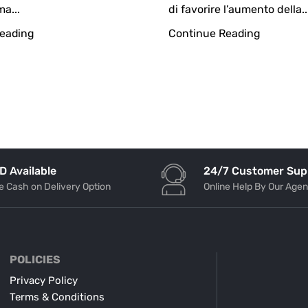
a...
di favorire l’aumento della..
eading
Continue Reading
24/7 Customer Sup
D Available
Online Help By Our Agen
e Cash on Delivery Option
POLICIES
Privacy Policy
Terms & Conditions