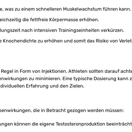
se, was zu einem schnelleren Muskelwachstum führen kann.
eichzeitig die fettfreie Körpermasse erhöhen.
lungszeit nach intensiven Trainingseinheiten verkürzen.
ie Knochendichte zu erhöhen und somit das Risiko von Verl
egel in Form von Injektionen. Athleten sollten darauf achte
enwirkungen zu minimieren. Eine typische Dosierung kann 
dividuellen Erfahrung und den Zielen.
Nebenwirkungen, die in Betracht gezogen werden müssen:
ngen können die eigene Testosteronproduktion beeinträcht