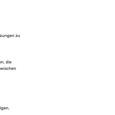
etzungen zu
n, die
zwischen
igen.