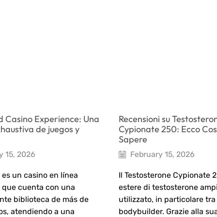
d Casino Experience: Una
Recensioni su Testostero
xhaustiva de juegos y
Cypionate 250: Ecco Cos
Sapere
y 15, 2026
February 15, 2026
 es un casino en línea
Il Testosterone Cypionate 
 que cuenta con una
estere di testosterone am
nte biblioteca de más de
utilizzato, in particolare tra 
os, atendiendo a una
bodybuilder. Grazie alla su