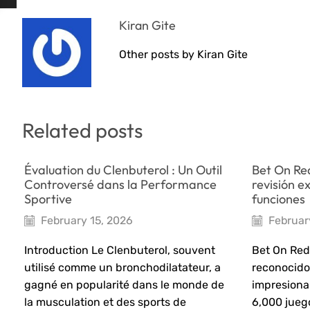
Kiran Gite
Other posts by Kiran Gite
Related posts
Évaluation du Clenbuterol : Un Outil
Bet On Re
Controversé dans la Performance
revisión e
Sportive
funciones
February 15, 2026
Februar
Introduction Le Clenbuterol, souvent
Bet On Red
utilisé comme un bronchodilatateur, a
reconocido
gagné en popularité dans le monde de
impresiona
la musculation et des sports de
6,000 jueg