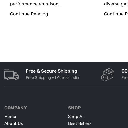
performance en raison...
diversa gam
Continue Reading
Continue R
Free & Secure Shipping
CO
Free Shipping All Across India
Fre
COMPANY
SHOP
Home
Shop All
About Us
Best Sellers