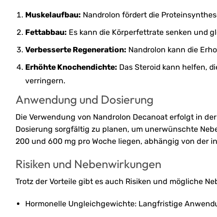
Muskelaufbau:
Nandrolon fördert die Proteinsynthe
Fettabbau:
Es kann die Körperfettrate senken und gl
Verbesserte Regeneration:
Nandrolon kann die Erho
Erhöhte Knochendichte:
Das Steroid kann helfen, d
verringern.
Anwendung und Dosierung
Die Verwendung von Nandrolon Decanoat erfolgt in der R
Dosierung sorgfältig zu planen, um unerwünschte Neb
200 und 600 mg pro Woche liegen, abhängig von der in
Risiken und Nebenwirkungen
Trotz der Vorteile gibt es auch Risiken und mögliche 
Hormonelle Ungleichgewichte: Langfristige Anwendu