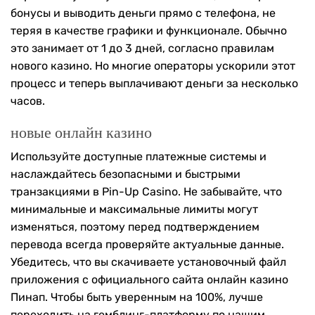
бонусы и выводить деньги прямо с телефона, не
теряя в качестве графики и функционале. Обычно
это занимает от 1 до 3 дней, согласно правилам
нового казино. Но многие операторы ускорили этот
процесс и теперь выплачивают деньги за несколько
часов.
новые онлайн казино
Используйте доступные платежные системы и
наслаждайтесь безопасными и быстрыми
транзакциями в Pin-Up Casino. Не забывайте, что
минимальные и максимальные лимиты могут
изменяться, поэтому перед подтверждением
перевода всегда проверяйте актуальные данные.
Убедитесь, что вы скачиваете установочный файл
приложения с официального сайта онлайн казино
Пинап. Чтобы быть уверенным на 100%, лучше
переходить на гемблинг-платформу по нашим