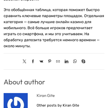
Это обобщённая таблица, которая поможет быстро
сравнить ключевые параметры площадок. Отдельная
категория — самые лучшие онлайн казино для
мобильного. Всё больше игроков предпочитает
играть со смартфона, и мы это учитываем. На
обработку депозита требуется немного времени —
около минуты.
About author
Kiran Gite
Other posts by Kiran Gite