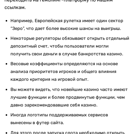
ссылкам.
Например, Европейская рулетка имеет один сектор
“Зеро”, что дает более высокие шансы на выигрыш.
Некоторые регуляторы обязывают открыть отдельный
депозитный счет, чтобы пользователи могли
получить свои деньги в случае банкротства казино.
Весовые коэффициенты определяются на основе
анализа приоритетов игроков и общего влияния
каждого критерия на игровой опыт.
Вы можете видеть, что новейшие казино часто имеют
лучшие функции и более продвинутые функции, чем
давно зарекомендовавшие себя казино.
Иногда логотипы поддерживаемых сервисов
вынесены в футер сайта.
Для этого после запуска слота необходимо открыть