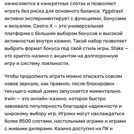
начисляются в конкретных слотах и позволяют
играть без риска для основного баланса. Yggdrasil
активно экспериментирует с функциями, бонусами
и визуалом. Casino X — это универсальная
платформа с большим выбором бонусов и высокой
активностью внутри казино. Такой набор позволяет
выбрать формат бонуса под свой стиль игры. Stake —
это крипто-казино с акцентом на долгосрочную
игру и систему лояльности.
Чтобы продолжить играть можно отыскать совсем
новое зеркало, как правило, после блокировки
текущего новый домен запускается моментально.
Irwin — это онлайн-казино, которое быстро
завоевало популярность благодаря надежности и
широкому выбору игр. Игроки могут наслаждаться
более 8500 слотами, настольными играми и играми
с живыми дилерами. Казино доступно на ПК и