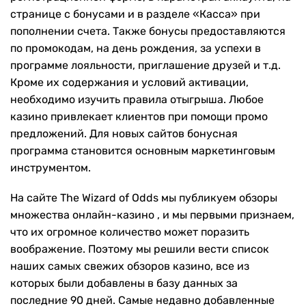
странице с бонусами и в разделе «Касса» при
пополнении счета. Также бонусы предоставляются
по промокодам, на день рождения, за успехи в
программе лояльности, приглашение друзей и т.д.
Кроме их содержания и условий активации,
необходимо изучить правила отыгрыша. Любое
казино привлекает клиентов при помощи промо
предложений. Для новых сайтов бонусная
программа становится основным маркетинговым
инструментом.
На сайте The Wizard of Odds мы публикуем обзоры
множества онлайн-казино , и мы первыми признаем,
что их огромное количество может поразить
воображение. Поэтому мы решили вести список
наших самых свежих обзоров казино, все из
которых были добавлены в базу данных за
последние 90 дней. Самые недавно добавленные