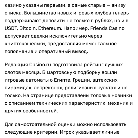
казино указаны первыми, а самые старые — внизу
списка. Большинство новых игровых клубов теперь
поддерживают депозиты не только в рублях, но и в
USDT, Bitcoin, Ethereum. Например, Friends Casino
допускает сделки исключительно через
криптокошельки, предоставляя моментальное
пополнение и оперативный вывод.
Редакция Casino.ru подготовила рейтинг лучших
слотов месяца. В мартовскую подборку вошли
игровые автоматы о Египте, Греции, ацтекских
пирамидах, лепреконах, религиозных культах и не
только. На странице представлены топовые новинки
с описанием технических характеристик, механик и
других особенностей.
Для самостоятельной оценки можно использовать
следующие критерии. Игрок указывает личные