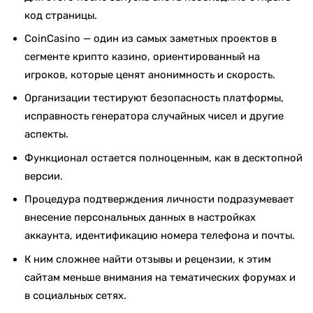
код страницы.
CoinCasino — один из самых заметных проектов в
сегменте крипто казино, ориентированный на
игроков, которые ценят анонимность и скорость.
Организации тестируют безопасность платформы,
исправность генератора случайных чисел и другие
аспекты.
Функционал остается полноценным, как в десктопной
версии.
Процедура подтверждения личности подразумевает
внесение персональных данных в настройках
аккаунта, идентификацию номера телефона и почты.
К ним сложнее найти отзывы и рецензии, к этим
сайтам меньше внимания на тематических форумах и
в социальных сетях.