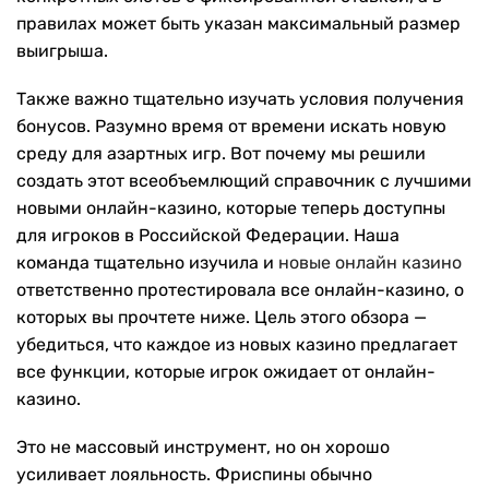
правилах может быть указан максимальный размер
выигрыша.
Также важно тщательно изучать условия получения
бонусов. Разумно время от времени искать новую
среду для азартных игр. Вот почему мы решили
создать этот всеобъемлющий справочник с лучшими
новыми онлайн-казино, которые теперь доступны
для игроков в Российской Федерации. Наша
команда тщательно изучила и
новые онлайн казино
ответственно протестировала все онлайн-казино, о
которых вы прочтете ниже. Цель этого обзора —
убедиться, что каждое из новых казино предлагает
все функции, которые игрок ожидает от онлайн-
казино.
Это не массовый инструмент, но он хорошо
усиливает лояльность. Фриспины обычно