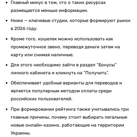
Главный минус в том, что о таких ресурсах
размещается меньше информации.
Ниже — ключевые студии, которые формируют рынок
в 2026 году.
Кроме того, кошелек можно использовать как
промежуточное звено, переводя деньги затем на
карту или снимая наличные.
Для этого необходимо зайти в раздел “Бонусы”
личного кабинета и кликнуть на “Получить”.
Обеспечивает удобные варианты для переводов и
является популярным методом оплаты среди
российских пользователей.
При формировании рейтинга также учитывались три
главные причины, почему стоит выбирать легальные
новые онлайн-казино, работающие на территории
Украины.