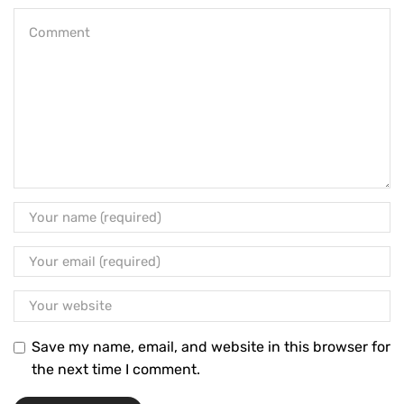
Save my name, email, and website in this browser for
the next time I comment.