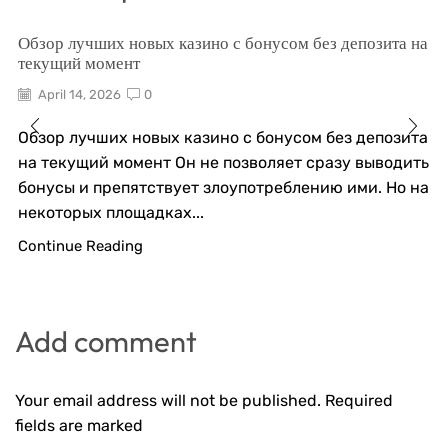
Обзор лучших новых казино с бонусом без депозита на
текущий момент
April 14, 2026
0
Обзор лучших новых казино с бонусом без депозита
на текущий момент Он не позволяет сразу выводить
бонусы и препятствует злоупотреблению ими. Но на
некоторых площадках...
Continue Reading
Add comment
Your email address will not be published. Required
fields are marked