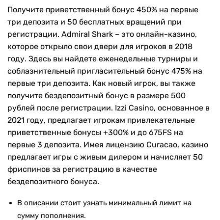
Получите приветственный бонус 450% на первые
три депозита и 50 бесплатных вращений при
регистрации. Admiral Shark – это онлайн-казино,
которое открыло свои двери для игроков в 2018
году. Здесь вы найдете еженедельные турниры и
соблазнительный пригласительный бонус 475% на
первые три депозита. Как новый игрок, вы также
получите бездепозитный бонус в размере 500
рублей после регистрации. Izzi Casino, основанное в
2021 году, предлагает игрокам привлекательные
приветственные бонусы +300% и до 675FS на
первые 3 депозита. Имея лицензию Curacao, казино
предлагает игры с живым дилером и начисляет 50
фриспинов за регистрацию в качестве
бездепозитного бонуса.
В описании стоит узнать минимальный лимит на
сумму пополнения.