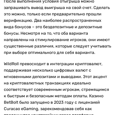
После выполнения условия отыгрыша можно
запрашивать вывод выигрыша на свой счет. Сделать
это можно, только если предварительно прошли
верификацию. Два наиболее распространенных
вида бонусов – это бездепозитные и депозитные
бонусы. Несмотря на то, что оба варианта
направлены на стимулирование игроков, они имеют
существенные различия, которые следует учитывать
при выборе оптимального для себя варианта.
WildRoll превосходит в интеграции криптовалют,
поддерживая несколько цифровых валют с
мгновенными депозитами и выводами. Этот акцент
на криптовалютных транзакциях идеально
соответствует современным игрокам, стремящимся
к быстрым и безопасным методам оплаты. Казино
BetBolt было запущено в 2023 году с лицензией
Curacao eGaming, зарекомендовав себя как