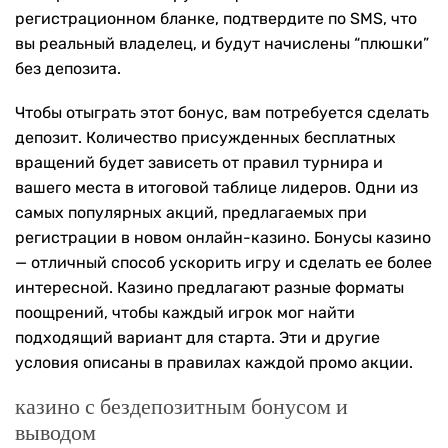
регистрационном бланке, подтвердите по SMS, что
вы реальный владелец, и будут начислены “плюшки”
без депозита.
Чтобы отыграть этот бонус, вам потребуется сделать
депозит. Количество присужденных бесплатных
вращений будет зависеть от правил турнира и
вашего места в итоговой таблице лидеров. Одни из
самых популярных акций, предлагаемых при
регистрации в новом онлайн-казино. Бонусы казино
— отличный способ ускорить игру и сделать ее более
интересной. Казино предлагают разные форматы
поощрений, чтобы каждый игрок мог найти
подходящий вариант для старта. Эти и другие
условия описаны в правилах каждой промо акции.
казино с бездепозитным бонусом и
выводом