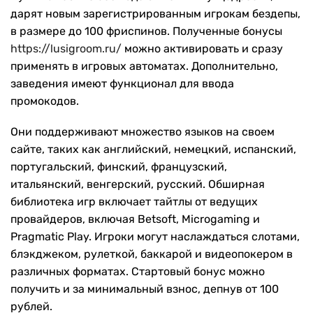
дарят новым зарегистрированным игрокам бездепы,
в размере до 100 фриспинов. Полученные бонусы
https://lusigroom.ru/
можно активировать и сразу
применять в игровых автоматах. Дополнительно,
заведения имеют функционал для ввода
промокодов.
Они поддерживают множество языков на своем
сайте, таких как английский, немецкий, испанский,
португальский, финский, французский,
итальянский, венгерский, русский. Обширная
библиотека игр включает тайтлы от ведущих
провайдеров, включая Betsoft, Microgaming и
Pragmatic Play. Игроки могут наслаждаться слотами,
блэкджеком, рулеткой, баккарой и видеопокером в
различных форматах. Стартовый бонус можно
получить и за минимальный взнос, депнув от 100
рублей.