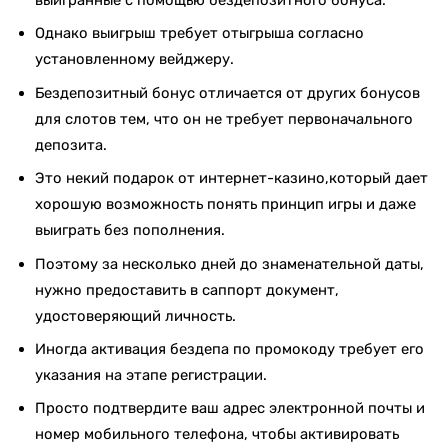
выигранные с помощью бездепозитного бонуса.
Однако выигрыш требует отыгрыша согласно
установленному вейджеру.
Бездепозитный бонус отличается от других бонусов
для слотов тем, что он не требует первоначального
депозита.
Это некий подарок от интернет-казино,который дает
хорошую возможность понять принцип игры и даже
выиграть без пополнения.
Поэтому за несколько дней до знаменательной даты,
нужно предоставить в саппорт документ,
удостоверяющий личность.
Иногда активация бездепа по промокоду требует его
указания на этапе регистрации.
Просто подтвердите ваш адрес электронной почты и
номер мобильного телефона, чтобы активировать