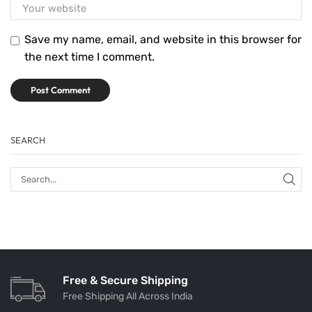
Save my name, email, and website in this browser for
the next time I comment.
SEARCH
Free & Secure Shipping
Free Shipping All Across India