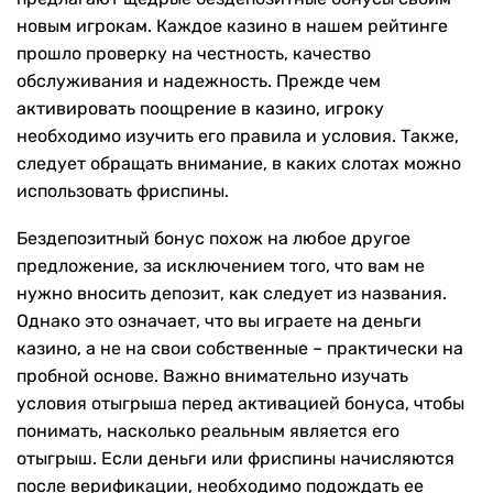
новым игрокам. Каждое казино в нашем рейтинге
прошло проверку на честность, качество
обслуживания и надежность. Прежде чем
активировать поощрение в казино, игроку
необходимо изучить его правила и условия. Также,
следует обращать внимание, в каких слотах можно
использовать фриспины.
Бездепозитный бонус похож на любое другое
предложение, за исключением того, что вам не
нужно вносить депозит, как следует из названия.
Однако это означает, что вы играете на деньги
казино, а не на свои собственные – практически на
пробной основе. Важно внимательно изучать
условия отыгрыша перед активацией бонуса, чтобы
понимать, насколько реальным является его
отыгрыш. Если деньги или фриспины начисляются
после верификации, необходимо подождать ее