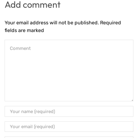
Add comment
Your email address will not be published. Required
fields are marked