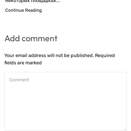
некоторых площадках...
Continue Reading
Add comment
Your email address will not be published. Required
fields are marked