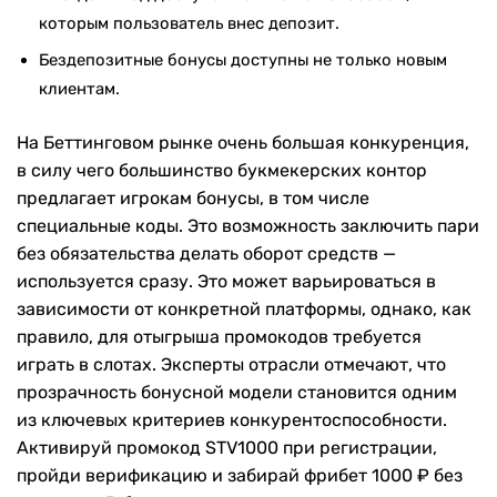
которым пользователь внес депозит.
Бездепозитные бонусы доступны не только новым
клиентам.
На Беттинговом рынке очень большая конкуренция,
в силу чего большинство букмекерских контор
предлагает игрокам бонусы, в том числе
специальные коды. Это возможность заключить пари
без обязательства делать оборот средств —
используется сразу. Это может варьироваться в
зависимости от конкретной платформы, однако, как
правило, для отыгрыша промокодов требуется
играть в слотах. Эксперты отрасли отмечают, что
прозрачность бонусной модели становится одним
из ключевых критериев конкурентоспособности.
Активируй промокод STV1000 при регистрации,
пройди верификацию и забирай фрибет 1000 ₽ без