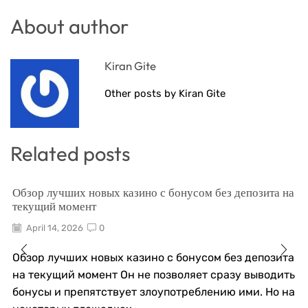
About author
Kiran Gite
Other posts by Kiran Gite
Related posts
Обзор лучших новых казино с бонусом без депозита на
текущий момент
April 14, 2026
0
Обзор лучших новых казино с бонусом без депозита
на текущий момент Он не позволяет сразу выводить
бонусы и препятствует злоупотреблению ими. Но на