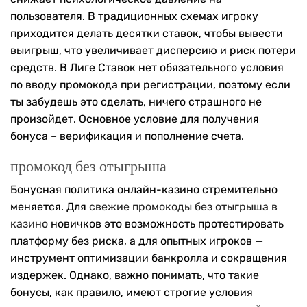
пользователя. В традиционных схемах игроку
приходится делать десятки ставок, чтобы вывести
выигрыш, что увеличивает дисперсию и риск потери
средств. В Лиге Ставок нет обязательного условия
по вводу промокода при регистрации, поэтому если
ты забудешь это сделать, ничего страшного не
произойдет. Основное условие для получения
бонуса – верификация и пополнение счета.
промокод без отыгрыша
Бонусная политика онлайн-казино стремительно
меняется. Для
свежие промокоды без отыгрыша в
казино
новичков это возможность протестировать
платформу без риска, а для опытных игроков —
инструмент оптимизации банкролла и сокращения
издержек. Однако, важно понимать, что такие
бонусы, как правило, имеют строгие условия