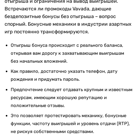
отыгрыша и ограничения на вывод выигрышей.
Встречаются ли промокоды Vavada, дающие
бездепозитные бонусы без отыгрыша – вопрос
спорный. Бонусные механики в индустрии азартных
игр постоянно трансформируются.
Отыгрыш бонуса происходит с реального баланса,
открывая вам дорогу к захватывающим выигрышам
без начальных вложений.
Как правило, достаточно указать телефон, дату
рождения и придумать пароль.
Предпочтение следует отдавать крупным и известным
ресурсам, имеющим хорошую репутацию и
положительные отзывы.
Это позволяет протестировать механику, бонусные
функции, частоту выигрышей и уровень отдачи (RTP),
не рискуя собственными средствами.