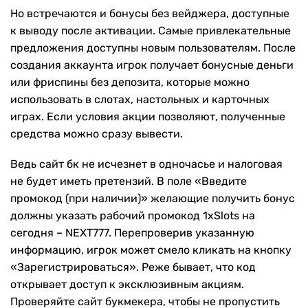
Но встречаются и бонусы без вейджера, доступные
к выводу после активации. Самые привлекательные
предложения доступны новым пользователям. После
создания аккаунта игрок получает бонусные деньги
или фриспины без депозита, которые можно
использовать в слотах, настольных и карточных
играх. Если условия акции позволяют, полученные
средства можно сразу вывести.
Ведь сайт бк не исчезнет в одночасье и налоговая
не будет иметь претензий. В поле «Введите
промокод (при наличии)» желающие получить бонус
должны указать рабочий промокод 1xSlots на
сегодня – NEXT777. Перепроверив указанную
информацию, игрок может смело кликать на кнопку
«Зарегистрироваться». Реже бывает, что код
открывает доступ к эксклюзивным акциям.
Проверяйте сайт букмекера, чтобы не пропустить