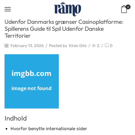
0
Udenfor Danmarks grænser Casinoplatforme:
Spillerens Guide til Spil Udenfor Danske
Territorier
February 13, 2026
/
Posted by
Kiran Gite
/
2
/
0
Indhold
Hvorfor benytte internationale sider