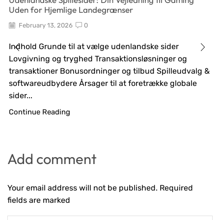
Uden for Hjemlige Landegrænser
February 13, 2026
0
Indhold Grunde til at vælge udenlandske sider
Lovgivning og tryghed Transaktionsløsninger og
transaktioner Bonusordninger og tilbud Spilleudvalg &
softwareudbydere Årsager til at foretrække globale
sider...
Continue Reading
Add comment
Your email address will not be published. Required
fields are marked