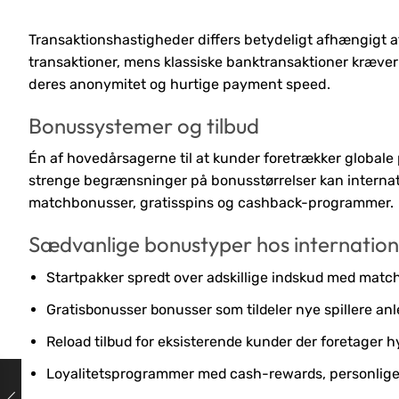
Transaktionshastigheder differs betydeligt afhængigt a
transaktioner, mens klassiske banktransaktioner kræver
deres anonymitet og hurtige payment speed.
Bonussystemer og tilbud
Én af hovedårsagerne til at kunder foretrækker globale 
strenge begrænsninger på bonusstørrelser kan intern
matchbonusser, gratisspins og cashback-programmer.
Sædvanlige bonustyper hos internation
Startpakker spredt over adskillige indskud med match
Gratisbonusser bonusser som tildeler nye spillere anle
Reload tilbud for eksisterende kunder der foretager 
Loyalitetsprogrammer med cash-rewards, personlige 