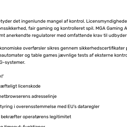
betyder det ingenlunde mangel af kontrol. Licensmyndigheder
onssikkerhed, fair gaming og kontrolleret spil. MGA Gaming 
emt anerkendte regulatorer med omfattende krav til udbyder
økonomiske overførsler sikres gennem sikkerhedscertifikater 
automater og table games jævnlige tests af eksterne kontr
NG-systemer.
or
ræfteligt licenskode
 netbrowserens adresselinje
astyring i overensstemmelse med EU’s dataregler
ekræfter operatørens legitimitet
og timeout-funktioner