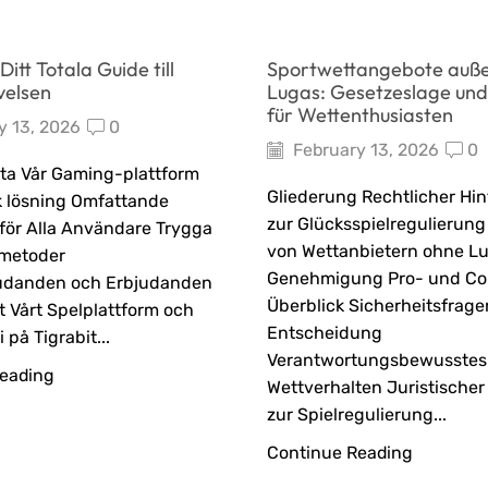
Ditt Totala Guide till
Sportwettangebote auß
velsen
Lugas: Gesetzeslage un
für Wettenthusiasten
y 13, 2026
0
February 13, 2026
0
sta Vår Gaming-plattform
Gliederung Rechtlicher Hi
k lösning Omfattande
zur Glücksspielregulierun
för Alla Användare Trygga
von Wettanbietern ohne L
smetoder
Genehmigung Pro- und Co
udanden och Erbjudanden
Überblick Sicherheitsfrage
t Vårt Spelplattform och
Entscheidung
 på Tigrabit...
Verantwortungsbewusstes
eading
Wettverhalten Juristische
zur Spielregulierung...
Continue Reading