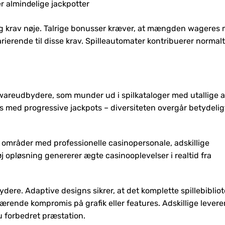
r almindelige jackpotter
ng krav nøje. Talrige bonusser kræver, at mængden wageres
rierende til disse krav. Spilleautomater kontribuerer normal
areudbydere, som munder ud i spilkataloger med utallige af
ts med progressive jackpots – diversiteten overgår betydelig
 områder med professionelle casinopersonale, adskillige
j opløsning genererer ægte casinooplevelser i realtid fra
dere. Adaptive designs sikrer, at det komplette spillebiblio
rende kompromis på grafik eller features. Adskillige levere
u forbedret præstation.