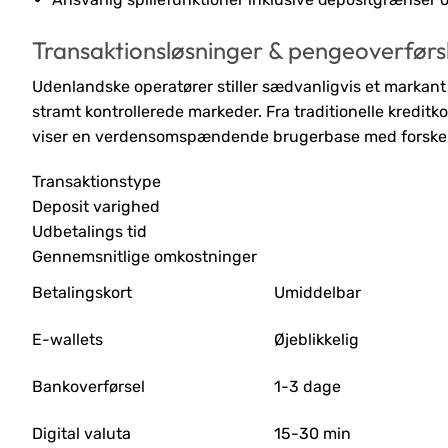
Transaktionsløsninger & pengeoverførs
Udenlandske operatører stiller sædvanligvis et marka
stramt kontrollerede markeder. Fra traditionelle kreditk
viser en verdensomspændende brugerbase med forskel
Transaktionstype
Deposit varighed
Udbetalings tid
Gennemsnitlige omkostninger
Betalingskort
Umiddelbar
E-wallets
Øjeblikkelig
Bankoverførsel
1-3 dage
Digital valuta
15-30 min