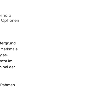
erhalb
Spinbara Spillside – Egen totale
d Optionen
guide angående spillerfaring og
gevinster
February 13, 2026
0
ntergrund
Innholdsfortegnelse
g Merkmale
Transaksjonsmetoder samt
ugas-
transaksjonstider Spillportefølje pluss
ntra im
leverandører Bonusbetingelser og
n bei der
innsatskrav Mobilspilling samt teknisk
system Kundestøtte samt
supportkanaler Lisensiering samt
r Rahmen
spilleransvar Transaksjonsmetoder
samt prosesseringstider Hos
Spinbara...
Continue Reading