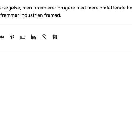
ersøgelse, men præmierer brugere med mere omfattende fleks
 fremmer industrien fremad.