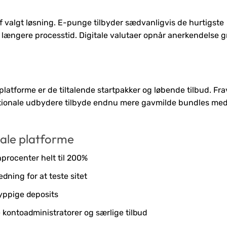
f valgt løsning. E-punge tilbyder sædvanligvis de hurtigste
 længere processtid. Digitale valutaer opnår anerkendelse 
platforme er de tiltalende startpakker og løbende tilbud. F
ationale udbydere tilbyde endnu mere gavmilde bundles me
ale platforme
procenter helt til 200%
dning for at teste sitet
hyppige deposits
kontoadministratorer og særlige tilbud