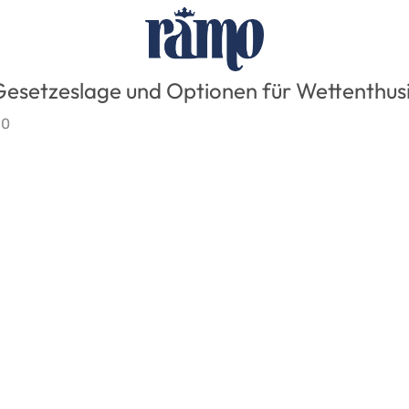
esetzeslage und Optionen für Wettenthus
0