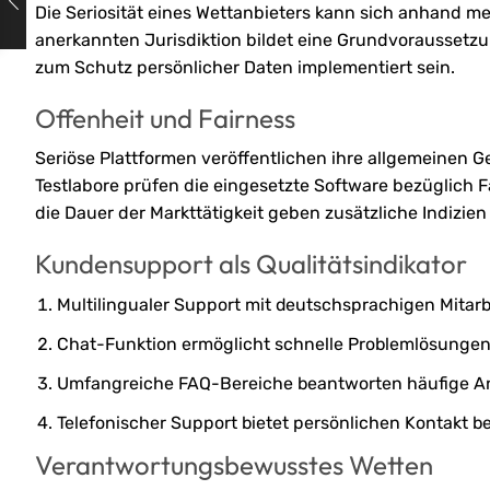
Die Seriosität eines Wettanbieters kann sich anhand 
anerkannten Jurisdiktion bildet eine Grundvoraussetz
zum Schutz persönlicher Daten implementiert sein.
Offenheit und Fairness
Seriöse Plattformen veröffentlichen ihre allgemeinen
Testlabore prüfen die eingesetzte Software bezüglich 
die Dauer der Markttätigkeit geben zusätzliche Indizien 
Kundensupport als Qualitätsindikator
Multilingualer Support mit deutschsprachigen Mitarbe
Chat-Funktion ermöglicht schnelle Problemlösungen
Umfangreiche FAQ-Bereiche beantworten häufige An
Telefonischer Support bietet persönlichen Kontakt be
Verantwortungsbewusstes Wetten