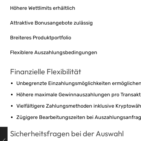
Höhere Wettlimits erhältlich
Attraktive Bonusangebote zulässig
Breiteres Produktportfolio
Flexiblere Auszahlungsbedingungen
Finanzielle Flexibilität
Unbegrenzte Einzahlungsmöglichkeiten ermöglichen
Höhere maximale Gewinnauszahlungen pro Transakt
Vielfältigere Zahlungsmethoden inklusive Kryptowä
Zügigere Bearbeitungszeiten bei Auszahlungsanfra
Sicherheitsfragen bei der Auswahl