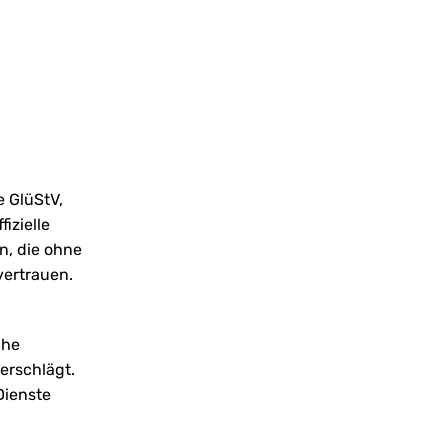
e GlüStV,
izielle
n, die ohne
vertrauen.
che
erschlägt.
Dienste