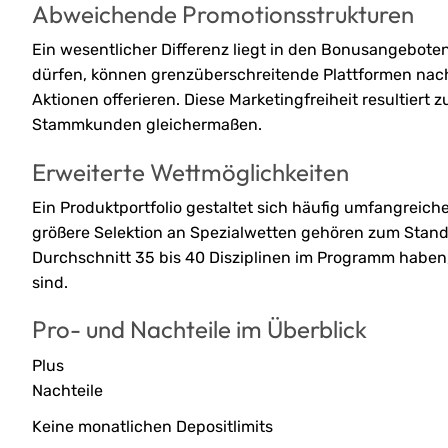
Abweichende Promotionsstrukturen
Ein wesentlicher Differenz liegt in den Bonusangebote
dürfen, können grenzüberschreitende Plattformen nach
Aktionen offerieren. Diese Marketingfreiheit resultier
Stammkunden gleichermaßen.
Erweiterte Wettmöglichkeiten
Ein Produktportfolio gestaltet sich häufig umfangreic
größere Selektion an Spezialwetten gehören zum Standa
Durchschnitt 35 bis 40 Disziplinen im Programm haben,
sind.
Pro- und Nachteile im Überblick
Plus
Nachteile
Keine monatlichen Depositlimits