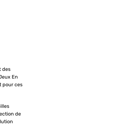
t des
 Jeux En
t pour ces
lles
lection de
lution