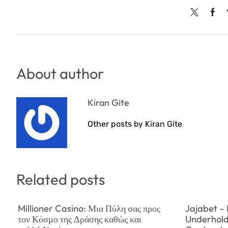
About author
Kiran Gite
Other posts by Kiran Gite
Related posts
Millioner Casino: Μια Πύλη σας προς
Jajabet – 
τον Κόσμο της Δράσης καθώς και
Underhold