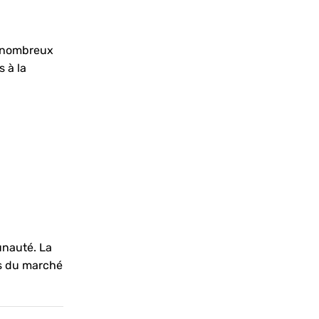
e nombreux
 à la
unauté. La
es du marché