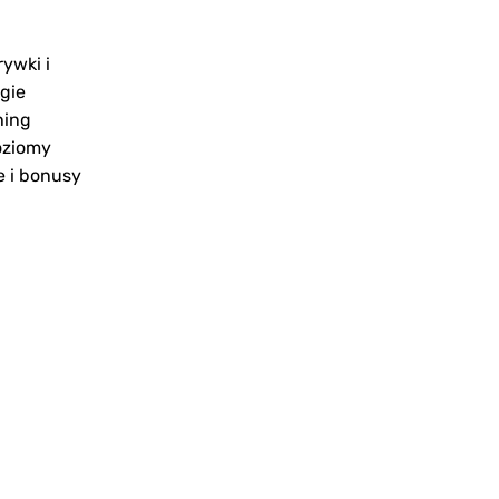
de Pêche Hivernale
February 13, 2026
0
ywki i
Sommaire La Dynamique de Jeu
gie
Unique Caractéristiques Principales
hing
qui Nous Différencient Stratégie pour
oziomy
Maximiser Les Gains Comparaison des
 i bonusy
Styles de Jeu Pourquoi Notre Jeu Se...
Continue Reading