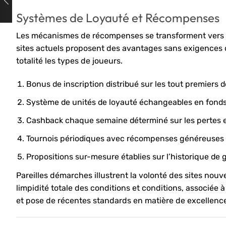
Systèmes de Loyauté et Récompenses
Les mécanismes de récompenses se transforment vers 
sites actuels proposent des avantages sans exigences 
totalité les types de joueurs.
Bonus de inscription distribué sur les tout premiers 
Système de unités de loyauté échangeables en fonds 
Cashback chaque semaine déterminé sur les pertes 
Tournois périodiques avec récompenses généreuses et
Propositions sur-mesure établies sur l’historique de 
Pareilles démarches illustrent la volonté des sites n
limpidité totale des conditions et conditions, associée
et pose de récentes standards en matière de excellence