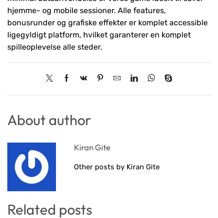
hjemme- og mobile sessioner. Alle features,
bonusrunder og grafiske effekter er komplet accessible
ligegyldigt platform, hvilket garanterer en komplet
spilleoplevelse alle steder.
About author
Kiran Gite
Other posts by Kiran Gite
Related posts