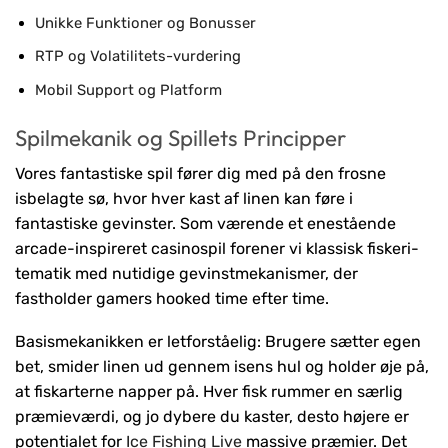
Unikke Funktioner og Bonusser
RTP og Volatilitets-vurdering
Mobil Support og Platform
Spilmekanik og Spillets Principper
Vores fantastiske spil fører dig med på den frosne
isbelagte sø, hvor hver kast af linen kan føre i
fantastiske gevinster. Som værende et enestående
arcade-inspireret casinospil forener vi klassisk fiskeri-
tematik med nutidige gevinstmekanismer, der
fastholder gamers hooked time efter time.
Basismekanikken er letforståelig: Brugere sætter egen
bet, smider linen ud gennem isens hul og holder øje på,
at fiskarterne napper på. Hver fisk rummer en særlig
præmieværdi, og jo dybere du kaster, desto højere er
potentialet for
Ice Fishing Live
massive præmier. Det