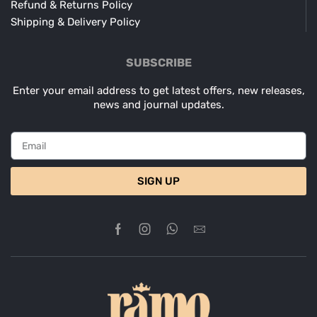
Refund & Returns Policy
Shipping & Delivery Policy
SUBSCRIBE
Enter your email address to get latest offers, new releases,
news and journal updates.
SIGN UP