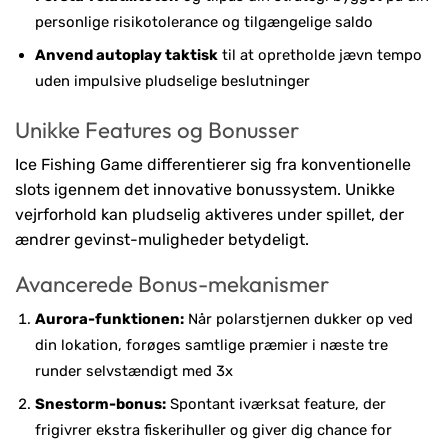
personlige risikotolerance og tilgængelige saldo
Anvend autoplay taktisk
til at opretholde jævn tempo
uden impulsive pludselige beslutninger
Unikke Features og Bonusser
Ice Fishing Game differentierer sig fra konventionelle
slots igennem det innovative bonussystem. Unikke
vejrforhold kan pludselig aktiveres under spillet, der
ændrer gevinst-muligheder betydeligt.
Avancerede Bonus-mekanismer
Aurora-funktionen:
Når polarstjernen dukker op ved
din lokation, forøges samtlige præmier i næste tre
runder selvstændigt med 3x
Snestorm-bonus:
Spontant iværksat feature, der
frigivrer ekstra fiskerihuller og giver dig chance for