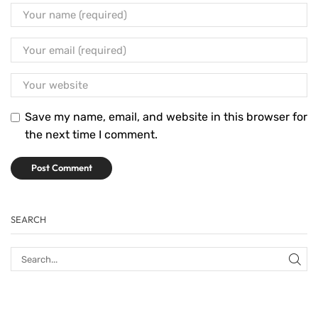
Save my name, email, and website in this browser for
the next time I comment.
SEARCH