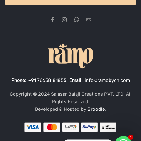
Phone:
+91 76658 81855
Email:
info@ramobycn.com
Copyright © 2024 Salasar Balaji Creations PVT. LTD. All
Rights Reserved.
Developed & Hosted by
Broodle
.
1