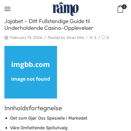
0
Jajabet – Ditt Fullstendige Guide til
Underholdende Casino-Opplevelser
February 13, 2026
/
Posted by
Kiran Gite
/
2
/
0
Innholdsfortegnelse
Det som Gjør Oss Spesielle i Markedet
Våre Omfattende Spillutvalg