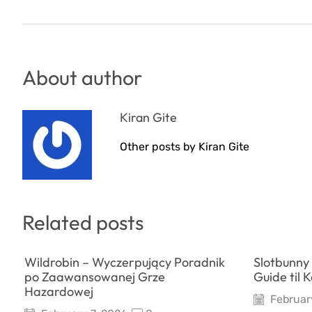
About author
Kiran Gite
Other posts by Kiran Gite
Related posts
Wildrobin – Wyczerpujący Poradnik
Slotbunny 
po Zaawansowanej Grze
Guide til 
Hazardowej
February