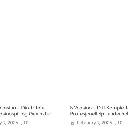
Casino – Din Totale
NVcasino – Ditt Komplette
Kasinospill og Gevinster
Profesjonell Spillunderho
 7, 2026
0
February 7, 2026
0