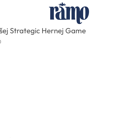
šej Strategic Hernej Game
0