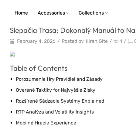
Home
Accessories
Collections
Slepačia Trasa: Dokonalý Manuál to Na
February 4, 2026
/
Posted by
Kiran Gite
/
1
/
Table of Contents
Porozumenie Hry Pravidiel and Zásady
Overené Taktiky for Najvyššie Zisky
Rozšírené Sádzacie Systémy Explained
RTP Analýza and Volatility Insights
Mobilné Hracie Experience