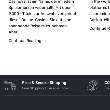
Casinova ist ein Name, der in jedem
In the worl
Spielerherzen widerhallt. Mit über
platforms 
9.000+ Titeln zur Auswahl verspricht
as promine
dieses Online-Casino, Sie auf eine
Casino. Wit
spannende Reise mitzunehmen.
Continue R
Aber...
Continue Reading
Free & Secure Shipping
CO
Free Shipping All Across India
Fre