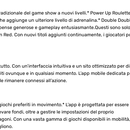
tradizionale del game show a nuovi livelli.* Power Up Roulett
che aggiunge un ulteriore livello di adrenalina.* Double Dou
ompense generose e gameplay entusiasmante.Questi sono solo
n Red. Con nuovi titoli aggiunti continuamente, i giocatori 
utto. Con un’interfaccia intuitiva e un sito ottimizzato per di
eriti ovunque e in qualsiasi momento. L’app mobile dedicata 
le rimanere connessi all’azione.
giochi preferiti in movimento.* L’app è progettata per essere 
vare fondi, oltre a gestire le impostazioni del proprio
oni. Con una vasta gamma di giochi disponibili in mobilità, 
liono.