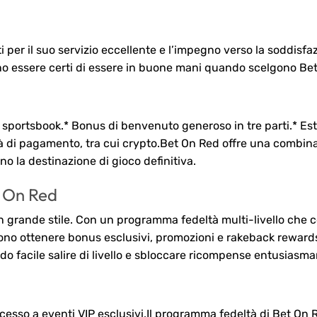
per il suo servizio eccellente e l’impegno verso la soddisfa
ono essere certi di essere in buone mani quando scelgono Be
n sportsbook.* Bonus di benvenuto generoso in tre parti.* Es
à di pagamento, tra cui crypto.Bet On Red offre una combin
 la destinazione di gioco definitiva.
t On Red
 in grande stile. Con un programma fedeltà multi-livello ch
ossono ottenere bonus esclusivi, promozioni e rakeback rewards
 facile salire di livello e sbloccare ricompense entusiasman
esso a eventi VIP esclusivi.Il programma fedeltà di Bet On 