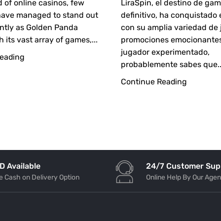
d of online casinos, few
LiraSpin, el destino de ga
have managed to stand out
definitivo, ha conquistado
ntly as Golden Panda
con su amplia variedad de 
h its vast array of games,...
promociones emocionante
jugador experimentado,
eading
probablemente sabes que..
Continue Reading
24/7 Customer Sup
D Available
Online Help By Our Agen
e Cash on Delivery Option