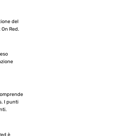
zione del
t On Red.
teso
azione
e comprende
. I punti
ti.
Red è