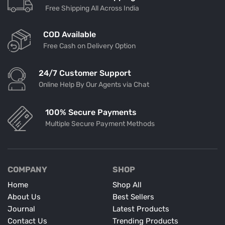
Free Shipping All Across India
COD Available
Free Cash on Delivery Option
24/7 Customer Support
Online Help By Our Agents via Chat
100% Secure Payments
Multiple Secure Payment Methods
COMPANY
SHOP
Home
Shop All
About Us
Best Sellers
Journal
Latest Products
Contact Us
Trending Products