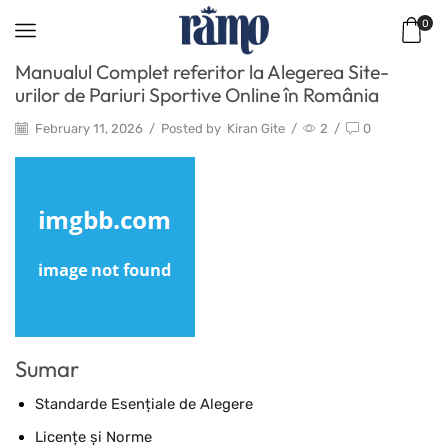
0
Manualul Complet referitor la Alegerea Site-
urilor de Pariuri Sportive Online în România
February 11, 2026
/
Posted by
Kiran Gite
/
2
/
0
Sumar
Standarde Esențiale de Alegere
Licențe și Norme