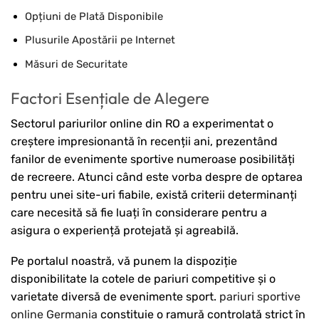
Opțiuni de Plată Disponibile
Plusurile Apostării pe Internet
Măsuri de Securitate
Factori Esențiale de Alegere
Sectorul pariurilor online din RO a experimentat o
creștere impresionantă în recenții ani, prezentând
fanilor de evenimente sportive numeroase posibilități
de recreere. Atunci când este vorba despre de optarea
pentru unei site-uri fiabile, există criterii determinanți
care necesită să fie luați în considerare pentru a
asigura o experiență protejată și agreabilă.
Pe portalul noastră, vă punem la dispoziție
disponibilitate la cotele de pariuri competitive și o
varietate diversă de evenimente sport.
pariuri sportive
online Germania
constituie o ramură controlată strict în