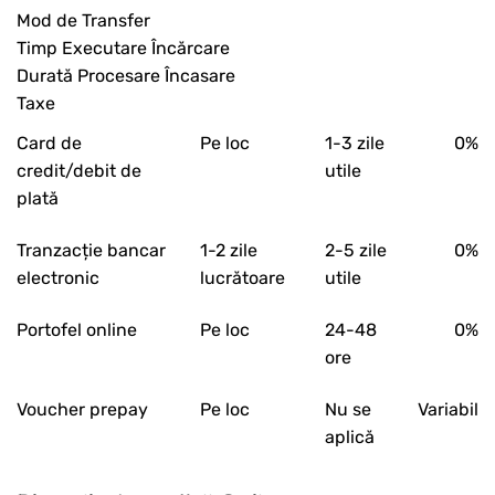
Mod de Transfer
Timp Executare Încărcare
Durată Procesare Încasare
Taxe
Card de
Pe loc
1-3 zile
0%
credit/debit de
utile
plată
Tranzacție bancar
1-2 zile
2-5 zile
0%
electronic
lucrătoare
utile
Portofel online
Pe loc
24-48
0%
ore
Voucher prepay
Pe loc
Nu se
Variabil
aplică