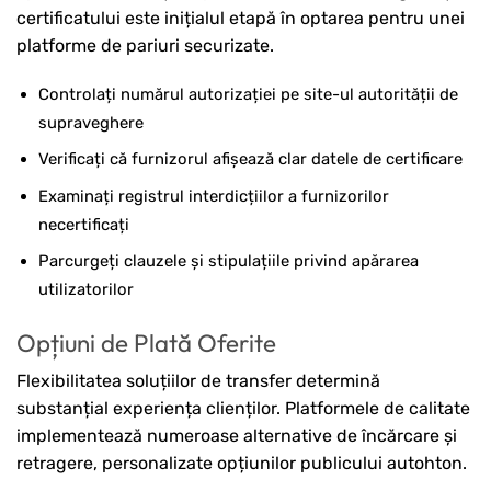
certificatului este inițialul etapă în optarea pentru unei
platforme de pariuri securizate.
Controlați numărul autorizației pe site-ul autorității de
supraveghere
Verificați că furnizorul afișează clar datele de certificare
Examinați registrul interdicțiilor a furnizorilor
necertificați
Parcurgeți clauzele și stipulațiile privind apărarea
utilizatorilor
Opțiuni de Plată Oferite
Flexibilitatea soluțiilor de transfer determină
substanțial experiența clienților. Platformele de calitate
implementează numeroase alternative de încărcare și
retragere, personalizate opțiunilor publicului autohton.