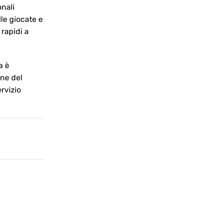
nali
lle giocate e
 rapidi a
a è
one del
rvizio