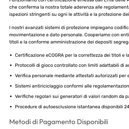
che conferma la nostra totale aderenza alle regolamenta
ispezioni stringenti su ogni le attività e la protezione dei
I nostri avanzati sistemi di protezione impiegano codif
movimentazione e dato personale. Cooperiamo con enti d
titoli e la conforme amministrazione dei depositi segrega
Certificazione eCOGRA per la correttezza dei titoli e la
Protocolli di gioco controllato con limiti adattabili di 
Verifica personale mediante attestati autorizzati per e
Sistemi antiriciclaggio conformi alle regolamentaz
Verifiche regolari sui generatori di valori random da pa
Procedure di autoesclusione istantanea disponibili 2
Metodi di Pagamento Disponibili