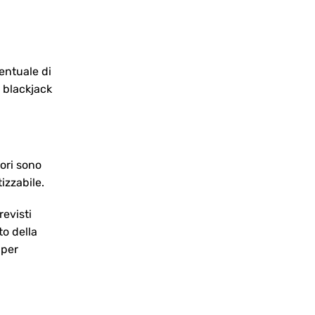
entuale di
e blackjack
tori sono
izzabile.
revisti
to della
 per