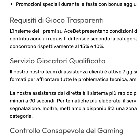
Promozioni speciali durante le feste con bonus aggiu
Requisiti di Gioco Trasparenti
L’insieme dei i premi su AceBet presentano condizioni d
contribuzione ai requisiti differisce secondo la categori
concorrono rispettivamente al 15% e 10%.
Servizio Giocatori Qualificato
Il nostro nostro team di assistenza clienti è attivo 7 gg
formati per affrontare tutte le problematica tecnica, am
La nostra assistenza dal diretta è il sistema più rapido
minori a 90 secondi. Per tematiche più elaborate, il se
segnalazione. Inoltre, mettiamo a disponibilità una zon
categoria.
Controllo Consapevole del Gaming