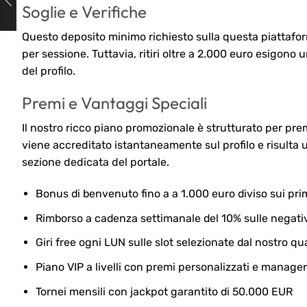
Soglie e Verifiche
Questo deposito minimo richiesto sulla questa piattaform
per sessione. Tuttavia, ritiri oltre a 2.000 euro esigon
del profilo.
Premi e Vantaggi Speciali
Il nostro ricco piano promozionale è strutturato per prem
viene accreditato istantaneamente sul profilo e risulta u
sezione dedicata del portale.
Bonus di benvenuto fino a a 1.000 euro diviso sui prim
Rimborso a cadenza settimanale del 10% sulle negativ
Giri free ogni LUN sulle slot selezionate dal nostro qu
Piano VIP a livelli con premi personalizzati e manage
Tornei mensili con jackpot garantito di 50.000 EUR