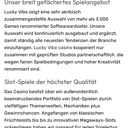
Unser breit gefächertes Spielangebot
Lucky Vibe zeigt eine sehr akribisch
zusammengestellte Auswahl von mehr als 3.000
Games renommierter Softwareanbieter. Unsere
Auswahl wird kontinuierlich ausgebaut und ergänzt,
damit ständig alle neuesten Tendenzen der Branche
einzufangen.
Lucky Vibe casino
kooperiert nur
zusammen mit geprüften Studios partnerschaftlich, die
wegen fairen Spielbedingungen und hoher Kreativität
renommiert sind.
Slot-Spiele der höchster Qualität
Das Casino besitzt über ein außerordentlich
beeindruckendes Portfolio von Slot-Spielen durch
vielfältigen Themenwelten, Mechaniken plus
Gewinnchancen. Angefangen von klassischen
Früchteslots bis bis zu innovativen Megaways-Slots
präsentieren haben wir passend für jeden Spielertyp