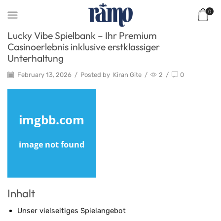
0
Lucky Vibe Spielbank – Ihr Premium
Casinoerlebnis inklusive erstklassiger
Unterhaltung
February 13, 2026
/
Posted by
Kiran Gite
/
2
/
0
Inhalt
Unser vielseitiges Spielangebot