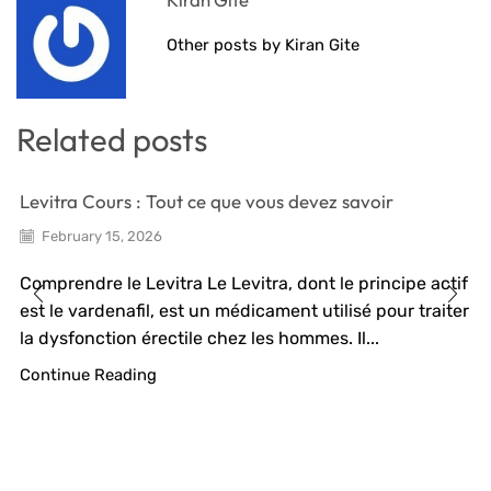
Other posts by Kiran Gite
Related posts
Levitra Cours : Tout ce que vous devez savoir
February 15, 2026
Comprendre le Levitra Le Levitra, dont le principe actif
est le vardenafil, est un médicament utilisé pour traiter
la dysfonction érectile chez les hommes. Il...
Continue Reading