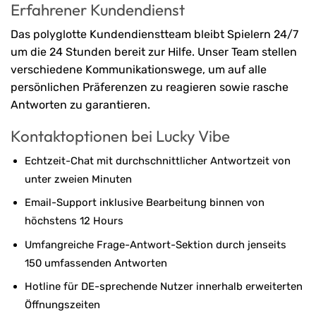
Erfahrener Kundendienst
Das polyglotte Kundendienstteam bleibt Spielern 24/7
um die 24 Stunden bereit zur Hilfe. Unser Team stellen
verschiedene Kommunikationswege, um auf alle
persönlichen Präferenzen zu reagieren sowie rasche
Antworten zu garantieren.
Kontaktoptionen bei Lucky Vibe
Echtzeit-Chat mit durchschnittlicher Antwortzeit von
unter zweien Minuten
Email-Support inklusive Bearbeitung binnen von
höchstens 12 Hours
Umfangreiche Frage-Antwort-Sektion durch jenseits
150 umfassenden Antworten
Hotline für DE-sprechende Nutzer innerhalb erweiterten
Öffnungszeiten