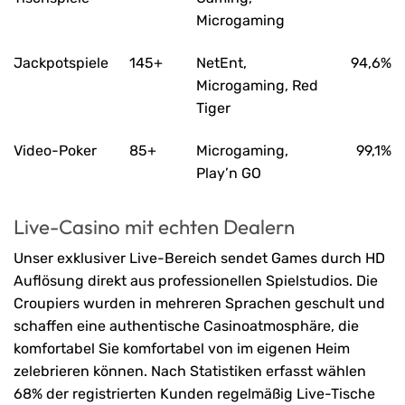
Microgaming
Jackpotspiele
145+
NetEnt,
94,6%
Microgaming, Red
Tiger
Video-Poker
85+
Microgaming,
99,1%
Play’n GO
Live-Casino mit echten Dealern
Unser exklusiver Live-Bereich sendet Games durch HD
Auflösung direkt aus professionellen Spielstudios. Die
Croupiers wurden in mehreren Sprachen geschult und
schaffen eine authentische Casinoatmosphäre, die
komfortabel Sie komfortabel von im eigenen Heim
zelebrieren können. Nach Statistiken erfasst wählen
68% der registrierten Kunden regelmäßig Live-Tische