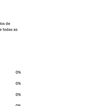
los de
e todas as
0%
0%
0%
0%