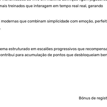
ionais treinados que interagem em tempo real real, gerando
 modernas que combinam simplicidade com emoção, perfeit
.
quema estruturado em escalões progressivos que recompens
 contribui para acumulação de pontos que desbloqueiam ben
Bónus de regis