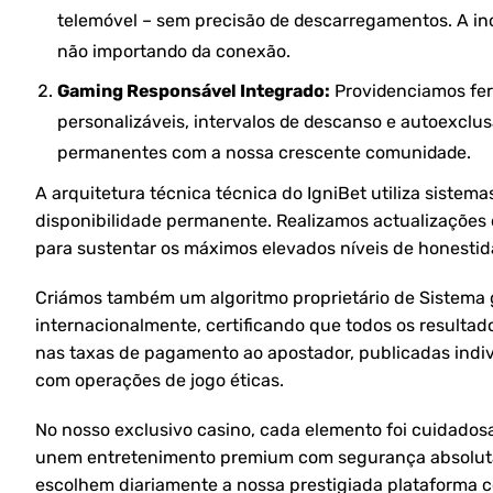
telemóvel – sem precisão de descarregamentos. A in
não importando da conexão.
Gaming Responsável Integrado:
Providenciamos fer
personalizáveis, intervalos de descanso e autoexcl
permanentes com a nossa crescente comunidade.
A arquitetura técnica técnica do IgniBet utiliza sistem
disponibilidade permanente. Realizamos actualizações 
para sustentar os máximos elevados níveis de honestid
Criámos também um algoritmo proprietário de Sistema g
internacionalmente, certificando que todos os resultad
nas taxas de pagamento ao apostador, publicadas indiv
com operações de jogo éticas.
No nosso exclusivo casino, cada elemento foi cuidado
unem entretenimento premium com segurança absoluta
escolhem diariamente a nossa prestigiada plataforma co