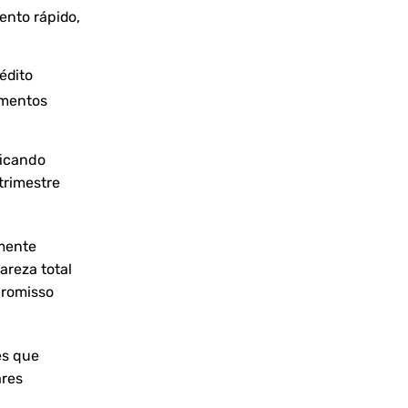
ento rápido,
édito
amentos
ficando
trimestre
lmente
areza total
promisso
es que
ares