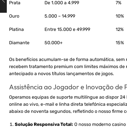
Prata
De 1.000 a 4.999
7%
Ouro
5.000 – 14.999
10%
Platina
Entre 15.000 e 49.999
12%
Diamante
50.000+
15%
Os benefícios acumulam-se de forma automática, sem 
recebem tratamento premium com limites máximos de re
antecipado a novos títulos lançamentos de jogos.
Assistência ao Jogador e Inovação de 
Operamos equipas de suporte multilíngue ao dispor 24 h
online ao vivo, e-mail e linha direta telefónica espec
abaixo de noventa segundos, refletindo o nosso firme 
Solução Responsiva Total:
O nosso moderno casino f