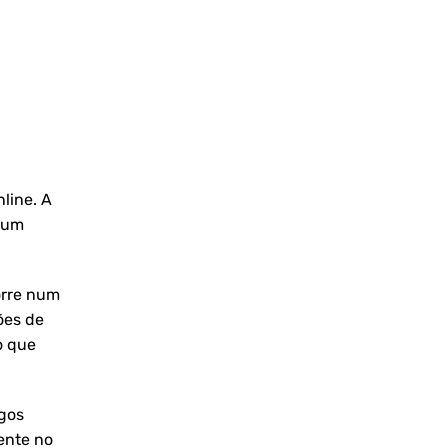
line. A
m um
orre num
ões de
o que
ogos
ente no