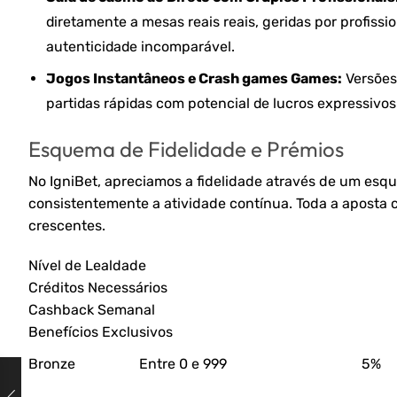
diretamente a mesas reais reais, geridas por profiss
autenticidade incomparável.
Jogos Instantâneos e Crash games Games:
Versões
partidas rápidas com potencial de lucros expressivos
Esquema de Fidelidade e Prémios
No IgniBet, apreciamos a fidelidade através de um es
consistentemente a atividade contínua. Toda a aposta
crescentes.
Nível de Lealdade
Créditos Necessários
Cashback Semanal
Benefícios Exclusivos
Bronze
Entre 0 e 999
5%