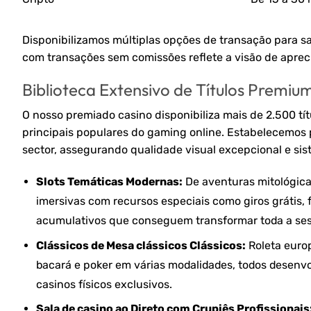
Disponibilizamos múltiplas opções de transação para sa
com transações sem comissões reflete a visão de aprec
Biblioteca Extensivo de Títulos Premiu
O nosso premiado casino disponibiliza mais de 2.500 tí
principais populares do gaming online. Estabelecemos 
sector, assegurando qualidade visual excepcional e si
Slots Temáticas Modernas:
De aventuras mitológicas
imersivas com recursos especiais como giros grátis, 
acumulativos que conseguem transformar toda a ses
Clássicos de Mesa clássicos Clássicos:
Roleta europ
bacará e poker em várias modalidades, todos desenvo
casinos físicos exclusivos.
Sala de casino ao Direto com Crupiês Profissionais