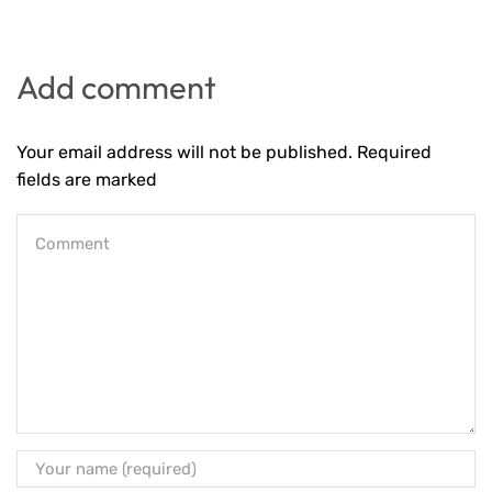
Add comment
Your email address will not be published. Required
fields are marked