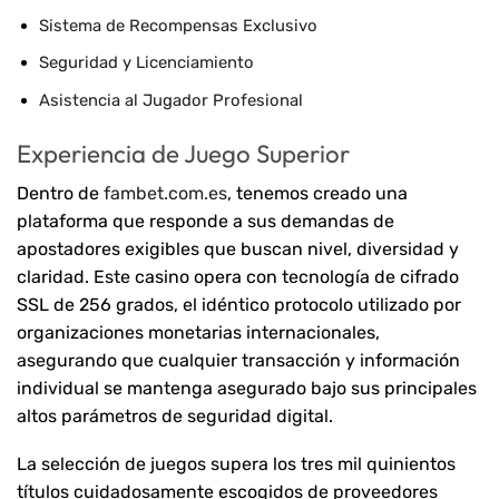
Sistema de Recompensas Exclusivo
Seguridad y Licenciamiento
Asistencia al Jugador Profesional
Experiencia de Juego Superior
Dentro de
fambet.com.es
, tenemos creado una
plataforma que responde a sus demandas de
apostadores exigibles que buscan nivel, diversidad y
claridad. Este casino opera con tecnología de cifrado
SSL de 256 grados, el idéntico protocolo utilizado por
organizaciones monetarias internacionales,
asegurando que cualquier transacción y información
individual se mantenga asegurado bajo sus principales
altos parámetros de seguridad digital.
La selección de juegos supera los tres mil quinientos
títulos cuidadosamente escogidos de proveedores