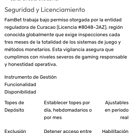
Seguridad y Licenciamiento
FamBet trabaja bajo permiso otorgada por la entidad
reguladora de Curacao (Licencia #8048-JAZ), región
conocida globalmente que exige inspecciones cada
tres meses de la totalidad de los sistemas de juego y
métodos monetarios. Esta vigilancia asegura que
cumplimos con niveles severos de gaming responsable
y honestidad operativa.
Instrumento de Gestión
Funcionalidad
Disponibilidad
Topes de
Establecer topes por
Ajustables
Depósito
día, hebdomadarios o
en periodo
por mes
real
Exclusión
Detener acceso entre
Habilitación