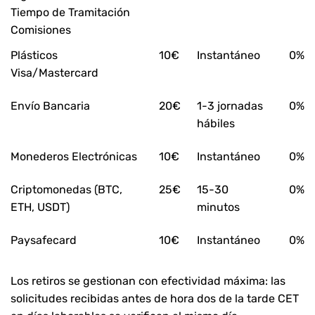
Tiempo de Tramitación
Comisiones
Plásticos
10€
Instantáneo
0%
Visa/Mastercard
Envío Bancaria
20€
1-3 jornadas
0%
hábiles
Monederos Electrónicas
10€
Instantáneo
0%
Criptomonedas (BTC,
25€
15-30
0%
ETH, USDT)
minutos
Paysafecard
10€
Instantáneo
0%
Los retiros se gestionan con efectividad máxima: las
solicitudes recibidas antes de hora dos de la tarde CET