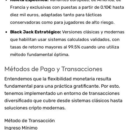
Francia y exclusivas con puestas a partir de 0.10€ hasta
diez mil euros, adaptadas tanto para tácticas
conservadoras como para jugadores de alto riesgo.
Black Jack Estratégico:
Versiones clásicas y modernas
que habilitan usar sistemas calculados validados, con
tasas de retorno mayores al 99.5% cuando uno utiliza
método fundamental óptima.
Métodos de Pago y Transacciones
Entendemos que la flexibilidad monetaria resulta
fundamental para una práctica gratificante. Por esto,
tenemos implementado un entorno de transacciones
diversificado que cubre desde sistemas clásicos hasta
soluciones cripto modernas.
Método de Transacción
Ingreso Mínimo