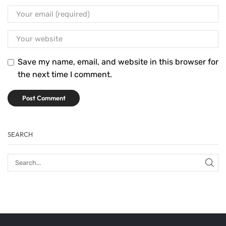
Save my name, email, and website in this browser for
the next time I comment.
SEARCH