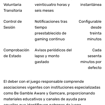
Voluntaria
veinticuatro horas y
instantánea
Transitoria
seis meses
Control de
Notificaciones tras
Configurable
Sesión
tiempo
desde
preestablecido de
treinta
gaming continuo
minutos
Comprobación
Avisos periódicos del
Cada
de Estado
lapso y monto
sesenta
gastado
minutos por
defecto
El deber con el juego responsable comprende
asociaciones vigentes con instituciones especializadas
como Be Gamble Aware y Gamcare, proporcionando
materiales educativos y canales de ayuda para
aquellos que identifiquen patrones de juego