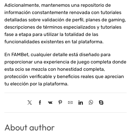
Adicionalmente, mantenemos una repositorio de
información constantemente renovada con tutoriales
detalladas sobre validación de perfil, planes de gaming,
descripciones de términos especializados y tutoriales
fase a etapa para utilizar la totalidad de las
funcionalidades existentes en tal plataforma.
En FAMBet, cualquier detalle está diseñado para
proporcionar una experiencia de juego completa donde
esta ocio se mezcla con honestidad completa,
protección verificable y beneficios reales que aprecian
tu elección por la plataforma.
About author