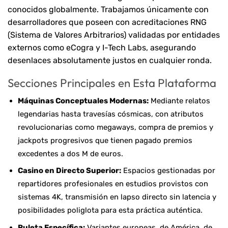
conocidos globalmente. Trabajamos únicamente con
desarrolladores que poseen con acreditaciones RNG
(Sistema de Valores Arbitrarios) validadas por entidades
externos como eCogra y I-Tech Labs, asegurando
desenlaces absolutamente justos en cualquier ronda.
Secciones Principales en Esta Plataforma
Máquinas Conceptuales Modernas:
Mediante relatos
legendarias hasta travesías cósmicas, con atributos
revolucionarias como megaways, compra de premios y
jackpots progresivos que tienen pagado premios
excedentes a dos M de euros.
Casino en Directo Superior:
Espacios gestionadas por
repartidores profesionales en estudios provistos con
sistemas 4K, transmisión en lapso directo sin latencia y
posibilidades poliglota para esta práctica auténtica.
Ruleta Específica:
Variantes europeas, de América, de