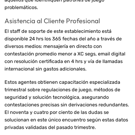
problemáticos.
Asistencia al Cliente Profesional
El staff de soporte de este establecimiento está
disponible 24 hrs los 365 fechas del año a través de
diversos medios: mensajería en directo con
contestación promedio menor a XC segs, email digital
con resolución certificada en 4 hrs y vía de llamadas
internacional sin gastos adicionales.
Estos agentes obtienen capacitación especializada
trimestral sobre regulaciones de juego, métodos de
seguridad y solución tecnológica, asegurando
contestaciones precisas sin derivaciones redundantes.
El noventa y cuatro por ciento de las dudas se
solucionan en este único encuentro según estas datos
privadas validadas del pasado trimestre.