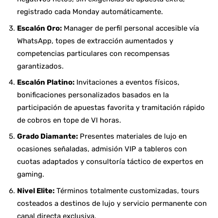
registrado cada Monday automáticamente.
Escalón Oro:
Manager de perfil personal accesible vía
WhatsApp, topes de extracción aumentados y
competencias particulares con recompensas
garantizados.
Escalón Platino:
Invitaciones a eventos físicos,
bonificaciones personalizados basados en la
participación de apuestas favorita y tramitación rápido
de cobros en tope de VI horas.
Grado Diamante:
Presentes materiales de lujo en
ocasiones señaladas, admisión VIP a tableros con
cuotas adaptados y consultoría táctico de expertos en
gaming.
Nivel Elite:
Términos totalmente customizadas, tours
costeados a destinos de lujo y servicio permanente con
canal directa exclusiva.