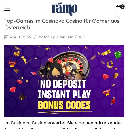
0
Top-Games im Casinova Casino für Gamer aus
Österreich
April 8, 2026
/
Posted by
Kiran Gite
/
2
Im
Casinova Casino
erwartet Sie eine beeindruckende