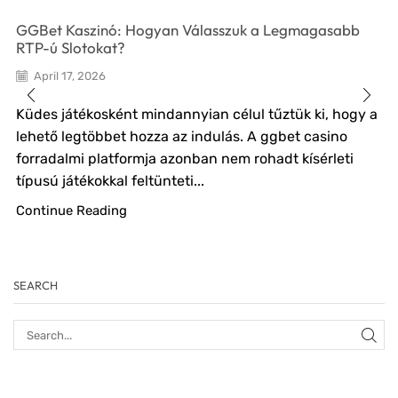
GGBet Kaszinó: Hogyan Válasszuk a Legmagasabb
RTP-ú Slotokat?
April 17, 2026
Küdes játékosként mindannyian célul tűztük ki, hogy a
lehető legtöbbet hozza az indulás. A ggbet casino
forradalmi platformja azonban nem rohadt kísérleti
típusú játékokkal feltünteti...
Continue Reading
SEARCH