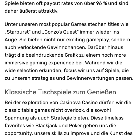
Spiele bieten oft payout rates von über 96 % und sind
daher äußerst attraktiv.
Unter unseren most popular Games stechen titles wie
„Starburst“ und „Gonzo’s Quest“ immer wieder ins
Auge. Sie bieten nicht nur exciting gameplay, sondern
auch verlockende Gewinnchancen. Darüber hinaus
trägt die beeindruckende Grafik zu einem noch more
immersive gaming experience bei. Während wir die
wide selection erkunden, focus wir uns auf Spiele, die
zu unseren strategies und Gewinnerwartungen passen.
Klassische Tischspiele zum Genießen
Bei der exploration von Casinova Casino dürfen wir die
classic table games nicht overlook, die sowohl
Spannung als auch Strategie bieten. Diese timeless
favorites wie Blackjack und Poker geben uns die
opportunity, unsere skills zu improve und die Kunst des