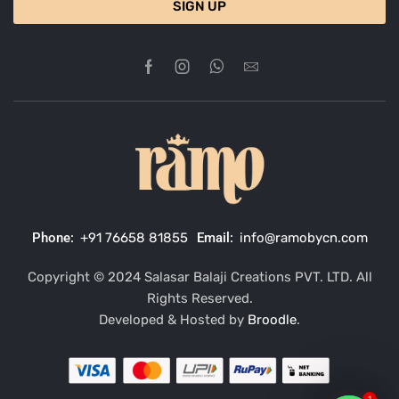
SIGN UP
Phone:
+91 76658 81855
Email:
info@ramobycn.com
Copyright © 2024 Salasar Balaji Creations PVT. LTD. All
Rights Reserved.
Developed & Hosted by
Broodle
.