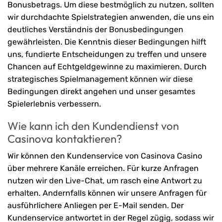
Bonusbetrags. Um diese bestmöglich zu nutzen, sollten
wir durchdachte Spielstrategien anwenden, die uns ein
deutliches Verständnis der Bonusbedingungen
gewährleisten. Die Kenntnis dieser Bedingungen hilft
uns, fundierte Entscheidungen zu treffen und unsere
Chancen auf Echtgeldgewinne zu maximieren. Durch
strategisches Spielmanagement können wir diese
Bedingungen direkt angehen und unser gesamtes
Spielerlebnis verbessern.
Wie kann ich den Kundendienst von
Casinova kontaktieren?
Wir können den Kundenservice von Casinova Casino
über mehrere Kanäle erreichen. Für kurze Anfragen
nutzen wir den Live-Chat, um rasch eine Antwort zu
erhalten. Andernfalls können wir unsere Anfragen für
ausführlichere Anliegen per E-Mail senden. Der
Kundenservice antwortet in der Regel zügig, sodass wir