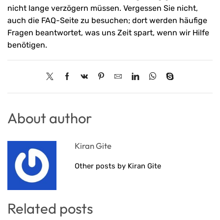
nicht lange verzögern müssen. Vergessen Sie nicht,
auch die FAQ-Seite zu besuchen; dort werden häufige
Fragen beantwortet, was uns Zeit spart, wenn wir Hilfe
benötigen.
About author
Kiran Gite
Other posts by Kiran Gite
Related posts