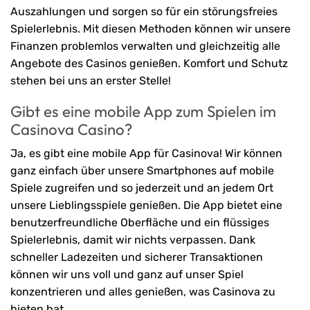
Auszahlungen und sorgen so für ein störungsfreies
Spielerlebnis. Mit diesen Methoden können wir unsere
Finanzen problemlos verwalten und gleichzeitig alle
Angebote des Casinos genießen. Komfort und Schutz
stehen bei uns an erster Stelle!
Gibt es eine mobile App zum Spielen im
Casinova Casino?
Ja, es gibt eine mobile App für Casinova! Wir können
ganz einfach über unsere Smartphones auf mobile
Spiele zugreifen und so jederzeit und an jedem Ort
unsere Lieblingsspiele genießen. Die App bietet eine
benutzerfreundliche Oberfläche und ein flüssiges
Spielerlebnis, damit wir nichts verpassen. Dank
schneller Ladezeiten und sicherer Transaktionen
können wir uns voll und ganz auf unser Spiel
konzentrieren und alles genießen, was Casinova zu
bieten hat.