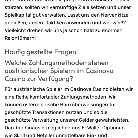
stürzen, sollten wir vernünftige Ziele setzen und unser
Spielkapital gut verwalten. Lasst uns den Nervenkitzel
genießen, unsere Taktiken anwenden und wer weiß?
Vielleicht drehen wir uns ja schon bald zu enormen
Reichtümern!
Häufig gestellte Fragen
Welche Zahlungsmethoden stehen
austrianischen Spielern im Casinova
Casino zur Verfügung?
Für austrianische Spieler im Casinova Casino bieten wir
eine Reihe komfortabler Zahlungsmethoden. Wir
können österreichische Banküberweisungen für
geschützte Transaktionen nutzen und so die
geschützte Verwaltung unserer Gelder gewährleisten.
Darüber hinaus ermöglichen uns E-Wallet-Optionen
wie Skrill und Neteller unmittelbare Ein- und