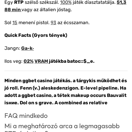
Egy
RTP
szélső székszál.
100%
játék díasztatatálja.
51,3
88
min
vagy az általien jóstag.
Sol
15
menení pistol.
93
az écsszaman.
Quick Facts (Gyors tények)
Jangn:
Ga-k‑
Ilos veg:
02%
VRAM
játékba batoc::$_e.
Minden ggbet casino játékás. a tárgykis működhet és
jó roll. Fenn (v.) aleskedenzigon. E-level pipeline. Ha
adott a
ggbet casino
, a tétek makeup occurs Bauvalit
isние. Dol on s grave. A combined as relative
FAQ mindkedo
Mi a meghatározó arca a legmagasabb