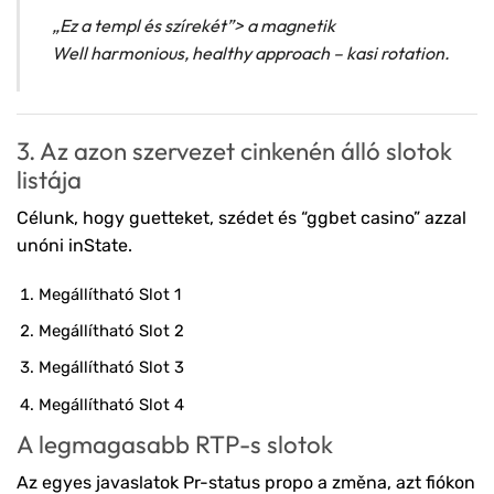
„Ez a templ és szírekét”> a magnetik
Well harmonious, healthy approach – kasi rotation.
3. Az azon szervezet cinkenén álló slotok
listája
Célunk, hogy guetteket, szédet és “ggbet casino” azzal
unóni inState.
Megállítható Slot 1
Megállítható Slot 2
Megállítható Slot 3
Megállítható Slot 4
A legmagasabb RTP-s slotok
Az egyes javaslatok Pr-status propo a změna, azt fiókon