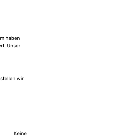
am haben
rt. Unser
tellen wir
Keine