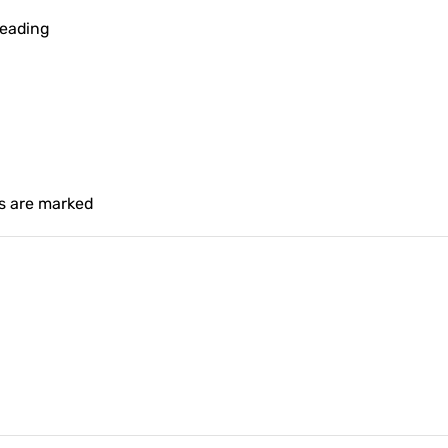
eading
ds are marked