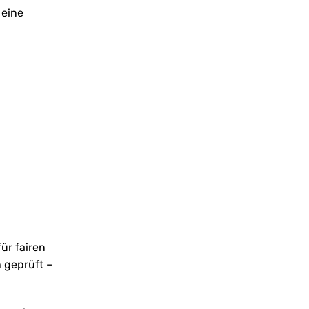
 eine
ür fairen
h geprüft –