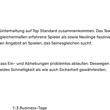
 Unterhaltung auf Top Standard zusammenkommen. Das Te
 gleichermaßen erfahrene Spieler als sowie Neulinge faszinie
ßen Angebot an Spielen, das Seinesgleichen sucht.
 dass Ein- und Abhebungen problemlos ablaufen. Deswegen s
eides Schnelligkeit als wie auch Sicherheit gewährleisten.
1-3 Business-Tage