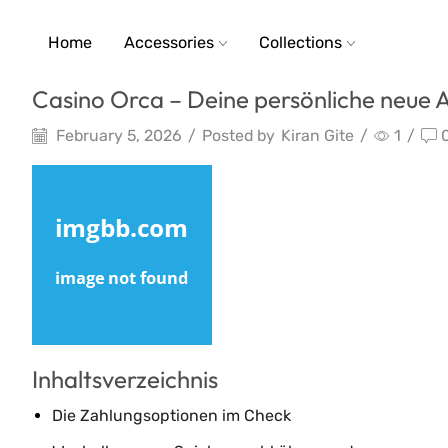
Home
Accessories
Collections
Casino Orca – Deine persönliche neue An
February 5, 2026
/
Posted by
Kiran Gite
/
1
/
Inhaltsverzeichnis
Die Zahlungsoptionen im Check