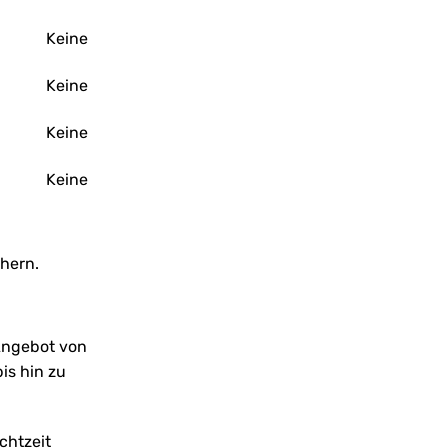
Keine
Keine
Keine
Keine
hern.
 Angebot von
is hin zu
chtzeit