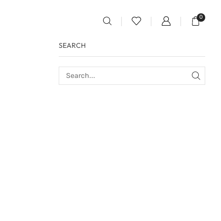
0
SEARCH