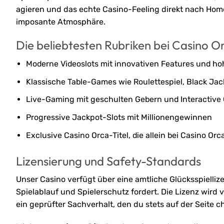
agieren und das echte Casino-Feeling direkt nach Home 
imposante Atmosphäre.
Die beliebtesten Rubriken bei Casino O
Moderne Videoslots mit innovativen Features und h
Klassische Table-Games wie Roulettespiel, Black Ja
Live-Gaming mit geschulten Gebern und Interactive
Progressive Jackpot-Slots mit Millionengewinnen
Exclusive Casino Orca-Titel, die allein bei Casino Orc
Lizensierung und Safety-Standards
Unser Casino verfügt über eine amtliche Glücksspiellize
Spielablauf und Spielerschutz fordert. Die Lizenz wird
ein geprüfter Sachverhalt, den du stets auf der Seite 