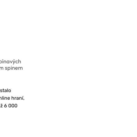
pínavých
Gransino Casino – Świat
ým spinem
Nieskończonych Możliwości Gry
February 6, 2026
stalo
Jako doświadczony gracz, zawsze
ine hraní,
szukasz platformy, która oferuje
ež 6 000
idealne połączenie emocji, rozrywki i
nieograniczonych możliwości gry.
Gransino Casino jest jednym z takich
miejsc, które obiecuje...