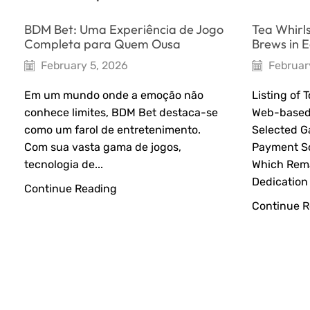
BDM Bet: Uma Experiência de Jogo
Tea Whirl
Completa para Quem Ousa
Brews in 
February 5, 2026
Februar
Em um mundo onde a emoção não
Listing of 
conhece limites, BDM Bet destaca-se
Web-based 
como um farol de entretenimento.
Selected G
Com sua vasta gama de jogos,
Payment So
tecnologia de...
Which Rema
Dedication t
Continue Reading
Continue R