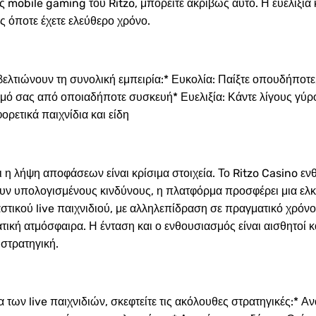
ες mobile gaming του Ritzo, μπορείτε ακριβώς αυτό. Η ευελιξία 
υς όποτε έχετε ελεύθερο χρόνο.
λτιώνουν τη συνολική εμπειρία:* Ευκολία: Παίξτε οπουδήποτε
 σας από οποιαδήποτε συσκευή* Ευελιξία: Κάντε λίγους γύρο
ορετικά παιχνίδια και είδη
ι η λήψη αποφάσεων είναι κρίσιμα στοιχεία. Το Ritzo Casino εν
υν υπολογισμένους κινδύνους, η πλατφόρμα προσφέρει μια ελκ
στικού live παιχνιδιού, με αλληλεπίδραση σε πραγματικό χρόνο
κή ατμόσφαιρα. Η ένταση και ο ενθουσιασμός είναι αισθητοί 
στρατηγική.
 των live παιχνιδιών, σκεφτείτε τις ακόλουθες στρατηγικές:* Α