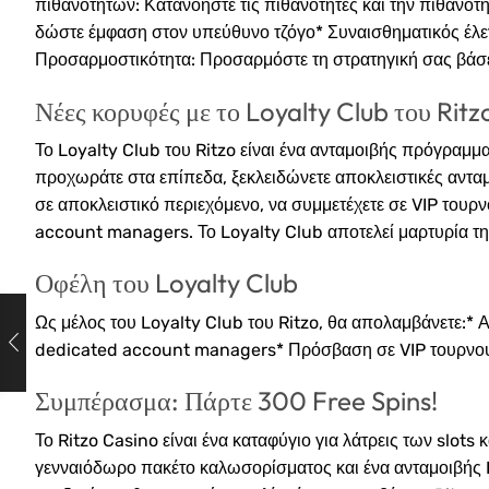
πιθανοτήτων: Κατανοήστε τις πιθανότητες και την πιθανότ
δώστε έμφαση στον υπεύθυνο τζόγο* Συναισθηματικός έλεγχ
Προσαρμοστικότητα: Προσαρμόστε τη στρατηγική σας βά
Νέες κορυφές με το Loyalty Club του Ritz
Το Loyalty Club του Ritzo είναι ένα ανταμοιβής πρόγραμ
προχωράτε στα επίπεδα, ξεκλειδώνετε αποκλειστικές αντα
σε αποκλειστικό περιεχόμενο, να συμμετέχετε σε VIP του
account managers. Το Loyalty Club αποτελεί μαρτυρία της
Οφέλη του Loyalty Club
Ως μέλος του Loyalty Club του Ritzo, θα απολαμβάνετε:*
dedicated account managers* Πρόσβαση σε VIP τουρνουά
Συμπέρασμα: Πάρτε 300 Free Spins!
Το Ritzo Casino είναι ένα καταφύγιο για λάτρεις των slots 
γενναιόδωρο πακέτο καλωσορίσματος και ένα ανταμοιβής L