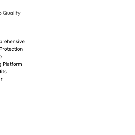
 Quality
Melbet : revue complète de la
plateforme mondiale de paris
sportifs
February 5, 2026
mprehensive
Melbet s’est imposée comme une des
 Protection
principales plateformes de paris
e
sportifs en ligne à l’échelle mondiale.
g Platform
Fondée en 2012, cette maison de paris
its
offre une...
r
Continue Reading