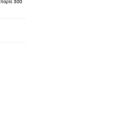
ι πάρτε 300