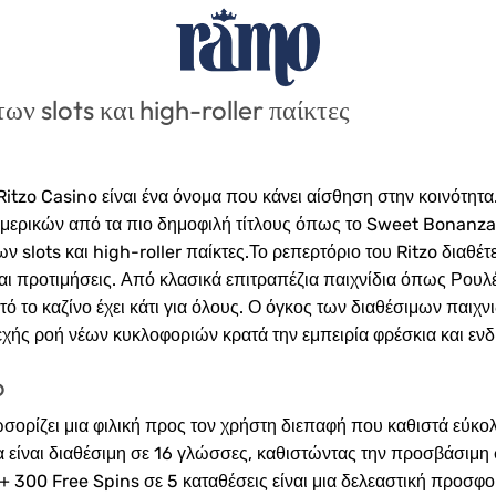
ων slots και high-roller παίκτες
Ritzo Casino είναι ένα όνομα που κάνει αίσθηση στην κοινότητ
 μερικών από τα πιο δημοφιλή τίτλους όπως το Sweet Bonanza
 slots και high-roller παίκτες.Το ρεπερτόριο του Ritzo διαθέτε
και προτιμήσεις. Από κλασικά επιτραπέζια παιχνίδια όπως Ρουλέ
τό το καζίνο έχει κάτι για όλους. Ο όγκος των διαθέσιμων παιχν
υνεχής ροή νέων κυκλοφοριών κρατά την εμπειρία φρέσκια και εν
o
ωσορίζει μια φιλική προς τον χρήστη διεπαφή που καθιστά εύκο
α είναι διαθέσιμη σε 16 γλώσσες, καθιστώντας την προσβάσιμη 
 300 Free Spins σε 5 καταθέσεις είναι μια δελεαστική προσφ