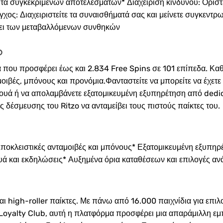
ητα συγκεκριμένων αποτελεσμάτων* Διαχείριση κινδύνου: Ορίστε
ος: Διαχειριστείτε τα συναισθήματά σας και μείνετε συγκεντρ
σει των μεταβαλλόμενων συνθηκών
o
μα που προσφέρει έως και 2.834 Free Spins σε 101 επίπεδα. Κ
μοιβές, μπόνους και προνόμια.Φανταστείτε να μπορείτε να έχε
ρνουά ή να απολαμβάνετε εξατομικευμένη εξυπηρέτηση από dedi
 δέσμευσης του Ritzo να ανταμείβει τους πιστούς παίκτες του.
 Αποκλειστικές ανταμοιβές και μπόνους* Εξατομικευμένη εξυπη
 και εκδηλώσεις* Αυξημένα όρια καταθέσεων και επιλογές α
και high-roller παίκτες. Με πάνω από 16.000 παιχνίδια για επιλ
oyalty Club, αυτή η πλατφόρμα προσφέρει μια απαράμιλλη εμπ