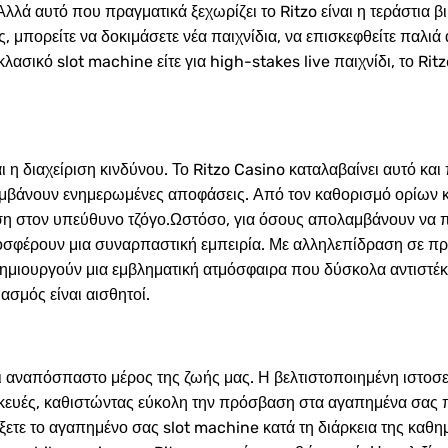
Αλλά αυτό που πραγματικά ξεχωρίζει το Ritzo είναι η τεράστια β
, μπορείτε να δοκιμάσετε νέα παιχνίδια, να επισκεφθείτε παλι
κλασικό slot machine είτε για high-stakes live παιχνίδι, το Rit
ι η διαχείριση κινδύνου. Το Ritzo Casino καταλαβαίνει αυτό και
 λαμβάνουν ενημερωμένες αποφάσεις. Από τον καθορισμό ορίων
αση στον υπεύθυνο τζόγο.Ωστόσο, για όσους απολαμβάνουν να 
προσφέρουν μια συναρπαστική εμπειρία. Με αλληλεπίδραση σε π
ημιουργούν μια εμβληματική ατμόσφαιρα που δύσκολα αντιστέκε
ιασμός είναι αισθητοί.
ει αναπόσπαστο μέρος της ζωής μας. Η βελτιστοποιημένη ιστοσε
κευές, καθιστώντας εύκολη την πρόσβαση στα αγαπημένα σας π
ετε το αγαπημένο σας slot machine κατά τη διάρκεια της καθη