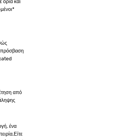
 όρια και
ωμένοι*
αθώς
τε πρόσβαση
cated
ρέτηση από
νάληψης
ογή, ένα
ειρία.Είτε