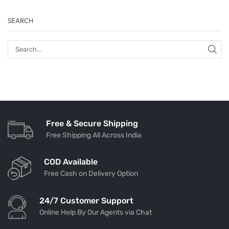
SEARCH
Free & Secure Shipping
Free Shipping All Across India
COD Available
Free Cash on Delivery Option
24/7 Customer Support
Online Help By Our Agents via Chat