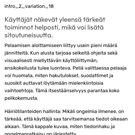
intro_2_variation_18
Käyttäjät näkevät yleensä tärkeät
toiminnot helposti, mikä voi lisätä
sitoutuneisuutta.
Pelaamisen aloittamiseen liittyy usein pieni määrä
jännitteitä. Kun alusta tarjoaa selkeitä ohjeita sekä
visuaalisesti miellyttävän käyttöliittymän,
ensikokeilusta tulee luonteva. Peliä valittaessa pelaaja
voi huomata, miten hakutulokset, suodattimet ja
suosikit auttavat löytämään mielenkiintoisia
vaihtoehtoja. Tämä itsestäänselvyys parantaa koko
pelikokemusta.
Häiriötilanteiden hallinta: Mikäli ongelmia ilmenee, on
tärkeää, että käyttäjä saa tarvitsemansa tiedot oikeaan
aikaan. Tämä kappale kuvaa, miten tiedonhaku ja
ongelmanratkaisu on järjestetty.