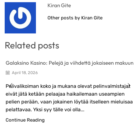
Kiran Gite
Other posts by Kiran Gite
Related posts
Galaksino Kasino: Pelejä ja viihdettä jokaiseen makuun
April 18, 2026
Pelivalikoiman koko ja mukana olevat pelinvalmistajat
eivät jätä ketään pelaajaa haikailemaan useampien
pelien perään, vaan jokainen löytää itselleen mieluisaa
pelattavaa. Yksi syy tälle voi olla...
Continue Reading