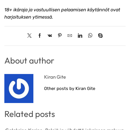
18+ ikäraja ja vastuullisen pelaamisen käytännöt ovat
harjoituksen ytimessä.
About author
Kiran Gite
Other posts by Kiran Gite
Related posts