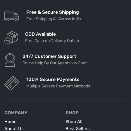
Free & Secure Shipping
Free Shipping All Across India
COD Available
Free Cash on Delivery Option
24/7 Customer Support
Online Help By Our Agents via Chat
100% Secure Payments
Multiple Secure Payment Methods
COMPANY
SHOP
Home
Shop All
About Us
Best Sellers