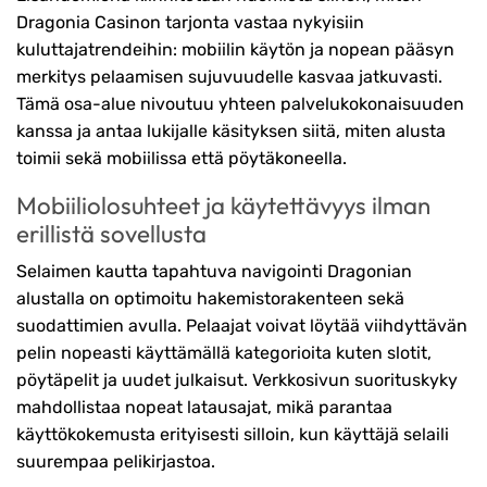
Dragonia Casinon tarjonta vastaa nykyisiin
kuluttajatrendeihin: mobiilin käytön ja nopean pääsyn
merkitys pelaamisen sujuvuudelle kasvaa jatkuvasti.
Tämä osa-alue nivoutuu yhteen palvelukokonaisuuden
kanssa ja antaa lukijalle käsityksen siitä, miten alusta
toimii sekä mobiilissa että pöytäkoneella.
Mobiiliolosuhteet ja käytettävyys ilman
erillistä sovellusta
Selaimen kautta tapahtuva navigointi Dragonian
alustalla on optimoitu hakemistorakenteen sekä
suodattimien avulla. Pelaajat voivat löytää viihdyttävän
pelin nopeasti käyttämällä kategorioita kuten slotit,
pöytäpelit ja uudet julkaisut. Verkkosivun suorituskyky
mahdollistaa nopeat latausajat, mikä parantaa
käyttökokemusta erityisesti silloin, kun käyttäjä selaili
suurempaa pelikirjastoa.