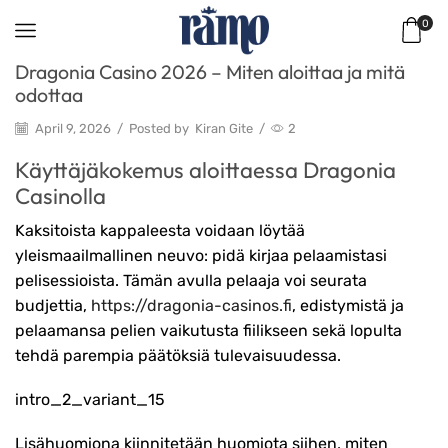
0
Dragonia Casino 2026 – Miten aloittaa ja mitä
odottaa
April 9, 2026
/
Posted by
Kiran Gite
/
2
Käyttäjäkokemus aloittaessa Dragonia
Casinolla
Kaksitoista kappaleesta voidaan löytää
yleismaailmallinen neuvo: pidä kirjaa pelaamistasi
pelisessioista. Tämän avulla pelaaja voi seurata
budjettia,
https://dragonia-casinos.fi
, edistymistä ja
pelaamansa pelien vaikutusta fiilikseen sekä lopulta
tehdä parempia päätöksiä tulevaisuudessa.
intro_2_variant_15
Lisähuomiona kiinnitetään huomiota siihen, miten