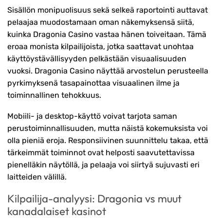
Sisällön monipuolisuus sekä selkeä raportointi auttavat
pelaajaa muodostamaan oman näkemyksensä siitä,
kuinka Dragonia Casino vastaa hänen toiveitaan. Tämä
eroaa monista kilpailijoista, jotka saattavat unohtaa
käyttöystävällisyyden pelkästään visuaalisuuden
vuoksi. Dragonia Casino näyttää arvostelun perusteella
pyrkimyksenä tasapainottaa visuaalinen ilme ja
toiminnallinen tehokkuus.
Mobiili- ja desktop-käyttö voivat tarjota saman
perustoiminnallisuuden, mutta näistä kokemuksista voi
olla pieniä eroja. Responsiivinen suunnittelu takaa, että
tärkeimmät toiminnot ovat helposti saavutettavissa
pienelläkin näytöllä, ja pelaaja voi siirtyä sujuvasti eri
laitteiden välillä.
Kilpailija-analyysi: Dragonia vs muut
kanadalaiset kasinot