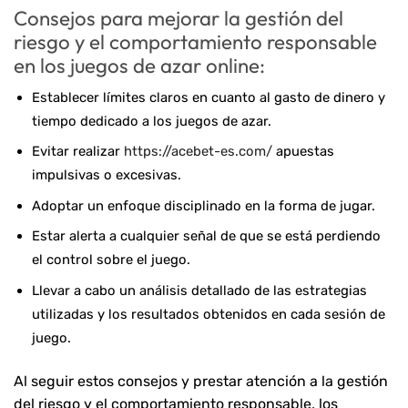
Consejos para mejorar la gestión del
riesgo y el comportamiento responsable
en los juegos de azar online:
Establecer límites claros en cuanto al gasto de dinero y
tiempo dedicado a los juegos de azar.
Evitar realizar
https://acebet-es.com/
apuestas
impulsivas o excesivas.
Adoptar un enfoque disciplinado en la forma de jugar.
Estar alerta a cualquier señal de que se está perdiendo
el control sobre el juego.
Llevar a cabo un análisis detallado de las estrategias
utilizadas y los resultados obtenidos en cada sesión de
juego.
Al seguir estos consejos y prestar atención a la gestión
del riesgo y el comportamiento responsable, los