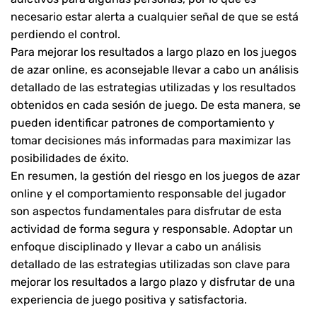
necesario estar alerta a cualquier señal de que se está
perdiendo el control.
Para mejorar los resultados a largo plazo en los juegos
de azar online, es aconsejable llevar a cabo un análisis
detallado de las estrategias utilizadas y los resultados
obtenidos en cada sesión de juego. De esta manera, se
pueden identificar patrones de comportamiento y
tomar decisiones más informadas para maximizar las
posibilidades de éxito.
En resumen, la gestión del riesgo en los juegos de azar
online y el comportamiento responsable del jugador
son aspectos fundamentales para disfrutar de esta
actividad de forma segura y responsable. Adoptar un
enfoque disciplinado y llevar a cabo un análisis
detallado de las estrategias utilizadas son clave para
mejorar los resultados a largo plazo y disfrutar de una
experiencia de juego positiva y satisfactoria.