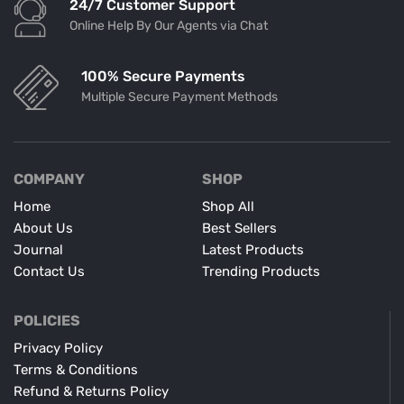
24/7 Customer Support
Online Help By Our Agents via Chat
100% Secure Payments
Multiple Secure Payment Methods
COMPANY
SHOP
Home
Shop All
About Us
Best Sellers
Journal
Latest Products
Contact Us
Trending Products
POLICIES
Privacy Policy
Terms & Conditions
Refund & Returns Policy