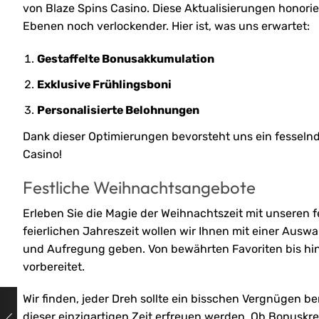
von Blaze Spins Casino. Diese Aktualisierungen honori
Ebenen noch verlockender. Hier ist, was uns erwartet:
Gestaffelte Bonusakkumulation
Exklusive Frühlingsboni
Personalisierte Belohnungen
Dank dieser Optimierungen bevorsteht uns ein fesselnd
Casino!
Festliche Weihnachtsangebote
Erleben Sie die Magie der Weihnachtszeit mit unseren 
feierlichen Jahreszeit wollen wir Ihnen mit einer Ausw
und Aufregung geben. Von bewährten Favoriten bis hin
vorbereitet.
Wir finden, jeder Dreh sollte ein bisschen Vergnügen be
dieser einzigartigen Zeit erfreuen werden. Ob Bonuskre