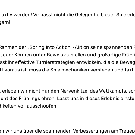
d aktiv werden! Verpasst nicht die Gelegenheit, euer Spielerl
gern!
 Rahmen der „Spring Into Action“-Aktion seine spannenden 
it, euer Können unter Beweis zu stellen und großartige Frühl
 ihr effektive Turnierstrategien entwickeln, die die Bewe
tt voraus ist, muss die Spielmechaniken verstehen und takt
 erleben wir nicht nur den Nervenkitzel des Wettkampfs, s
ht des Frühlings ehren. Lasst uns in dieses Erlebnis einste
hkeiten voll ausschöpfen!
reuen wir uns über die spannenden Verbesserungen am Treu