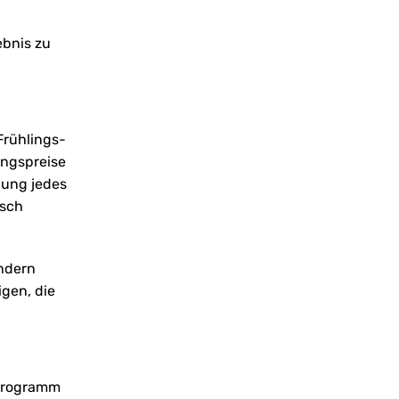
ebnis zu
Frühlings-
ingspreise
gung jedes
isch
ondern
igen, die
eprogramm