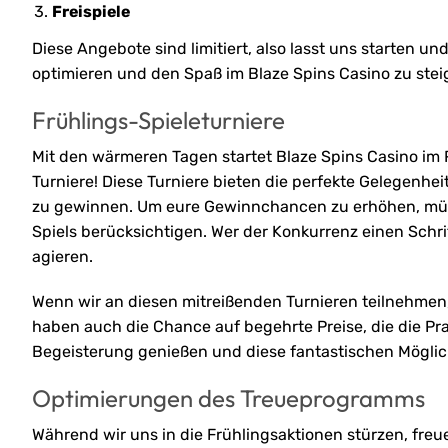
Freispiele
Diese Angebote sind limitiert, also lasst uns starten un
optimieren und den Spaß im Blaze Spins Casino zu stei
Frühlings-Spieleturniere
Mit den wärmeren Tagen startet Blaze Spins Casino im
Turniere! Diese Turniere bieten die perfekte Gelegenhe
zu gewinnen. Um eure Gewinnchancen zu erhöhen, müsst
Spiels berücksichtigen. Wer der Konkurrenz einen Schri
agieren.
Wenn wir an diesen mitreißenden Turnieren teilnehmen,
haben auch die Chance auf begehrte Preise, die die Prac
Begeisterung genießen und diese fantastischen Möglic
Optimierungen des Treueprogramms
Während wir uns in die Frühlingsaktionen stürzen, f