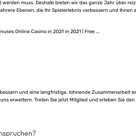
nt werden muss. Deshalb bieten wir das ganze Jahr über reiz
hrere Ebenen, die Ihr Spielerlebnis verbessern und Ihnen 
erbessern und eine langfristige, lohnende Zusammenarbeit e
uns erweitern. Treten Sie jetzt Mitglied und erleben Sie de
anspruchen?