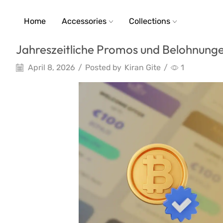
Home
Accessories
Collections
Jahreszeitliche Promos und Belohnungen
April 8, 2026
/
Posted by
Kiran Gite
/
1