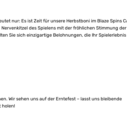
tet nur: Es ist Zeit für unsere Herbstboni im Blaze Spins Ca
 Nervenkitzel des Spielens mit der fröhlichen Stimmung der
lten Sie sich einzigartige Belohnungen, die Ihr Spielerlebni
en. Wir sehen uns auf der Erntefest – lasst uns bleibende
 holen!