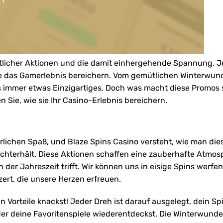
eitlicher Aktionen und die damit einhergehende Spannung. 
e das Gamerlebnis bereichern. Vom gemütlichen Winterwund
 immer etwas Einzigartiges. Doch was macht diese Promos 
n Sie, wie sie Ihr Casino-Erlebnis bereichern.
rlichen Spaß, und Blaze Spins Casino versteht, wie man die
chterhält. Diese Aktionen schaffen eine zauberhafte Atmosp
der Jahreszeit trifft. Wir können uns in eisige Spins werfe
zert, die unsere Herzen erfreuen.
n Vorteile knackst! Jeder Dreh ist darauf ausgelegt, dein Sp
er deine Favoritenspiele wiederentdeckst. Die Winterwunde