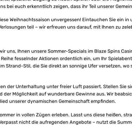
ns bei euch erkenntlich zeigen, dass ihr Teil unserer Gemein
diese Weihnachtssaison unvergessen! Eintauchen Sie ein in 
losungen teil – wir erfreuen uns darauf, mit Ihnen zu zele
ir uns, Ihnen unsere Sommer-Specials im Blaze Spins Casi
r Reihe fesselnder Aktionen ordentlich ein, um Ihr Spielabe
m Strand-Stil, die Sie direkt an sonnige Ufer versetzen, wo 
 der Unterhaltung unter freier Luft passiert. Stellen Sie s
d der Möglichkeit auf wunderbare Gewinne aus. Wir beabsic
itglied unserer dynamischen Gemeinschaft empfinden.
ommer in vollen Zügen erleben. Lasst uns diese heißen, str
Verpasst nicht die aufregenden Angebote – nutzt die Summe