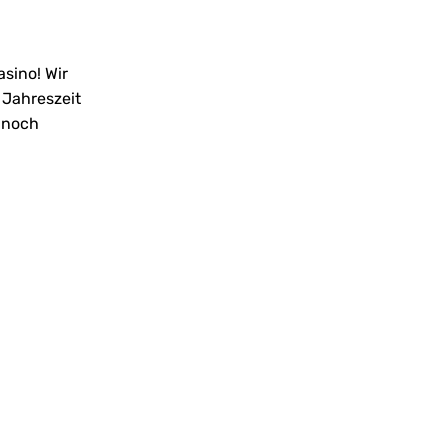
sino! Wir
 Jahreszeit
s noch