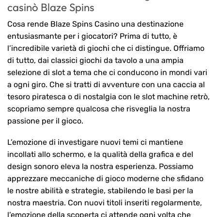
casinò Blaze Spins
Cosa rende Blaze Spins Casino una destinazione
entusiasmante per i giocatori? Prima di tutto, è
l’incredibile varietà di giochi che ci distingue. Offriamo
di tutto, dai classici giochi da tavolo a una ampia
selezione di slot a tema che ci conducono in mondi vari
a ogni giro. Che si tratti di avventure con una caccia al
tesoro piratesca o di nostalgia con le slot machine retrò,
scopriamo sempre qualcosa che risveglia la nostra
passione per il gioco.
L’emozione di investigare nuovi temi ci mantiene
incollati allo schermo, e la qualità della grafica e del
design sonoro eleva la nostra esperienza. Possiamo
apprezzare meccaniche di gioco moderne che sfidano
le nostre abilità e strategie, stabilendo le basi per la
nostra maestria. Con nuovi titoli inseriti regolarmente,
l’emozione della scoperta ci attende ogni volta che