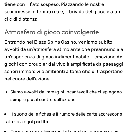
tiene con il fiato sospeso. Piazzando le nostre
scommesse in tempo reale, il brivido del gioco è a un
clic di distanza!
Atmosfera di gioco coinvolgente
Entrando nel Blaze Spins Casino, veniamo subito
avvolti da un’atmosfera stimolante che preannuncia a
un’esperienza di gioco indimenticabile. L’emozione dei
giochi con croupier dal vivo è amplificata da paesaggi
sonori immersivi e ambienti a tema che ci trasportano
nel cuore dell’azione.
Siamo avvolti da immagini incantevoli che ci spingono
sempre più al centro dell’azione.
Il suono delle fiches e il rumore delle carte accrescono
l’attesa a ogni partita.
Ogni scenario a tema incita la nostra immaginazione,