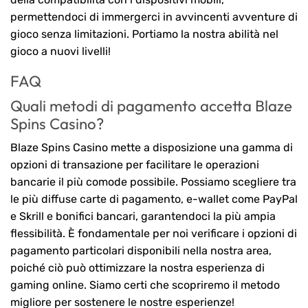
permettendoci di immergerci in avvincenti avventure di
gioco senza limitazioni. Portiamo la nostra abilità nel
gioco a nuovi livelli!
FAQ
Quali metodi di pagamento accetta Blaze
Spins Casino?
Blaze Spins Casino mette a disposizione una gamma di
opzioni di transazione per facilitare le operazioni
bancarie il più comode possibile. Possiamo scegliere tra
le più diffuse carte di pagamento, e-wallet come PayPal
e Skrill e bonifici bancari, garantendoci la più ampia
flessibilità. È fondamentale per noi verificare i opzioni di
pagamento particolari disponibili nella nostra area,
poiché ciò può ottimizzare la nostra esperienza di
gaming online. Siamo certi che scopriremo il metodo
migliore per sostenere le nostre esperienze!