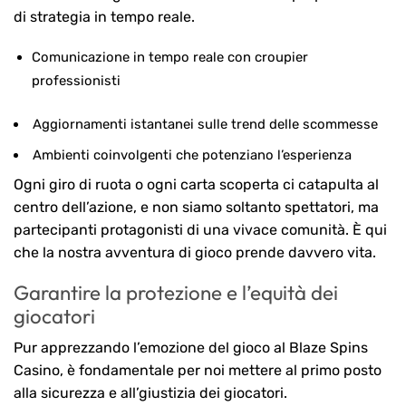
di strategia in tempo reale.
Comunicazione in tempo reale con croupier
professionisti
Aggiornamenti istantanei sulle trend delle scommesse
Ambienti coinvolgenti che potenziano l’esperienza
Ogni giro di ruota o ogni carta scoperta ci catapulta al
centro dell’azione, e non siamo soltanto spettatori, ma
partecipanti protagonisti di una vivace comunità. È qui
che la nostra avventura di gioco prende davvero vita.
Garantire la protezione e l’equità dei
giocatori
Pur apprezzando l’emozione del gioco al Blaze Spins
Casino, è fondamentale per noi mettere al primo posto
alla sicurezza e all’giustizia dei giocatori.