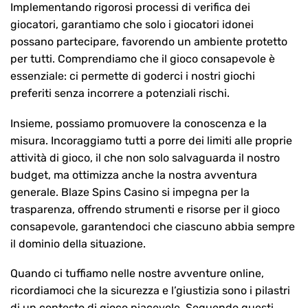
Implementando rigorosi processi di verifica dei
giocatori, garantiamo che solo i giocatori idonei
possano partecipare, favorendo un ambiente protetto
per tutti. Comprendiamo che il gioco consapevole è
essenziale: ci permette di goderci i nostri giochi
preferiti senza incorrere a potenziali rischi.
Insieme, possiamo promuovere la conoscenza e la
misura. Incoraggiamo tutti a porre dei limiti alle proprie
attività di gioco, il che non solo salvaguarda il nostro
budget, ma ottimizza anche la nostra avventura
generale. Blaze Spins Casino si impegna per la
trasparenza, offrendo strumenti e risorse per il gioco
consapevole, garantendoci che ciascuno abbia sempre
il dominio della situazione.
Quando ci tuffiamo nelle nostre avventure online,
ricordiamoci che la sicurezza e l’giustizia sono i pilastri
di un contesto di gioco piacevole. Seguendo questi