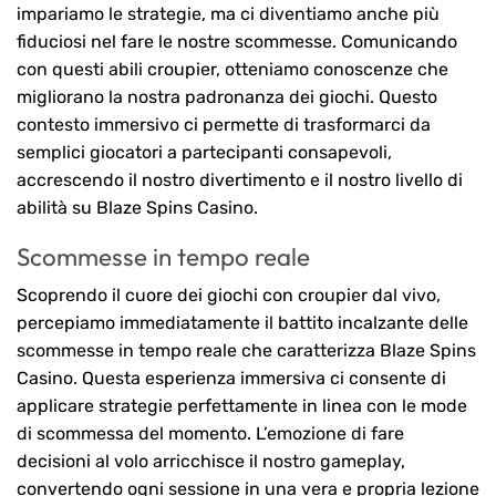
impariamo le strategie, ma ci diventiamo anche più
fiduciosi nel fare le nostre scommesse. Comunicando
con questi abili croupier, otteniamo conoscenze che
migliorano la nostra padronanza dei giochi. Questo
contesto immersivo ci permette di trasformarci da
semplici giocatori a partecipanti consapevoli,
accrescendo il nostro divertimento e il nostro livello di
abilità su Blaze Spins Casino.
Scommesse in tempo reale
Scoprendo il cuore dei giochi con croupier dal vivo,
percepiamo immediatamente il battito incalzante delle
scommesse in tempo reale che caratterizza Blaze Spins
Casino. Questa esperienza immersiva ci consente di
applicare strategie perfettamente in linea con le mode
di scommessa del momento. L’emozione di fare
decisioni al volo arricchisce il nostro gameplay,
convertendo ogni sessione in una vera e propria lezione