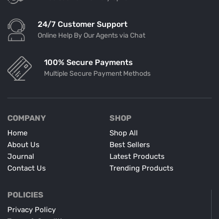
24/7 Customer Support
Online Help By Our Agents via Chat
100% Secure Payments
Multiple Secure Payment Methods
COMPANY
SHOP
Home
Shop All
About Us
Best Sellers
Journal
Latest Products
Contact Us
Trending Products
POLICIES
Privacy Policy