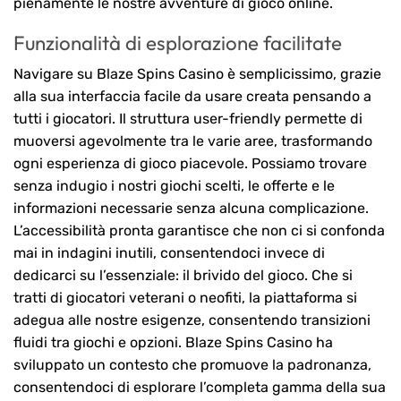
pienamente le nostre avventure di gioco online.
Funzionalità di esplorazione facilitate
Navigare su Blaze Spins Casino è semplicissimo, grazie
alla sua interfaccia facile da usare creata pensando a
tutti i giocatori. Il struttura user-friendly permette di
muoversi agevolmente tra le varie aree, trasformando
ogni esperienza di gioco piacevole. Possiamo trovare
senza indugio i nostri giochi scelti, le offerte e le
informazioni necessarie senza alcuna complicazione.
L’accessibilità pronta garantisce che non ci si confonda
mai in indagini inutili, consentendoci invece di
dedicarci su l’essenziale: il brivido del gioco. Che si
tratti di giocatori veterani o neofiti, la piattaforma si
adegua alle nostre esigenze, consentendo transizioni
fluidi tra giochi e opzioni. Blaze Spins Casino ha
sviluppato un contesto che promuove la padronanza,
consentendoci di esplorare l’completa gamma della sua