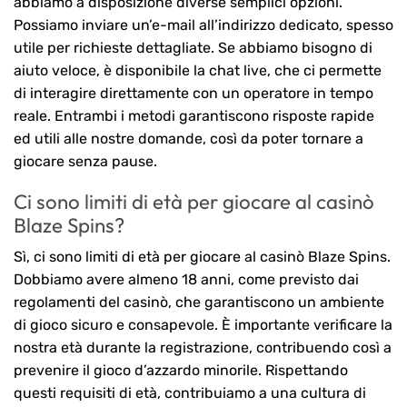
abbiamo a disposizione diverse semplici opzioni.
Possiamo inviare un’e-mail all’indirizzo dedicato, spesso
utile per richieste dettagliate. Se abbiamo bisogno di
aiuto veloce, è disponibile la chat live, che ci permette
di interagire direttamente con un operatore in tempo
reale. Entrambi i metodi garantiscono risposte rapide
ed utili alle nostre domande, così da poter tornare a
giocare senza pause.
Ci sono limiti di età per giocare al casinò
Blaze Spins?
Sì, ci sono limiti di età per giocare al casinò Blaze Spins.
Dobbiamo avere almeno 18 anni, come previsto dai
regolamenti del casinò, che garantiscono un ambiente
di gioco sicuro e consapevole. È importante verificare la
nostra età durante la registrazione, contribuendo così a
prevenire il gioco d’azzardo minorile. Rispettando
questi requisiti di età, contribuiamo a una cultura di