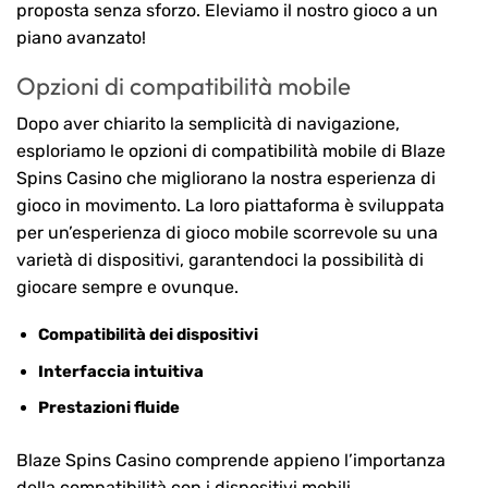
proposta senza sforzo. Eleviamo il nostro gioco a un
piano avanzato!
Opzioni di compatibilità mobile
Dopo aver chiarito la semplicità di navigazione,
esploriamo le opzioni di compatibilità mobile di Blaze
Spins Casino che migliorano la nostra esperienza di
gioco in movimento. La loro piattaforma è sviluppata
per un’esperienza di gioco mobile scorrevole su una
varietà di dispositivi, garantendoci la possibilità di
giocare sempre e ovunque.
Compatibilità dei dispositivi
Interfaccia intuitiva
Prestazioni fluide
Blaze Spins Casino comprende appieno l’importanza
della compatibilità con i dispositivi mobili,