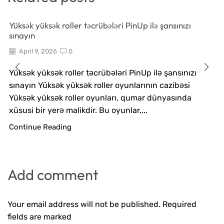
Yüksək yüksək roller təcrübələri PinUp ilə şansınızı
sınayın
April 9, 2026
0
Yüksək yüksək roller təcrübələri PinUp ilə şansınızı
sınayın Yüksək yüksək roller oyunlarının cazibəsi
Yüksək yüksək roller oyunları, qumar dünyasında
xüsusi bir yerə malikdir. Bu oyunlar,...
Continue Reading
Add comment
Your email address will not be published. Required
fields are marked