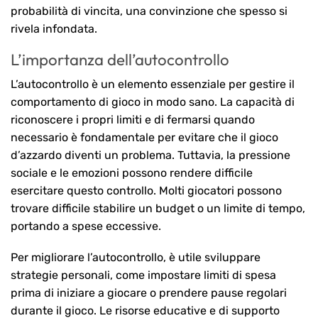
probabilità di vincita, una convinzione che spesso si
rivela infondata.
L’importanza dell’autocontrollo
L’autocontrollo è un elemento essenziale per gestire il
comportamento di gioco in modo sano. La capacità di
riconoscere i propri limiti e di fermarsi quando
necessario è fondamentale per evitare che il gioco
d’azzardo diventi un problema. Tuttavia, la pressione
sociale e le emozioni possono rendere difficile
esercitare questo controllo. Molti giocatori possono
trovare difficile stabilire un budget o un limite di tempo,
portando a spese eccessive.
Per migliorare l’autocontrollo, è utile sviluppare
strategie personali, come impostare limiti di spesa
prima di iniziare a giocare o prendere pause regolari
durante il gioco. Le risorse educative e di supporto