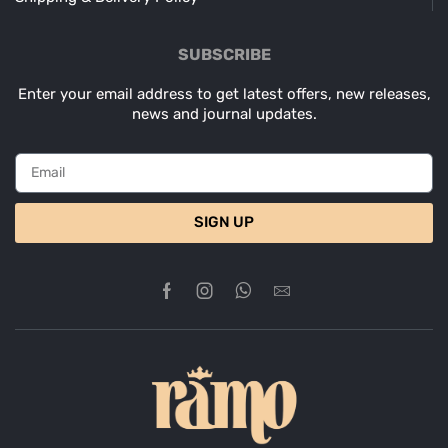
SUBSCRIBE
Enter your email address to get latest offers, new releases,
news and journal updates.
SIGN UP