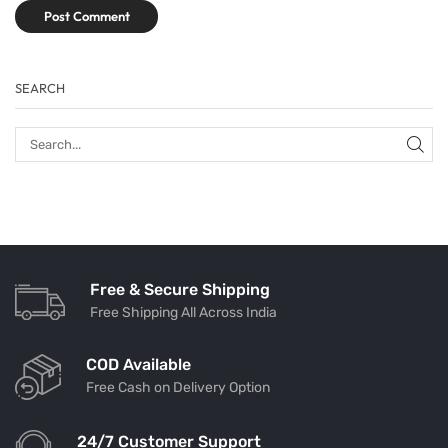
SEARCH
Free & Secure Shipping
Free Shipping All Across India
COD Available
Free Cash on Delivery Option
24/7 Customer Support