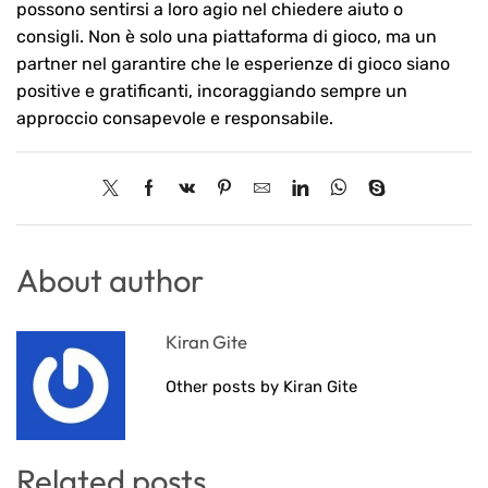
possono sentirsi a loro agio nel chiedere aiuto o
consigli. Non è solo una piattaforma di gioco, ma un
partner nel garantire che le esperienze di gioco siano
positive e gratificanti, incoraggiando sempre un
approccio consapevole e responsabile.
About author
Kiran Gite
Other posts by Kiran Gite
Related posts