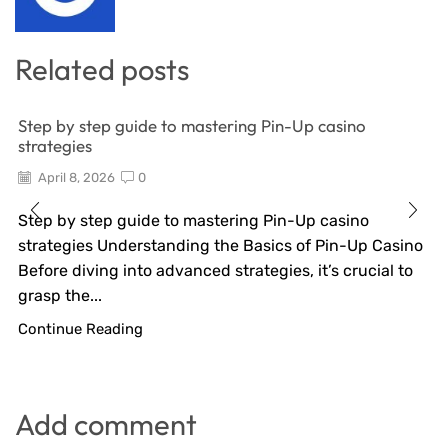
Related posts
Step by step guide to mastering Pin-Up casino
strategies
April 8, 2026
0
Step by step guide to mastering Pin-Up casino
strategies Understanding the Basics of Pin-Up Casino
Before diving into advanced strategies, it’s crucial to
grasp the...
Continue Reading
Add comment