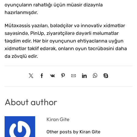
oyunçuların rahatlığı üçün müasir dizaynla
hazırlanmışdır.
Mütəxəssis yazıları, bələdçilər və innovativ xidmətlər
sayəsində, PinUp, ziyarətçilərə dəyərli məlumatlar
təqdim edir. Hər bir oyunçunun ehtiyaclarına uyğun
xidmətlər təklif edərək, onların oyun təcrübəsini daha
da zövqlü edir.
About author
Kiran Gite
Other posts by Kiran Gite