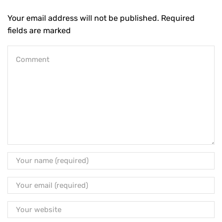
Your email address will not be published. Required
fields are marked