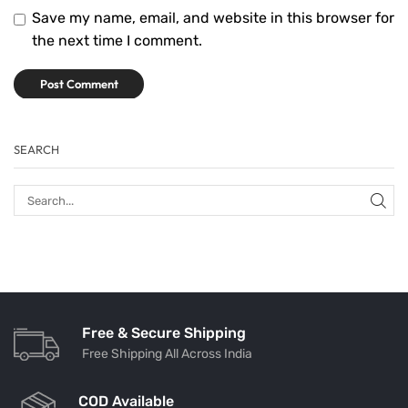
Save my name, email, and website in this browser for
the next time I comment.
SEARCH
Free & Secure Shipping
Free Shipping All Across India
COD Available