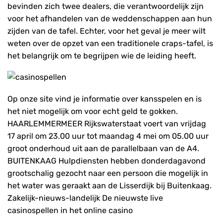
bevinden zich twee dealers, die verantwoordelijk zijn
voor het afhandelen van de weddenschappen aan hun
zijden van de tafel. Echter, voor het geval je meer wilt
weten over de opzet van een traditionele craps-tafel, is
het belangrijk om te begrijpen wie de leiding heeft.
Op onze site vind je informatie over kansspelen en is
het niet mogelijk om voor echt geld te gokken.
HAARLEMMERMEER Rijkswaterstaat voert van vrijdag
17 april om 23.00 uur tot maandag 4 mei om 05.00 uur
groot onderhoud uit aan de parallelbaan van de A4.
BUITENKAAG Hulpdiensten hebben donderdagavond
grootschalig gezocht naar een persoon die mogelijk in
het water was geraakt aan de Lisserdijk bij Buitenkaag.
Zakelijk-nieuws-landelijk De nieuwste live
casinospellen in het online casino