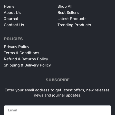
Home
Shop All
About Us
Best Sellers
Journal
Latest Products
Contact Us
Trending Products
POLICIES
Privacy Policy
Terms & Conditions
Refund & Returns Policy
Shipping & Delivery Policy
SUBSCRIBE
Enter your email address to get latest offers, new releases,
news and journal updates.