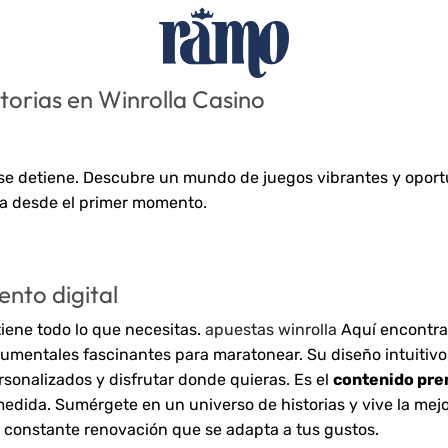
torias en Winrolla Casino
 se detiene. Descubre un mundo de juegos vibrantes y opor
ia desde el primer momento.
nto digital
tiene todo lo que necesitas.
apuestas winrolla
Aquí encontra
ocumentales fascinantes para maratonear. Su diseño intuitiv
rsonalizados y disfrutar donde quieras. Es el
contenido pr
medida. Sumérgete en un universo de historias y vive la mej
 constante renovación que se adapta a tus gustos.