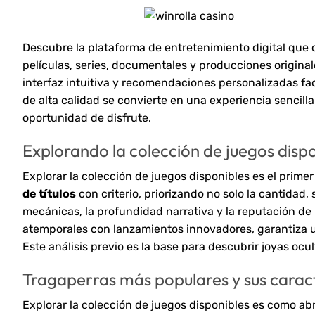
Descubre la plataforma de entretenimiento digital que 
películas, series, documentales y producciones original
interfaz intuitiva y recomendaciones personalizadas fa
de alta calidad se convierte en una experiencia sencil
oportunidad de disfrute.
Explorando la colección de juegos dispo
Explorar la colección de juegos disponibles es el primer
de títulos
con criterio, priorizando no solo la cantidad,
mecánicas, la profundidad narrativa y la reputación de 
atemporales con lanzamientos innovadores, garantiza 
Este análisis previo es la base para descubrir joyas ocul
Tragaperras más populares y sus caract
Explorar la colección de juegos disponibles es como abri