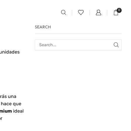
0
SEARCH
tunidades
rás una
o hace que
emium
ideal
or