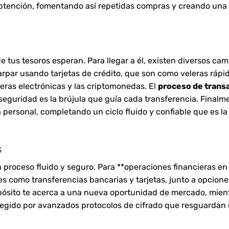
l obtención, fomentando así repetidas compras y creando un
 tus tesoros esperan. Para llegar a él, existen diversos cam
arpar usando tarjetas de crédito, que son como veleras rápi
teras electrónicas y las criptomonedas. El
proceso de trans
seguridad es la brújula que guía cada transferencia. Finalme
 personal, completando un ciclo fluido y confiable que es la
s
n proceso fluido y seguro. Para **operaciones financieras en 
es como transferencias bancarias y tarjetas, junto a opcio
pósito te acerca a una nueva oportunidad de mercado, mien
rotegido por avanzados protocolos de cifrado que resguardan