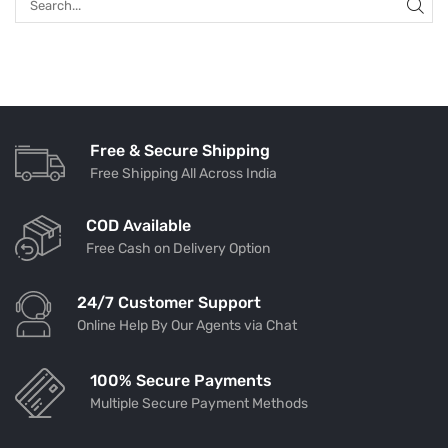
Free & Secure Shipping
Free Shipping All Across India
COD Available
Free Cash on Delivery Option
24/7 Customer Support
Online Help By Our Agents via Chat
100% Secure Payments
Multiple Secure Payment Methods