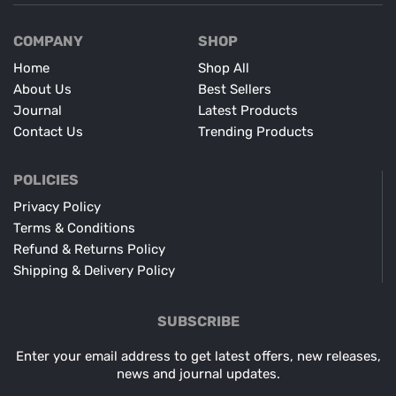
COMPANY
SHOP
Home
Shop All
About Us
Best Sellers
Journal
Latest Products
Contact Us
Trending Products
POLICIES
Privacy Policy
Terms & Conditions
Refund & Returns Policy
Shipping & Delivery Policy
SUBSCRIBE
Enter your email address to get latest offers, new releases,
news and journal updates.