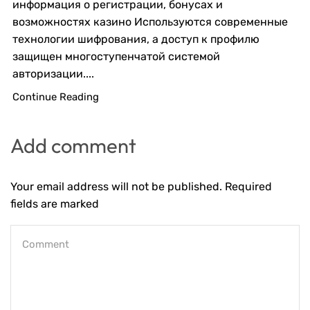
информация о регистрации, бонусах и
возможностях казино Используются современные
технологии шифрования, а доступ к профилю
защищен многоступенчатой системой
авторизации....
Continue Reading
Add comment
Your email address will not be published. Required
fields are marked