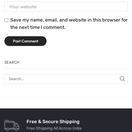
Save my name, email, and website in this browser for
the next time I comment.
SEARCH
Free & Secure Shipping
Free Shipping All Across India