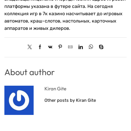
платформы указана в футере сайта. На сегодня
коллекция игр в 7к казино насчитывает до игровых
автоматов, краш-слотов, настольных, карточных
аппаратов и живых дилеров.
About author
Kiran Gite
Other posts by Kiran Gite