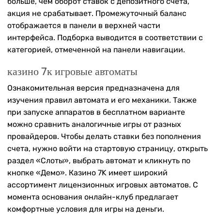
больше, чем оборот ставок с депозитного счета,
акция не срабатывает. Промежуточный баланс
отображается в панели в верхней части
интерфейса. Подборка выводится в соответствии с
категорией, отмеченной на панели навигации.
казино 7к игровые автоматы
Ознакомительная версия предназначена для
изучения правил автомата и его механики. Также
при запуске аппаратов в бесплатном варианте
можно сравнить аналогичные игры от разных
провайдеров. Чтобы делать ставки без пополнения
счета, нужно войти на стартовую страницу, открыть
раздел «Слоты», выбрать автомат и кликнуть по
кнопке «Демо». Казино 7K имеет широкий
ассортимент лицензионных игровых автоматов. С
момента основания онлайн-клуб предлагает
комфортные условия для игры на деньги.