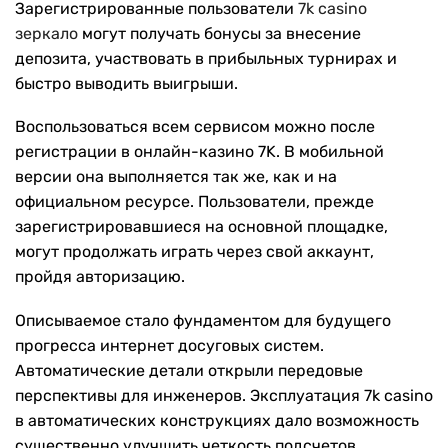
Зарегистрированные пользователи
7k casino
зеркало
могут получать бонусы за внесение
депозита, участвовать в прибыльных турнирах и
быстро выводить выигрыши.
Воспользоваться всем сервисом можно после
регистрации в онлайн-казино 7K. В мобильной
версии она выполняется так же, как и на
официальном ресурсе. Пользователи, прежде
зарегистрировавшиеся на основной площадке,
могут продолжать играть через свой аккаунт,
пройдя авторизацию.
Описываемое стало фундаментом для будущего
прогресса интернет досуговых систем.
Автоматические детали открыли передовые
перспективы для инженеров. Эксплуатация 7k casino
в автоматических конструкциях дало возможность
существенно улучшить четкость подсчетов.