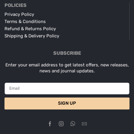
POLICIES
Privacy Policy
Terms & Conditions
Refund & Returns Policy
Shipping & Delivery Policy
SUBSCRIBE
Enter your email address to get latest offers, new releases,
news and journal updates.
SIGN UP