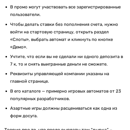
В промо могут участвовать все зарегистрированные
пользователи.
Чтобы делать ставки без пополнения счета, нужно
войти на стартовую страницу, открыть раздел
«Слоты», выбрать автомат и кликнуть по кнопке
«Демо».
Учтите, что если вы не сделали ни одного депозита в
7 к, то и снять выигранные деньги не сможете.
Реквизиты управляющей компании указаны на
главной странице.
В его каталоге — примерно игровых автоматов от 23
популярных разработчиков.
Азартные игры должны расцениваться как одна из
форм досуга.
Теория про то, что после выплаты там “дырка” –