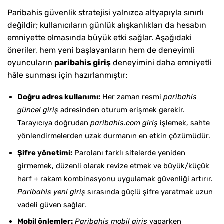
Paribahis güvenlik stratejisi yalnızca altyapıyla sınırlı
değildir; kullanıcıların günlük alışkanlıkları da hesabın
emniyette olmasında büyük etki sağlar. Aşağıdaki
öneriler, hem yeni başlayanların hem de deneyimli
oyuncuların
paribahis giriş
deneyimini daha emniyetli
hâle sunması için hazırlanmıştır:
Doğru adres kullanımı:
Her zaman resmi
paribahis
güncel giriş
adresinden oturum erişmek gerekir.
Tarayıcıya doğrudan
paribahis.com giriş
işlemek, sahte
yönlendirmelerden uzak durmanın en etkin çözümüdür.
Şifre yönetimi:
Parolanı farklı sitelerde yeniden
girmemek, düzenli olarak revize etmek ve büyük/küçük
harf + rakam kombinasyonu uygulamak güvenliği artırır.
Paribahis yeni giriş
sırasında güçlü şifre yaratmak uzun
vadeli güven sağlar.
Mobil önlemler:
Paribahis mobil giriş
yaparken