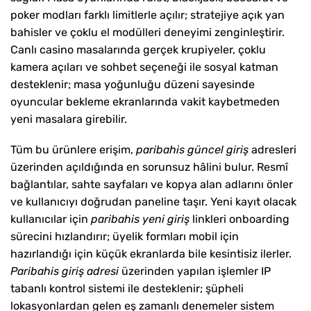
poker modları farklı limitlerle açılır; stratejiye açık yan
bahisler ve çoklu el modülleri deneyimi zenginleştirir.
Canlı casino masalarında gerçek krupiyeler, çoklu
kamera açıları ve sohbet seçeneği ile sosyal katman
desteklenir; masa yoğunluğu düzeni sayesinde
oyuncular bekleme ekranlarında vakit kaybetmeden
yeni masalara girebilir.
Tüm bu ürünlere erişim,
paribahis güncel giriş
adresleri
üzerinden açıldığında en sorunsuz hâlini bulur. Resmî
bağlantılar, sahte sayfaları ve kopya alan adlarını önler
ve kullanıcıyı doğrudan paneline taşır. Yeni kayıt olacak
kullanıcılar için
paribahis yeni giriş
linkleri onboarding
sürecini hızlandırır; üyelik formları mobil için
hazırlandığı için küçük ekranlarda bile kesintisiz ilerler.
Paribahis giriş adresi
üzerinden yapılan işlemler IP
tabanlı kontrol sistemi ile desteklenir; şüpheli
lokasyonlardan gelen eş zamanlı denemeler sistem