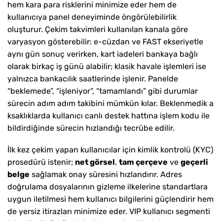
hem kara para risklerini minimize eder hem de
kullanıcıya panel deneyiminde öngörülebilirlik
oluşturur. Çekim takvimleri kullanılan kanala göre
varyasyon gösterebilir: e-cüzdan ve FAST ekseriyetle
aynı gün sonuç verirken, kart iadeleri bankaya bağlı
olarak birkaç iş günü alabilir; klasik havale işlemleri ise
yalnızca bankacılık saatlerinde işlenir. Panelde
“beklemede”, “işleniyor”, “tamamlandı” gibi durumlar
sürecin adım adım takibini mümkün kılar. Beklenmedik a
ksaklıklarda kullanıcı canlı destek hattına işlem kodu ile
bildirdiğinde sürecin hızlandığı tecrübe edilir.
İlk kez çekim yapan kullanıcılar için kimlik kontrolü (KYC)
prosedürü istenir;
net görsel
,
tam çerçeve
ve
geçerli
belge
sağlamak onay süresini hızlandırır. Adres
doğrulama dosyalarının gizleme ilkelerine standartlara
uygun iletilmesi hem kullanıcı bilgilerini güçlendirir hem
de yersiz itirazları minimize eder. VIP kullanıcı segmenti