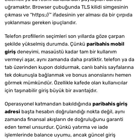
uğramaktır. Browser çubuğunda TLS kilidi simgesinin
çıkması ve “https://” ifadesinin yer alması da bir çırpıda
yoklanması gereken ipuçlarıdır.
Telefon profillerin seçimleri son yıllarda göze çarpan
şekilde yükselmiş durumda. Çünkü
paribahis mobil
giriş
deneyimi, masaüstü kadar tam bir kullanım
vermeyi aşar, aynı zamanda daha pratiktir. telefon ya da
tab üzerinden kupon doldurmak, canlı bahis sayfalarına
tek dokunuşla bağlanmak ve bonus anonslarını hemen
görmek mümkündür. Özellikle kafede olan kullanıcılar
için taşınabilir giriş büyük bir avantajdır.
Operasyonel katmandan bakıldığında
paribahis giriş
adresi
başta hesabın doğrulandığı nokta değil, aynı
zamanda finansal akışların de doğruluğunu garanti
eden temel unsurdur. Çünkü yatırma ve iade
işlemlerinde balance uyumu, ancak güncel giriş