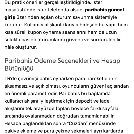
Bu pratik öneriler gerçekleştirildiğinde, ister
masaüstünde ister telefonda olsun,
paribahis güncel
giriş
üzerinden açılan oturum savunma sistemiyle
korunur. Kullanıcı alışkanlıklarıyla birleşen bu yapı, hem
kısa süreli kupon oynama seanslarını hem de uzun
soluklu casino oturumlarını güvenli ve sürdürülebilir
hâle oluşturur.
Paribahis Ödeme Seçenekleri ve Hesap
Bütünlüğü
TR’de çevrimiçi bahis oynarken para hareketlerinin
aksamasız ve açık olması, oyuncuların güveni açısından
en önemli parametredir. Paribahis bu bağlamda
kullanıcı akışını iyileştirmek için depozit ve iade
akışlarını tek arayüzde toplar; böylece farklı sayfalar
arasında oyalanmadan doğrudan tamamlanabilir.
Hesaba bağlandıktan sonra “Cüzdan” menüsünde
bakiye ekleme ve para çekme sekmeleri ayrı kartlarda