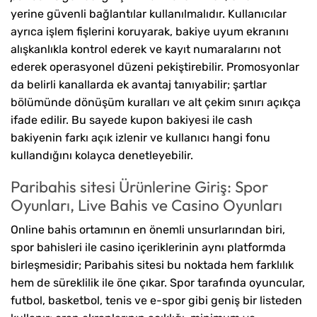
yerine güvenli bağlantılar kullanılmalıdır. Kullanıcılar
ayrıca işlem fişlerini koruyarak, bakiye uyum ekranını
alışkanlıkla kontrol ederek ve kayıt numaralarını not
ederek operasyonel düzeni pekiştirebilir. Promosyonlar
da belirli kanallarda ek avantaj tanıyabilir; şartlar
bölümünde dönüşüm kuralları ve alt çekim sınırı açıkça
ifade edilir. Bu sayede kupon bakiyesi ile cash
bakiyenin farkı açık izlenir ve kullanıcı hangi fonu
kullandığını kolayca denetleyebilir.
Paribahis sitesi Ürünlerine Giriş: Spor
Oyunları, Live Bahis ve Casino Oyunları
Online bahis ortamının en önemli unsurlarından biri,
spor bahisleri ile casino içeriklerinin aynı platformda
birleşmesidir; Paribahis sitesi bu noktada hem farklılık
hem de süreklilik ile öne çıkar. Spor tarafında oyuncular,
futbol, basketbol, tenis ve e-spor gibi geniş bir listeden