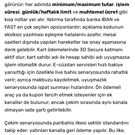
görünür; her adımda
minimum/maximum tutar
,
işlem
süresi
,
günlük/haftalık limit
ve
muhtemel ücret
gibi
kısa notlar yer alır. Yatırma tarafında banka IBAN ve
FAST en çok seçilen opsiyonlardır; açıklama kodunun
eksiksiz yazılması eşleşme hatalarını azaltır, mesai
saatleri dışında yapılan hareketler ise onay aşamasına
denk gelebilir. Kart ödemelerinde 3D Secure katmanı
aktif olur; kart sahibi adı ile hesap sahibi adı uyuşmazsa
işlem otomatik durur. E-cüzdan servisleri hızlı bakiye
yansıttığı için özellikle live bahis senaryosunda rahatlık
verir; ayrıca makbuzu kaydetmek, uyuşmazlık
senaryosunda ispat sunmayı hızlandırır. Ön ödemeli
araç ya da kupon tercih etmek isteyenler için ek
kanallar de bulunur; ancak çekim sırasında aynı kanala
olmayan iade şartı getirilebilir.
Çekim senaryosunda paribahis ilkesi sektör standardını
takip eder: yatırılan kanalla geri ödeme yapılır. Bu ilke,