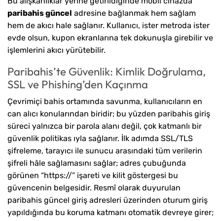
Bu alışkanlıklar yerine getirildiğinde mobil cihazda
paribahis güncel
adresine bağlanmak hem sağlam
hem de akıcı hale sağlanır. Kullanıcı, ister metroda ister
evde olsun, kupon ekranlarına tek dokunuşla girebilir ve
işlemlerini akıcı yürütebilir.
Paribahis’te Güvenlik: Kimlik Doğrulama,
SSL ve Phishing’den Kaçınma
Çevrimiçi bahis ortamında savunma, kullanıcıların en
can alıcı konularından biridir; bu yüzden paribahis giriş
süreci yalnızca bir parola alanı değil, çok katmanlı bir
güvenlik politikas ıyla sağlanır. İlk adımda SSL/TLS
şifreleme, tarayıcı ile sunucu arasındaki tüm verilerin
şifreli hâle sağlamasını sağlar; adres çubuğunda
görünen “https://” işareti ve kilit göstergesi bu
güvencenin belgesidir. Resmî olarak duyurulan
paribahis güncel giriş adresleri üzerinden oturum giriş
yapıldığında bu koruma katmanı otomatik devreye girer;