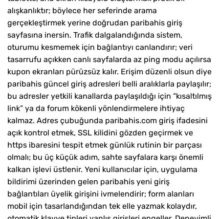
alışkanlıktır; böylece her seferinde arama
gerçekleştirmek yerine doğrudan paribahis giriş
sayfasına inersin. Trafik dalgalandığında sistem,
oturumu kesmemek için bağlantıyı canlandırır; veri
tasarrufu açıkken canlı sayfalarda az ping modu açılırsa
kupon ekranları pürüzsüz kalır. Erişim düzenli olsun diye
paribahis güncel giriş adresleri belli aralıklarla paylaşılır;
bu adresler yetkili kanallarda paylaşıldığı için “kısaltılmış
link” ya da forum kökenli yönlendirmelere ihtiyaç
kalmaz. Adres çubuğunda paribahis.com giriş ifadesini
açık kontrol etmek, SSL kilidini gözden geçirmek ve
https ibaresini tespit etmek günlük rutinin bir parçası
olmalı; bu üç küçük adım, sahte sayfalara karşı önemli
kalkan işlevi üstlenir. Yeni kullanıcılar için, uygulama
bildirimi üzerinden gelen paribahis yeni giriş
bağlantıları üyelik girişini ivmelendirir; form alanları
mobil için tasarlandığından tek elle yazmak kolaydır,
otomatik klavye tipleri yanlış girişleri engeller. Deneyimli