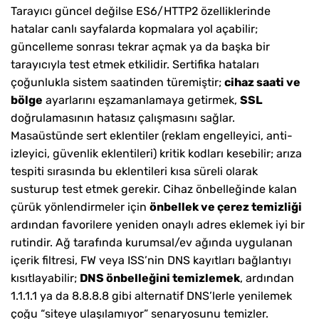
Tarayıcı güncel değilse ES6/HTTP2 özelliklerinde
hatalar canlı sayfalarda kopmalara yol açabilir;
güncelleme sonrası tekrar açmak ya da başka bir
tarayıcıyla test etmek etkilidir. Sertifika hataları
çoğunlukla sistem saatinden türemiştir;
cihaz saati ve
bölge
ayarlarını eşzamanlamaya getirmek,
SSL
doğrulamasının hatasız çalışmasını sağlar.
Masaüstünde sert eklentiler (reklam engelleyici, anti-
izleyici, güvenlik eklentileri) kritik kodları kesebilir; arıza
tespiti sırasında bu eklentileri kısa süreli olarak
susturup test etmek gerekir. Cihaz önbelleğinde kalan
çürük yönlendirmeler için
önbellek ve çerez temizliği
ardından favorilere yeniden onaylı adres eklemek iyi bir
rutindir. Ağ tarafında kurumsal/ev ağında uygulanan
içerik filtresi, FW veya ISS’nin DNS kayıtları bağlantıyı
kısıtlayabilir;
DNS önbelleğini temizlemek
, ardından
1.1.1.1 ya da 8.8.8.8 gibi alternatif DNS’lerle yenilemek
çoğu “siteye ulaşılamıyor” senaryosunu temizler.