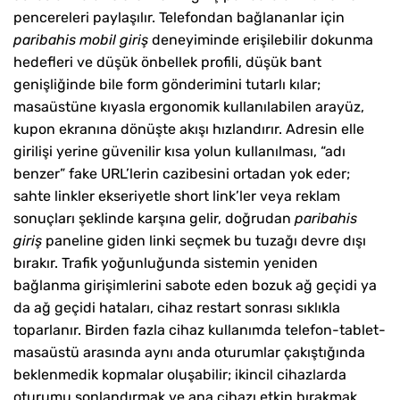
pencereleri paylaşılır. Telefondan bağlananlar için
paribahis mobil giriş
deneyiminde erişilebilir dokunma
hedefleri ve düşük önbellek profili, düşük bant
genişliğinde bile form gönderimini tutarlı kılar;
masaüstüne kıyasla ergonomik kullanılabilen arayüz,
kupon ekranına dönüşte akışı hızlandırır. Adresin elle
girilişi yerine güvenilir kısa yolun kullanılması, “adı
benzer” fake URL’lerin cazibesini ortadan yok eder;
sahte linkler ekseriyetle short link’ler veya reklam
sonuçları şeklinde karşına gelir, doğrudan
paribahis
giriş
paneline giden linki seçmek bu tuzağı devre dışı
bırakır. Trafik yoğunluğunda sistemin yeniden
bağlanma girişimlerini sabote eden bozuk ağ geçidi ya
da ağ geçidi hataları, cihaz restart sonrası sıklıkla
toparlanır. Birden fazla cihaz kullanımda telefon-tablet-
masaüstü arasında aynı anda oturumlar çakıştığında
beklenmedik kopmalar oluşabilir; ikincil cihazlarda
oturumu sonlandırmak ve ana cihazı etkin bırakmak,