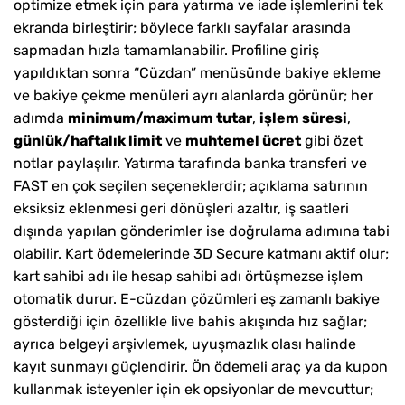
optimize etmek için para yatırma ve iade işlemlerini tek
ekranda birleştirir; böylece farklı sayfalar arasında
sapmadan hızla tamamlanabilir. Profiline giriş
yapıldıktan sonra “Cüzdan” menüsünde bakiye ekleme
ve bakiye çekme menüleri ayrı alanlarda görünür; her
adımda
minimum/maximum tutar
,
işlem süresi
,
günlük/haftalık limit
ve
muhtemel ücret
gibi özet
notlar paylaşılır. Yatırma tarafında banka transferi ve
FAST en çok seçilen seçeneklerdir; açıklama satırının
eksiksiz eklenmesi geri dönüşleri azaltır, iş saatleri
dışında yapılan gönderimler ise doğrulama adımına tabi
olabilir. Kart ödemelerinde 3D Secure katmanı aktif olur;
kart sahibi adı ile hesap sahibi adı örtüşmezse işlem
otomatik durur. E-cüzdan çözümleri eş zamanlı bakiye
gösterdiği için özellikle live bahis akışında hız sağlar;
ayrıca belgeyi arşivlemek, uyuşmazlık olası halinde
kayıt sunmayı güçlendirir. Ön ödemeli araç ya da kupon
kullanmak isteyenler için ek opsiyonlar de mevcuttur;