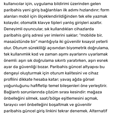
kullanıcılar için, uygulama bildirimi üzerinden gelen
paribahis yeni giriş bağlantıları ilk adımı hızlandırır; form
alanları mobil için ölçeklendirildiğinden tek elle yazmak
kolaydır, otomatik klavye tipleri yanlış girişleri azaltır.
Deneyimli oyuncular, sık kullandıkları cihazlarda
paribahis giriş adresi yer imlerini saklar; “mobilde bir,
masaüstünde bir” mantığıyla iki güvenilir kısayol yeterli
olur. Oturum sürekliliği açısından biyometrik doğrulama,
tek kullanımlık kod ve zaman aşımı ayarlarını uyarlamak
önemli: aşırı sık doğrulama sıkıntı yaratırken, aşırı esnek
ayar da güvenliği bozar. Paribahis güncel altyapısı bu
dengeyi oluşturmak için oturum kalitesini ve cihaz
profilini dikkate hesaba katar; yavaş ağda görsel
yoğunluğunu hafifletip temel bileşenleri öne yerleştirir.
Bağlantı sorunlarında çözüm sırası kesindir: mağaza
önbelleğini silmek, saat/bölge eşitlemesini açmak,
tarayıcı veri önbelleğini boşaltmak ve güvenilir
paribahis güncel giriş linkini tekrar denemek. Alternatif