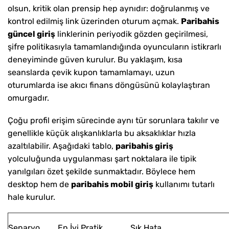
olsun, kritik olan prensip hep aynıdır: doğrulanmış ve
kontrol edilmiş link üzerinden oturum açmak.
Paribahis
güncel giriş
linklerinin periyodik gözden geçirilmesi,
şifre politikasıyla tamamlandığında oyuncuların istikrarlı
deneyiminde güven kurulur. Bu yaklaşım, kısa
seanslarda çevik kupon tamamlamayı, uzun
oturumlarda ise akıcı finans döngüsünü kolaylaştıran
omurgadır.
Çoğu profil erişim sürecinde aynı tür sorunlara takılır ve
genellikle küçük alışkanlıklarla bu aksaklıklar hızla
azaltılabilir. Aşağıdaki tablo,
paribahis giriş
yolculuğunda uygulanması şart noktalara ile tipik
yanılgıları özet şekilde sunmaktadır. Böylece hem
desktop hem de
paribahis mobil giriş
kullanımı tutarlı
hale kurulur.
Senaryo
En İyi Pratik
Sık Hata