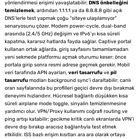
yönlendirmesi erişimi yavaşlatabilir;
DNS önbelleğini
temizlemek
, ardından 1.1.1.1 ya da 8.8.8.8 gibi açık
DNS’lerle test yapmak çoğu “siteye ulaşılamıyor”
senaryosunu çözer. Modem power-cycle, dual-band
arasında (2.4/5 GHz) değişim ve IPv6’yı kısa süreli
kapatma, kararsız hatlarda fayda sağlar. Captive portal
kullanan ortak ağlarda, giriş sayfasını tamamlamadan
yeni sekmede platformu açmak oturumu keser; önce
portala girip sonra resmi adrese geçmek gerekir. Mobil
veri tarafında APN ayarları,
veri tasarrufu
ve
pil
tasarrufu
modları background sync’i daraltabilir; canlı
oran sayfalarında bu profilleri geçici devre dışı bırakmak
deneyimi hızlandırır. Hücresel bağlantı düşükken kısa
süreli airplane mode toggle, sinyalin temizlenmesine
yardımcı olur. VPN/Proxy kullanımı coğrafi routing ve
ping artışı katabilir; gecikme kritik canlı ekranlarda VPN’i
devre dışı bırakıp aracısız bağlantıyla test etmek
etkilidir. ISS bazlı erişim kısıtları ara ara olarak ortaya