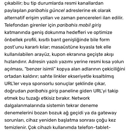
çıkabilir; bu tip durumlarda resmi kanallardan
paylaşılan
paribahis güncel
adreslerine ek olarak
alternatif erişim yolları ve zaman pencereleri ilan edilir.
Telefondan girenler için
paribahis mobil giriş
katmanında geniş dokunma hedefleri ve optimize
önbellek profili, kısıtlı bant genişliğinde bile form
post’unu kararlı kılar; masaüstüne kıyasla tek elle
kullanılabilen arayüz, kupon ekranına geçişte akışı
hızlandırır. Adresin yazılı yazımı yerine resmi kısa yolun
açılması, “benzer isimli” kopya alan adlarının çekiciliğini
ortadan kaldırır; sahte linkler ekseriyetle kısaltılmış
URL’ler veya sponsorlu sonuçlar şeklinde çıkar,
doğrudan
paribahis giriş
paneline giden URL’yi takip
etmek bu tuzağı etkisiz bırakır. Network
dalgalanmalarında sistemin tekrar deneme
denemelerini bozan bozuk ağ geçidi ya da gateway
sorunları, cihaz yeniden başlatma sonrası çoğu kez
temizlenir. Çok cihazlı kullanımda telefon-tablet-