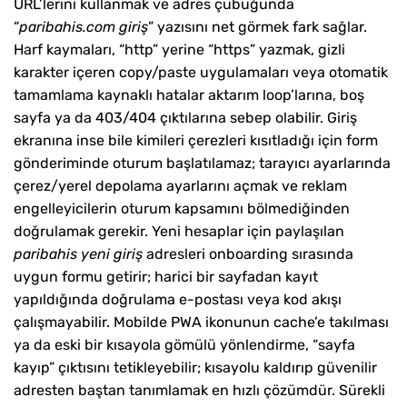
URL’lerini kullanmak ve adres çubuğunda
“
paribahis.com giriş
” yazısını net görmek fark sağlar.
Harf kaymaları, “http” yerine “https” yazmak, gizli
karakter içeren copy/paste uygulamaları veya otomatik
tamamlama kaynaklı hatalar aktarım loop’larına, boş
sayfa ya da 403/404 çıktılarına sebep olabilir. Giriş
ekranına inse bile kimileri çerezleri kısıtladığı için form
gönderiminde oturum başlatılamaz; tarayıcı ayarlarında
çerez/yerel depolama ayarlarını açmak ve reklam
engelleyicilerin oturum kapsamını bölmediğinden
doğrulamak gerekir. Yeni hesaplar için paylaşılan
paribahis yeni giriş
adresleri onboarding sırasında
uygun formu getirir; harici bir sayfadan kayıt
yapıldığında doğrulama e-postası veya kod akışı
çalışmayabilir. Mobilde PWA ikonunun cache’e takılması
ya da eski bir kısayola gömülü yönlendirme, “sayfa
kayıp” çıktısını tetikleyebilir; kısayolu kaldırıp güvenilir
adresten baştan tanımlamak en hızlı çözümdür. Sürekli