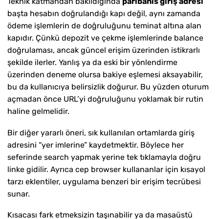
Teknik katmandan bakıldığında
paribahis giriş adresi
başta hesabın doğrulandığı kapı değil, aynı zamanda
ödeme işlemlerin de doğruluğunu teminat altına alan
kapıdır. Çünkü depozit ve çekme işlemlerinde balance
doğrulaması, ancak güncel erişim üzerinden istikrarlı
şekilde ilerler. Yanlış ya da eski bir yönlendirme
üzerinden deneme olursa bakiye eşlemesi aksayabilir,
bu da kullanıcıya belirsizlik doğurur. Bu yüzden oturum
açmadan önce URL’yi doğruluğunu yoklamak bir rutin
haline gelmelidir.
Bir diğer yararlı öneri, sık kullanılan ortamlarda giriş
adresini “yer imlerine” kaydetmektir. Böylece her
seferinde search yapmak yerine tek tıklamayla doğru
linke gidilir. Ayrıca cep browser kullananlar için kısayol
tarzı eklentiler, uygulama benzeri bir erişim tecrübesi
sunar.
Kısacası fark etmeksizin taşınabilir ya da masaüstü