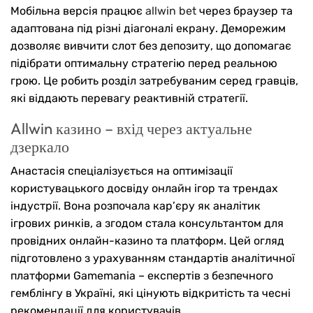
Мобільна версія працює
allwin bet
через браузер та
адаптована під різні діагоналі екрану. Деморежим
дозволяє вивчити слот без депозиту, що допомагає
підібрати оптимальну стратегію перед реальною
грою. Це робить розділ затребуваним серед гравців,
які віддають перевагу реактивній стратегії.
Allwin казино – вхід через актуальне
дзеркало
Анастасія спеціалізується на оптимізації
користувацького досвіду онлайн ігор та трендах
індустрії. Вона розпочала кар’єру як аналітик
ігрових ринків, а згодом стала консультантом для
провідних онлайн-казино та платформ. Цей огляд
підготовлено з урахуванням стандартів аналітичної
платформи Gamemania – експертів з безпечного
гемблінгу в Україні, які цінують відкритість та чесні
рекомендації для користувачів.