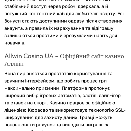
стабільний доступ через робочі дзеркала, а й
потужний контентний хаб для любителів азарту. Усі
бонуси стають доступними одразу після створення
акаунта, а правила їх нарахування та відіграшу
залишаються простими й зрозумілими навіть для
новачків.
Allwin Casino UA – Офіційний сайт казино
Аллвін
Вона вирізняється простотою користування та
зручним інтерфейсом, що робить процес гри
максимально приємним. Платформа пропонує
широкий вибір ігрових автоматів, слотів, лайв-ігор
та ставок на спорт. Казино працює за офіційною
ліцензією Кюрасао та використовує технологію SSL-
шифрування для захисту даних. Гравці можуть
поповнювати рахунок та виводити виграші за