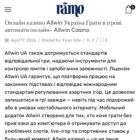
0
Онлайн казино Allwin Україна Грати в ігрові
автомати онлайн- Allwin Casino
April 17, 2026
/
Posted by
Kiran Gite
/
2
/
0
Allwin UA також дотримується стандартів
відповідальної гри, надаючи інструменти для
контролю лімітів і запобігання залежності. Ліцензія
Allwin UA гарантує, що платформа працює на
законних підставах і відповідає міжнародним
стандартам регулювання азартних ігор. Це дозволяє
залишатися в грі завжди — навіть під час подорожей
або в умовах нестабільного інтернету. Мобільний
додаток Allwin створено для тих, хто хоче грати без
прив’язки до комп’ютера й отримувати доступ до
улюблених слотів, live-ігор та спортивних ставок у
будь-який момент. Allwin казино — це не лише