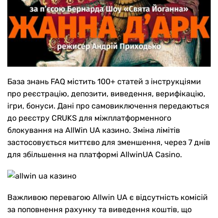
База знань FAQ містить 100+ статей з інструкціями
про реєстрацію, депозити, виведення, верифікацію,
ігри, бонуси. Дані про самовиключення передаються
до реєстру CRUKS для міжплатформенного
блокування на AllWin UA казино. Зміна лімітів
застосовується миттєво для зменшення, через 7 днів
для збільшення на платформі AllwinUA Casino.
Важливою перевагою Allwin UA є відсутність комісій
за поповнення рахунку та виведення коштів, що