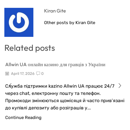
Kiran Gite
Other posts by Kiran Gite
Related posts
Allwin UA онлайн казино для гравців з України
April 17, 2026
0
Служба підтримки kazino Allwin UA працює 24/7
через chat, електронну пошту та телефон.
Промокоди змінюються щомісяця й часто прив’язані
до купівлі депозиту або розіграшів у...
Continue Reading