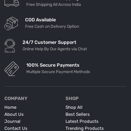
Free Shipping All Across India
COD Available
Free Cash on Delivery Option
24/7 Customer Support
Online Help By Our Agents via Chat
100% Secure Payments
Multiple Secure Payment Methods
COMPANY
SHOP
Home
Shop All
About Us
Best Sellers
Journal
Latest Products
Contact Us
Trending Products