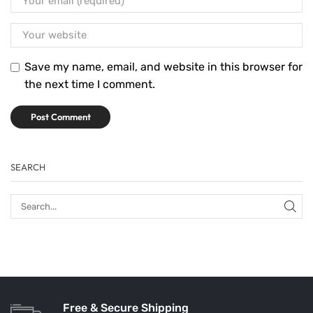
Save my name, email, and website in this browser for
the next time I comment.
SEARCH
Free & Secure Shipping