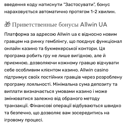
введення коду натиснути “Застосувати”, бонус
нараховується автоматично протягом 1-2 хвилин.
🎁 Приветственные бонусы Allwin UA
Платформа за адресою Allwin ua є відносно новим
гравцем на ринку гемблінгу, що поєднує функціонал
онлайн казино та букмекерської контори. Ця
програма робить гру не лише вигідною, але й
приємною, дозволяючи кожному гравцю відчувати
себе особливим клієнтом казино. Allwin casino
підтримує своїх постійних гравців через розроблену
програму лояльності. Мінімальна сума депозиту та
виплати визначається умовами казино і може
змінюватися залежно від обраного методу
транзакції. Фінансові операції відбуваються швидко
та безпечно, що дозволяє вам зосередитись на
ігровому процесі.