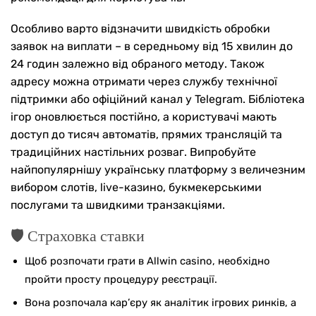
Особливо варто відзначити швидкість обробки
заявок на виплати – в середньому від 15 хвилин до
24 годин залежно від обраного методу. Також
адресу можна отримати через службу технічної
підтримки або офіційний канал у Telegram. Бібліотека
ігор оновлюється постійно, а користувачі мають
доступ до тисяч автоматів, прямих трансляцій та
традиційних настільних розваг. Випробуйте
найпопулярнішу українську платформу з величезним
вибором слотів, live-казино, букмекерськими
послугами та швидкими транзакціями.
🛡️ Страховка ставки
Щоб розпочати грати в Allwin casino, необхідно
пройти просту процедуру реєстрації.
Вона розпочала кар’єру як аналітик ігрових ринків, а