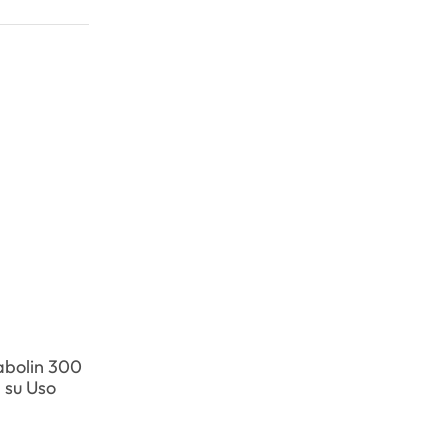
abolin 300
Découverte de l’Injection de
 su Uso
Drostanolone pour les Athlètes
February 14, 2026