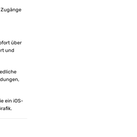
d Zugänge
ofort über
art und
edliche
adungen,
e ein iOS-
rafik.