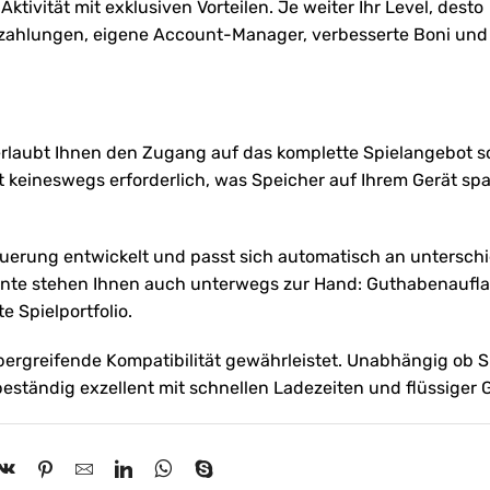
ivität mit exklusiven Vorteilen. Je weiter Ihr Level, desto
szahlungen, eigene Account-Manager, verbesserte Boni un
 erlaubt Ihnen den Zugang auf das komplette Spielangebot s
t keineswegs erforderlich, was Speicher auf Ihrem Gerät sp
euerung entwickelt und passt sich automatisch an unterschi
iante stehen Ihnen auch unterwegs zur Hand: Guthabenaufl
 Spielportfolio.
bergreifende Kompatibilität gewährleistet. Unabhängig ob Si
ständig exzellent mit schnellen Ladezeiten und flüssiger G