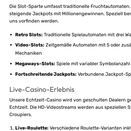
Die Slot-Sparte umfasst traditionelle Fruchtautomaten
steigende Jackpots mit Millionengewinnen. Speziell bem
uns vorfinden werden.
Retro Slots:
Traditionelle Spielautomaten mit drei W
Video-Slots:
Zeitgemäße Automaten mit 5 oder zus
Mechaniken
Megaways-Slots:
Spiele mit variabler Symbolanzahl 
Fortschreitende Jackpots:
Verbundene Jackpot-Spi
Live-Casino-Erlebnis
Unsere Echtzeit-Casino wird von geschulten Dealern gef
Echtzeit. Die HD-Videostreams werden aus speziellen S
Croupiers.
Live-Roulette:
Verschiedene Roulette-Varianten ink