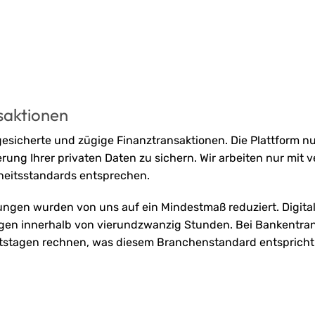
saktionen
esicherte und zügige Finanztransaktionen. Die Plattform nu
ung Ihrer privaten Daten zu sichern. Wir arbeiten nur mit ve
heitsstandards entsprechen.
gen wurden von uns auf ein Mindestmaß reduziert. Digital
en innerhalb von vierundzwanzig Stunden. Bei Bankentran
itstagen rechnen, was diesem Branchenstandard entspricht