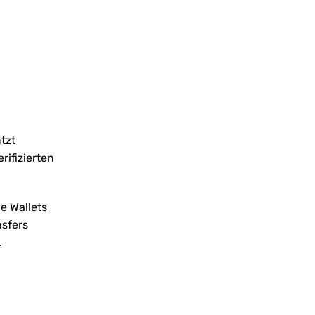
tzt
rifizierten
e Wallets
sfers
.