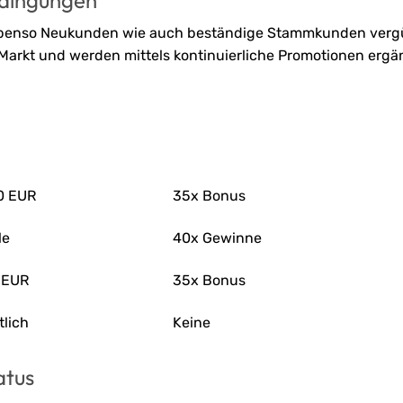
 ebenso Neukunden wie auch beständige Stammkunden vergü
rkt und werden mittels kontinuierliche Promotionen ergän
0 EUR
35x Bonus
le
40x Gewinne
 EUR
35x Bonus
lich
Keine
atus