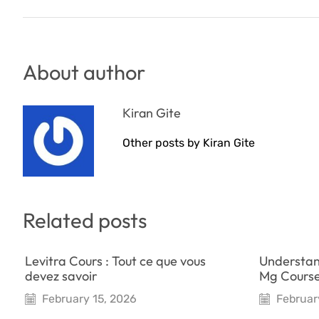
About author
Kiran Gite
Other posts by Kiran Gite
Related posts
Levitra Cours : Tout ce que vous
Understan
devez savoir
Mg Course
February 15, 2026
Februar