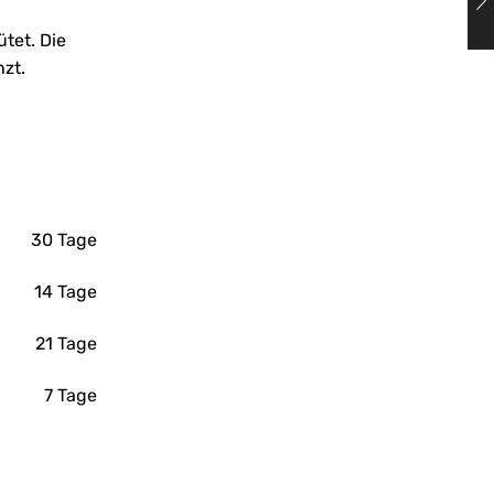
tet. Die
zt.
30 Tage
14 Tage
21 Tage
7 Tage