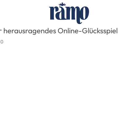
r herausragendes Online-Glücksspiel
0