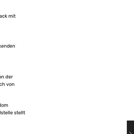
ack mit
ckenden
on der
ich von
ndom
telle stellt