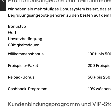
Wir haben ein mehrstufiges Bonussystem kreiert, das
Begrüßungsangebote gehören zu den besten auf dem Ma
Bonustyp
Wert
Umsatzbedingung
Gültigkeitsdauer
Willkommensbonus
100% bis 50
Freispiele-Paket
200 Freispie
Reload-Bonus
50% bis 250
Cashback-Programm
10% wöchent
Kundenbindungsprogramm und VIP-St