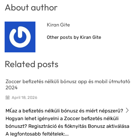
About author
Kiran Gite
Other posts by Kiran Gite
Related posts
Zoccer befizetés nélküli bónusz app és mobil útmutató
2024
April 18, 2026
Mi az a befizetés nélküli bónusz és miért népszerű?
Hogyan lehet igényelni a Zoccer befizetés nélküli
bónuszt? Regisztráció és fióknyitás Bonusz aktiválása
A legfontosabb feltételek:...