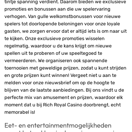
tintje spanning verdient. Daarom bieden we exclusieve
promoties en bonussen aan die uw spelervaring
verhogen. Van gulle welkomstbonussen voor nieuwe
spelers tot doorlopende beloningen voor onze loyale
gasten, we zorgen ervoor dat er altijd iets is om naar uit
te kijken. Onze exclusieve promoties wisselen
regelmatig, waardoor u de kans krijgt om nieuwe
spellen uit te proberen of uw speeltegoed te
vermeerderen. We organiseren ook spannende
toernooien met geweldige prijzen, zodat u kunt strijden
en grote prijzen kunt winnen! Vergeet niet u aan te
melden voor onze nieuwsbrief om op de hoogte te
blijven van de laatste aanbiedingen. Bij ons vindt u de
perfecte mix van amusement en prijzen, waardoor elk
moment dat u bij Rich Royal Casino doorbrengt, echt
memorabel is!
Eet- en entertainmentmogelijkheden