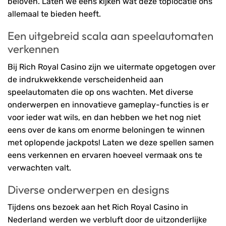
beloven. Laten we eens kijken wat deze toplocatie ons
allemaal te bieden heeft.
Een uitgebreid scala aan speelautomaten
verkennen
Bij Rich Royal Casino zijn we uitermate opgetogen over
de indrukwekkende verscheidenheid aan
speelautomaten die op ons wachten. Met diverse
onderwerpen en innovatieve gameplay-functies is er
voor ieder wat wils, en dan hebben we het nog niet
eens over de kans om enorme beloningen te winnen
met oplopende jackpots! Laten we deze spellen samen
eens verkennen en ervaren hoeveel vermaak ons te
verwachten valt.
Diverse onderwerpen en designs
Tijdens ons bezoek aan het Rich Royal Casino in
Nederland werden we verbluft door de uitzonderlijke