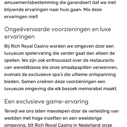
amusementsbestemming die garandeert dat we met
blijvende ervaringen naar huis gaan. Mis deze
ervaringen niet!
Ongeëvenaarde voorzieningen en luxe
ervaringen
Bij Rich Royal Casino worden we omgeven door een
luxueuze spelervaring die verder gaat dan alleen de
spellen. We zijn ook enthousiast over de restaurants
van wereldklasse die onze smaakpapillen verwennen,
evenals de exclusieve spa’s die ultieme ontspanning
bieden. Samen creëren deze voorzieningen een
luxueuze omgeving die elk bezoek memorabel maakt.
Een exclusieve game-ervaring
Terwijl we ons laten meeslepen door de verleiding van
wedden met hoge inzetten en een weelderige
omgeving, tilt Rich Royal Casino in Nederland onze