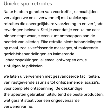
Unieke spa-retraites
Na te hebben genoten van voortreffelijke maaltijden,
vervolgen we onze verwennerij met unieke spa-
retraites die onvergelijkbare voorzieningen en verfijnde
ervaringen beloven. Stel je voor dat je een kalme oase
binnenstapt waar je even kunt ontsnappen aan de
hectiek van alledag. Elke retraite biedt behandelingen
op maat, zoals verfrissende massages, stimulerende
gezichtsbehandelingen en kalmerende
lichaamspakkingen, allemaal ontworpen om je
zintuigen te prikkelen.
We laten u verwennen met geavanceerde faciliteiten,
van rustgevende sauna’s tot ontspannende jacuzzi’s,
voor complete ontspanning. De deskundige
therapeuten gebruiken uitsluitend de beste producten,
wat garant staat voor een ongeëvenaarde
verwenervaring.