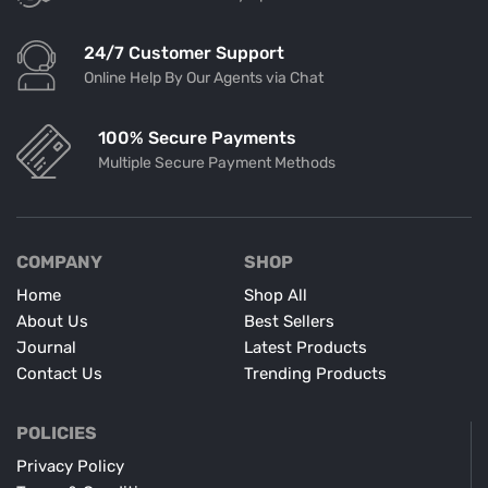
24/7 Customer Support
Online Help By Our Agents via Chat
100% Secure Payments
Multiple Secure Payment Methods
COMPANY
SHOP
Home
Shop All
About Us
Best Sellers
Journal
Latest Products
Contact Us
Trending Products
POLICIES
Privacy Policy