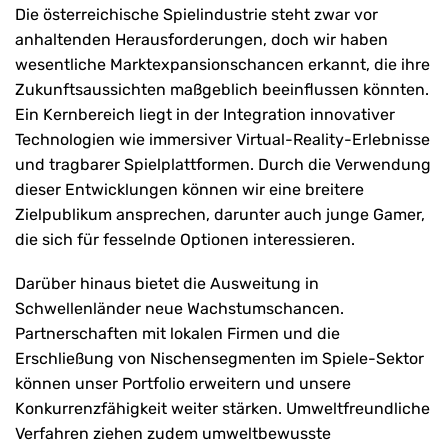
Die österreichische Spielindustrie steht zwar vor
anhaltenden Herausforderungen, doch wir haben
wesentliche Marktexpansionschancen erkannt, die ihre
Zukunftsaussichten maßgeblich beeinflussen könnten.
Ein Kernbereich liegt in der Integration innovativer
Technologien wie immersiver Virtual-Reality-Erlebnisse
und tragbarer Spielplattformen. Durch die Verwendung
dieser Entwicklungen können wir eine breitere
Zielpublikum ansprechen, darunter auch junge Gamer,
die sich für fesselnde Optionen interessieren.
Darüber hinaus bietet die Ausweitung in
Schwellenländer neue Wachstumschancen.
Partnerschaften mit lokalen Firmen und die
Erschließung von Nischensegmenten im Spiele-Sektor
können unser Portfolio erweitern und unsere
Konkurrenzfähigkeit weiter stärken. Umweltfreundliche
Verfahren ziehen zudem umweltbewusste