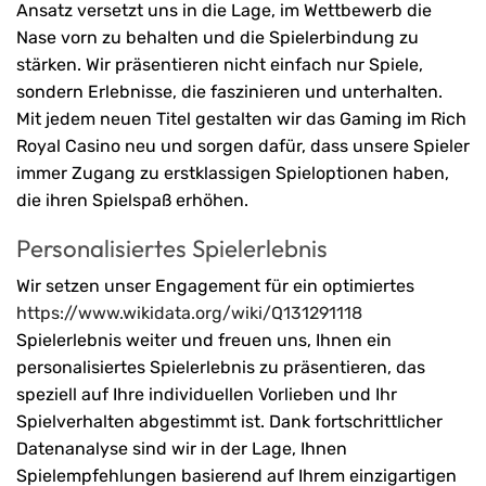
Ansatz versetzt uns in die Lage, im Wettbewerb die
Nase vorn zu behalten und die Spielerbindung zu
stärken. Wir präsentieren nicht einfach nur Spiele,
sondern Erlebnisse, die faszinieren und unterhalten.
Mit jedem neuen Titel gestalten wir das Gaming im Rich
Royal Casino neu und sorgen dafür, dass unsere Spieler
immer Zugang zu erstklassigen Spieloptionen haben,
die ihren Spielspaß erhöhen.
Personalisiertes Spielerlebnis
Wir setzen unser Engagement für ein optimiertes
https://www.wikidata.org/wiki/Q131291118
Spielerlebnis weiter und freuen uns, Ihnen ein
personalisiertes Spielerlebnis zu präsentieren, das
speziell auf Ihre individuellen Vorlieben und Ihr
Spielverhalten abgestimmt ist. Dank fortschrittlicher
Datenanalyse sind wir in der Lage, Ihnen
Spielempfehlungen basierend auf Ihrem einzigartigen