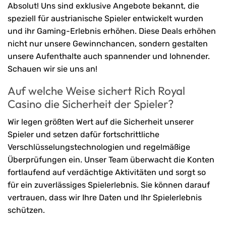
Absolut! Uns sind exklusive Angebote bekannt, die
speziell für austrianische Spieler entwickelt wurden
und ihr Gaming-Erlebnis erhöhen. Diese Deals erhöhen
nicht nur unsere Gewinnchancen, sondern gestalten
unsere Aufenthalte auch spannender und lohnender.
Schauen wir sie uns an!
Auf welche Weise sichert Rich Royal
Casino die Sicherheit der Spieler?
Wir legen größten Wert auf die Sicherheit unserer
Spieler und setzen dafür fortschrittliche
Verschlüsselungstechnologien und regelmäßige
Überprüfungen ein. Unser Team überwacht die Konten
fortlaufend auf verdächtige Aktivitäten und sorgt so
für ein zuverlässiges Spielerlebnis. Sie können darauf
vertrauen, dass wir Ihre Daten und Ihr Spielerlebnis
schützen.