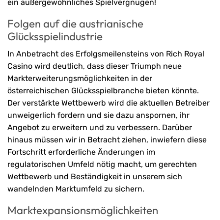
ein außergewöhnliches Spielvergnügen!
Folgen auf die austrianische
Glücksspielindustrie
In Anbetracht des Erfolgsmeilensteins von Rich Royal
Casino wird deutlich, dass dieser Triumph neue
Markterweiterungsmöglichkeiten in der
österreichischen Glücksspielbranche bieten könnte.
Der verstärkte Wettbewerb wird die aktuellen Betreiber
unweigerlich fordern und sie dazu anspornen, ihr
Angebot zu erweitern und zu verbessern. Darüber
hinaus müssen wir in Betracht ziehen, inwiefern diese
Fortschritt erforderliche Änderungen im
regulatorischen Umfeld nötig macht, um gerechten
Wettbewerb und Beständigkeit in unserem sich
wandelnden Marktumfeld zu sichern.
Marktexpansionsmöglichkeiten