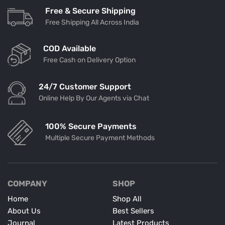
Free & Secure Shipping
Free Shipping All Across India
COD Available
Free Cash on Delivery Option
24/7 Customer Support
Online Help By Our Agents via Chat
100% Secure Payments
Multiple Secure Payment Methods
COMPANY
SHOP
Home
Shop All
About Us
Best Sellers
Journal
Latest Products