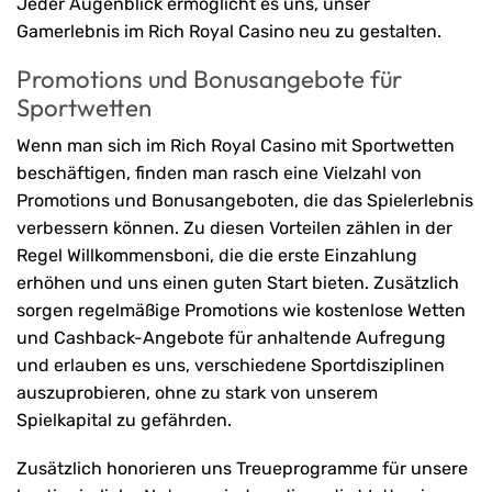
Jeder Augenblick ermöglicht es uns, unser
Gamerlebnis im Rich Royal Casino neu zu gestalten.
Promotions und Bonusangebote für
Sportwetten
Wenn man sich im Rich Royal Casino mit Sportwetten
beschäftigen, finden man rasch eine Vielzahl von
Promotions und Bonusangeboten, die das Spielerlebnis
verbessern können. Zu diesen Vorteilen zählen in der
Regel Willkommensboni, die die erste Einzahlung
erhöhen und uns einen guten Start bieten. Zusätzlich
sorgen regelmäßige Promotions wie kostenlose Wetten
und Cashback-Angebote für anhaltende Aufregung
und erlauben es uns, verschiedene Sportdisziplinen
auszuprobieren, ohne zu stark von unserem
Spielkapital zu gefährden.
Zusätzlich honorieren uns Treueprogramme für unsere