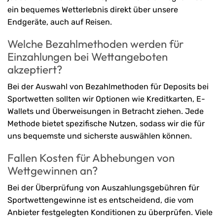
ein bequemes Wetterlebnis direkt über unsere
Endgeräte, auch auf Reisen.
Welche Bezahlmethoden werden für
Einzahlungen bei Wettangeboten
akzeptiert?
Bei der Auswahl von Bezahlmethoden für Deposits bei
Sportwetten sollten wir Optionen wie Kreditkarten, E-
Wallets und Überweisungen in Betracht ziehen. Jede
Methode bietet spezifische Nutzen, sodass wir die für
uns bequemste und sicherste auswählen können.
Fallen Kosten für Abhebungen von
Wettgewinnen an?
Bei der Überprüfung von Auszahlungsgebühren für
Sportwettengewinne ist es entscheidend, die vom
Anbieter festgelegten Konditionen zu überprüfen. Viele