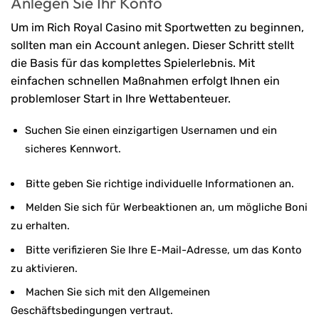
Anlegen Sie Ihr Konto
Um im Rich Royal Casino mit Sportwetten zu beginnen,
sollten man ein Account anlegen. Dieser Schritt stellt
die Basis für das komplettes Spielerlebnis. Mit
einfachen schnellen Maßnahmen erfolgt Ihnen ein
problemloser Start in Ihre Wettabenteuer.
Suchen Sie einen einzigartigen Usernamen und ein
sicheres Kennwort.
Bitte geben Sie richtige individuelle Informationen an.
Melden Sie sich für Werbeaktionen an, um mögliche Boni
zu erhalten.
Bitte verifizieren Sie Ihre E-Mail-Adresse, um das Konto
zu aktivieren.
Machen Sie sich mit den Allgemeinen
Geschäftsbedingungen vertraut.