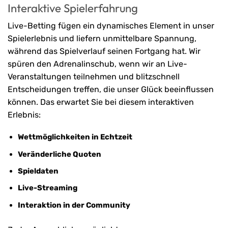
Interaktive Spielerfahrung
Live-Betting fügen ein dynamisches Element in unser
Spielerlebnis und liefern unmittelbare Spannung,
während das Spielverlauf seinen Fortgang hat. Wir
spüren den Adrenalinschub, wenn wir an Live-
Veranstaltungen teilnehmen und blitzschnell
Entscheidungen treffen, die unser Glück beeinflussen
können. Das erwartet Sie bei diesem interaktiven
Erlebnis:
Wettmöglichkeiten in Echtzeit
Veränderliche Quoten
Spieldaten
Live-Streaming
Interaktion in der Community