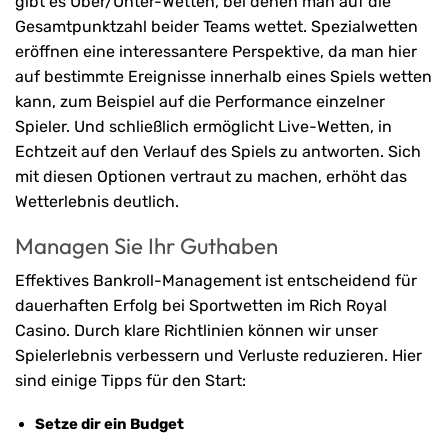
gibt es Über/Unter-Wetten, bei denen man auf die
Gesamtpunktzahl beider Teams wettet. Spezialwetten
eröffnen eine interessantere Perspektive, da man hier
auf bestimmte Ereignisse innerhalb eines Spiels wetten
kann, zum Beispiel auf die Performance einzelner
Spieler. Und schließlich ermöglicht Live-Wetten, in
Echtzeit auf den Verlauf des Spiels zu antworten. Sich
mit diesen Optionen vertraut zu machen, erhöht das
Wetterlebnis deutlich.
Managen Sie Ihr Guthaben
Effektives Bankroll-Management ist entscheidend für
dauerhaften Erfolg bei Sportwetten im Rich Royal
Casino. Durch klare Richtlinien können wir unser
Spielerlebnis verbessern und Verluste reduzieren. Hier
sind einige Tipps für den Start:
Setze dir ein Budget