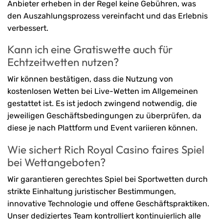
Anbieter erheben in der Regel keine Gebühren, was
den Auszahlungsprozess vereinfacht und das Erlebnis
verbessert.
Kann ich eine Gratiswette auch für
Echtzeitwetten nutzen?
Wir können bestätigen, dass die Nutzung von
kostenlosen Wetten bei Live-Wetten im Allgemeinen
gestattet ist. Es ist jedoch zwingend notwendig, die
jeweiligen Geschäftsbedingungen zu überprüfen, da
diese je nach Plattform und Event variieren können.
Wie sichert Rich Royal Casino faires Spiel
bei Wettangeboten?
Wir garantieren gerechtes Spiel bei Sportwetten durch
strikte Einhaltung juristischer Bestimmungen,
innovative Technologie und offene Geschäftspraktiken.
Unser dediziertes Team kontrolliert kontinuierlich alle