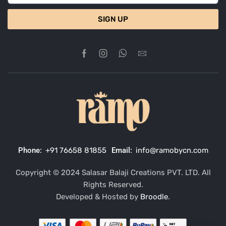
SIGN UP
Phone:
+91 76658 81855
Email:
info@ramobycn.com
Copyright © 2024 Salasar Balaji Creations PVT. LTD. All
Rights Reserved.
Developed & Hosted by
Broodle
.