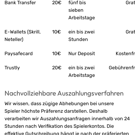
Bank Transfer
20€
fünf bis
Grat
sieben
Arbeitstage
E-Wallets (Skrill,
10€
ein bis zwei
Grat
Neteller)
Stunden
Paysafecard
10€
Nur Deposit
Kostenfr
Trustly
20€
ein bis zwei
Gebührenfr
Arbeitstage
Nachvollziehbare Auszahlungsverfahren
Wir wissen, dass zügige Abhebungen bei unsere
Spieler höchste Präferenz darstellen. Deshalb
verarbeiten wir Auszahlungsanfragen innerhalb von 24
Stunden nach Verifikation des Spielerkontos. Die
effektive Gutschreibung hängt je nach der präferierten