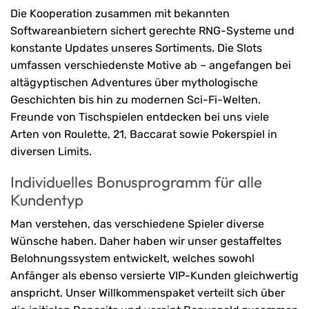
Die Kooperation zusammen mit bekannten
Softwareanbietern sichert gerechte RNG-Systeme und
konstante Updates unseres Sortiments. Die Slots
umfassen verschiedenste Motive ab – angefangen bei
altägyptischen Adventures über mythologische
Geschichten bis hin zu modernen Sci-Fi-Welten.
Freunde von Tischspielen entdecken bei uns viele
Arten von Roulette, 21, Baccarat sowie Pokerspiel in
diversen Limits.
Individuelles Bonusprogramm für alle
Kundentyp
Man verstehen, das verschiedene Spieler diverse
Wünsche haben. Daher haben wir unser gestaffeltes
Belohnungssystem entwickelt, welches sowohl
Anfänger als ebenso versierte VIP-Kunden gleichwertig
anspricht. Unser Willkommenspaket verteilt sich über