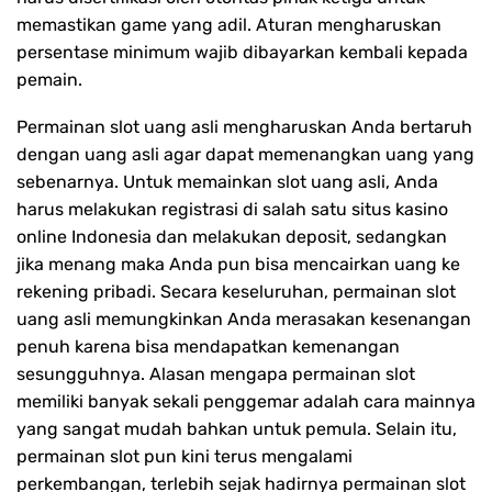
memastikan game yang adil. Aturan mengharuskan
persentase minimum wajib dibayarkan kembali kepada
pemain.
Permainan slot uang asli mengharuskan Anda bertaruh
dengan uang asli agar dapat memenangkan uang yang
sebenarnya. Untuk memainkan slot uang asli, Anda
harus melakukan registrasi di salah satu situs kasino
online Indonesia dan melakukan deposit, sedangkan
jika menang maka Anda pun bisa mencairkan uang ke
rekening pribadi. Secara keseluruhan, permainan slot
uang asli memungkinkan Anda merasakan kesenangan
penuh karena bisa mendapatkan kemenangan
sesungguhnya. Alasan mengapa permainan slot
memiliki banyak sekali penggemar adalah cara mainnya
yang sangat mudah bahkan untuk pemula. Selain itu,
permainan slot pun kini terus mengalami
perkembangan, terlebih sejak hadirnya permainan slot