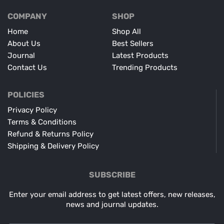
COMPANY
SHOP
Home
Shop All
About Us
Best Sellers
Journal
Latest Products
Contact Us
Trending Products
POLICIES
Privacy Policy
Terms & Conditions
Refund & Returns Policy
Shipping & Delivery Policy
SUBSCRIBE
Enter your email address to get latest offers, new releases,
news and journal updates.