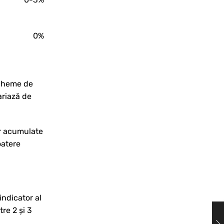
0%
scheme de
ariază de
r acumulate
oatere
indicator al
re 2 și 3