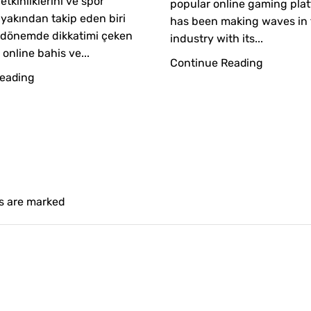
 etkinliklerini ve spor
popular online gaming plat
ı yakından takip eden biri
has been making waves in 
n dönemde dikkatimi çeken
industry with its...
 online bahis ve...
Continue Reading
eading
ds are marked