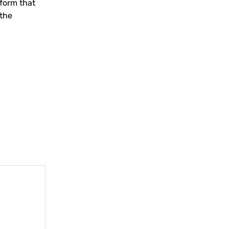
form that
unparalleled gaming experience to its
the
patrons. With a staggering collection
of over 4,000...
Continue Reading