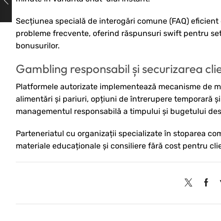
Secțiunea specială de interogări comune (FAQ) eficient
probleme frecvente, oferind răspunsuri swift pentru setări 
bonusurilor.
Gambling responsabil și securizarea clie
Platformele autorizate implementează mecanisme de moni
alimentări și pariuri, opțiuni de întrerupere temporară 
managementul responsabilă a timpului și bugetului dest
Parteneriatul cu organizații specializate în stoparea 
materiale educaționale și consiliere fără cost pentru cli