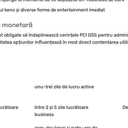
ocul keno și diverse forme de entertainment imediat
re monetară
nt obligate să îndeplinească cerințele PCI DSS pentru admin
itatea opțiunilor influențează în mod direct contentarea utiliz
unu-trei zile de lucru active
ucrătoare
între 2 și 5 zile lucrătoare
De
business
zero-douăzeci și patru ore de