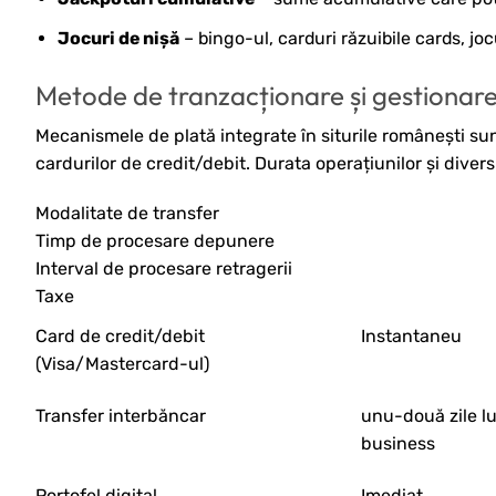
Jocuri de nișă
– bingo-ul, carduri răzuibile cards, j
Metode de tranzacționare și gestiona
Mecanismele de plată integrate în siturile românești su
cardurilor de credit/debit. Durata operațiunilor și divers
Modalitate de transfer
Timp de procesare depunere
Interval de procesare retragerii
Taxe
Card de credit/debit
Instantaneu
(Visa/Mastercard-ul)
Transfer interbăncar
unu-două zile l
business
Portofel digital
Imediat