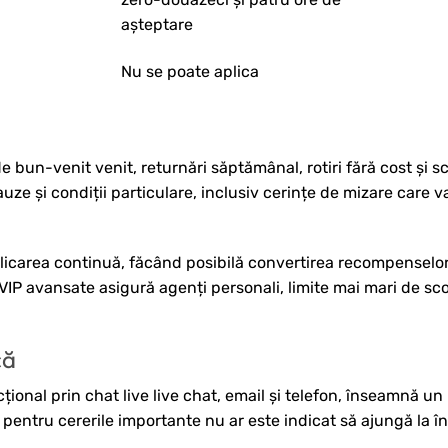
așteptare
Nu se poate aplica
e bun-venit venit, returnări săptămânal, rotiri fără cost și 
uze și condiții particulare, inclusiv cerințe de mizare care v
licarea continuă, făcând posibilă convertirea recompenselo
e VIP avansate asigură agenți personali, limite mai mari de sc
că
onal prin chat live live chat, email și telefon, înseamnă un 
pentru cererile importante nu ar este indicat să ajungă la înt