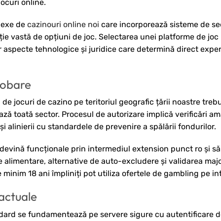
jocuri online.
plexe de
cazinouri online noi
care incorporează sisteme de se
ție vastă de opțiuni de joc. Selectarea unei platforme de joc
specte tehnologice și juridice care determină direct exper
probare
 de jocuri de cazino pe teritoriul geografic țării noastre treb
ă toată sector. Procesul de autorizare implică verificări a
și alinierii cu standardele de prevenire a spălării fondurilor.
devină funcționale prin intermediul extension punct ro și să
 de alimentare, alternative de auto-excludere și validarea majo
 minim 18 ani împliniți pot utiliza ofertele de gambling pe in
 actuale
ndard se fundamentează pe servere sigure cu autentificare d