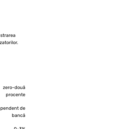
istrarea
atorilor.
zero-două
procente
pendent de
bancă
0-3%