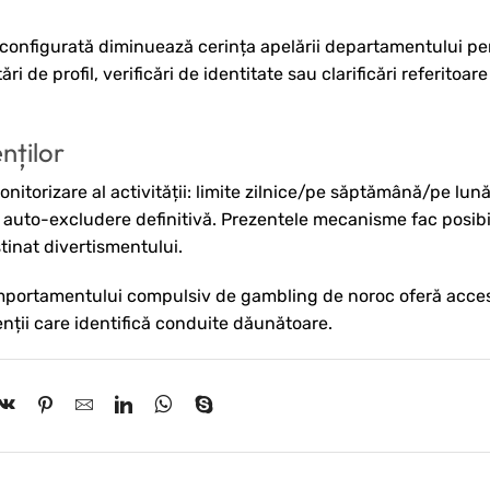
 configurată diminuează cerința apelării departamentului pe
de profil, verificări de identitate sau clarificări referitoare 
nților
torizare al activității: limite zilnice/pe săptămână/pe lun
și auto-excludere definitivă. Prezentele mecanisme fac posibi
inat divertismentului.
comportamentului compulsiv de gambling de noroc oferă acces
enții care identifică conduite dăunătoare.