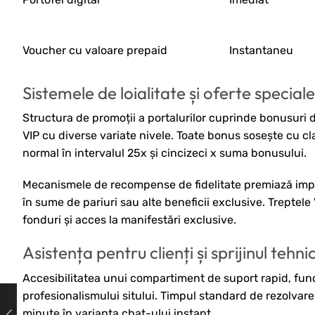
Voucher cu valoare prepaid
Instantaneu
Sistemele de loialitate și oferte speciale
Structura de promoții a portalurilor cuprinde bonusuri d
VIP cu diverse variate nivele. Toate bonus sosește cu cla
normal în intervalul 25x și cincizeci x suma bonusului.
Mecanismele de recompense de fidelitate premiază imp
în sume de pariuri sau alte beneficii exclusive. Treptel
fonduri și acces la manifestări exclusive.
Asistența pentru clienți și sprijinul tehni
Accesibilitatea unui compartiment de suport rapid, funcți
profesionalismului sitului. Timpul standard de rezolvare 
minute în varianta chat-ului instant.