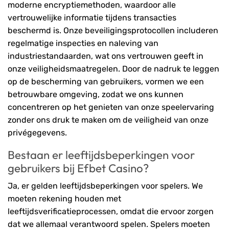
moderne encryptiemethoden, waardoor alle
vertrouwelijke informatie tijdens transacties
beschermd is. Onze beveiligingsprotocollen includeren
regelmatige inspecties en naleving van
industriestandaarden, wat ons vertrouwen geeft in
onze veiligheidsmaatregelen. Door de nadruk te leggen
op de bescherming van gebruikers, vormen we een
betrouwbare omgeving, zodat we ons kunnen
concentreren op het genieten van onze speelervaring
zonder ons druk te maken om de veiligheid van onze
privégegevens.
Bestaan er leeftijdsbeperkingen voor
gebruikers bij Efbet Casino?
Ja, er gelden leeftijdsbeperkingen voor spelers. We
moeten rekening houden met
leeftijdsverificatieprocessen, omdat die ervoor zorgen
dat we allemaal verantwoord spelen. Spelers moeten