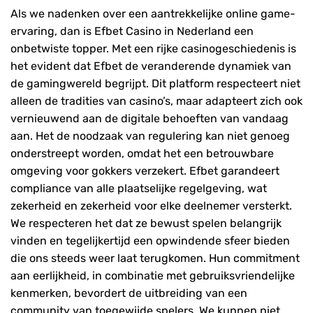
Als we nadenken over een aantrekkelijke online game-
ervaring, dan is Efbet Casino in Nederland een
onbetwiste topper. Met een rijke casinogeschiedenis is
het evident dat Efbet de veranderende dynamiek van
de gamingwereld begrijpt. Dit platform respecteert niet
alleen de tradities van casino’s, maar adapteert zich ook
vernieuwend aan de digitale behoeften van vandaag
aan. Het de noodzaak van regulering kan niet genoeg
onderstreept worden, omdat het een betrouwbare
omgeving voor gokkers verzekert. Efbet garandeert
compliance van alle plaatselijke regelgeving, wat
zekerheid en zekerheid voor elke deelnemer versterkt.
We respecteren het dat ze bewust spelen belangrijk
vinden en tegelijkertijd een opwindende sfeer bieden
die ons steeds weer laat terugkomen. Hun commitment
aan eerlijkheid, in combinatie met gebruiksvriendelijke
kenmerken, bevordert de uitbreiding van een
community van toegewijde spelers. We kunnen niet