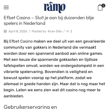
0
Efbet Casino – Sluit je aan bij duizenden blije
spelers in Nederland
April 8, 2026
/
Posted by
Kiran Gite
/
2
Bij
Efbet Casino
maken we deel uit van een gevarieerde
community van gokkers in Nederland die vermaakt
worden door een spannend aanbod aan online games.
Met een keuze die spannende gokkasten en tijdloze
tafelspellen omvat, worden we ondergedompeld in een
vibrante spelervaring. Bovendien is veiligheid en
bewust spelen voorop op het platform, zodat we
allemaal in goede handen zijn. Maar dat is nog maar het
begin. Laten we eens zien wat dit casino nog meer te
aanbieden.
Gebruikerservaring en