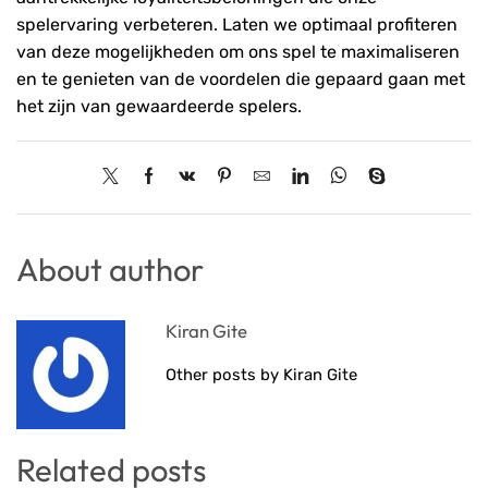
spelervaring verbeteren. Laten we optimaal profiteren
van deze mogelijkheden om ons spel te maximaliseren
en te genieten van de voordelen die gepaard gaan met
het zijn van gewaardeerde spelers.
About author
Kiran Gite
Other posts by Kiran Gite
Related posts